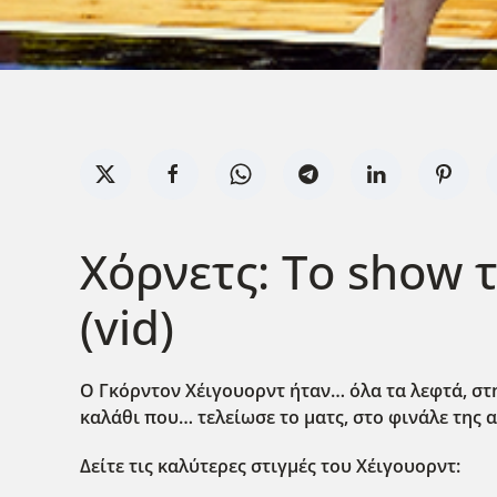
Χόρνετς: Το show 
(vid)
Ο Γκόρντον Χέιγουορντ ήταν… όλα τα λεφτά, στην
καλάθι που… τελείωσε το ματς, στο φινάλε της 
Δείτε τις καλύτερες στιγμές του Χέιγουορντ: