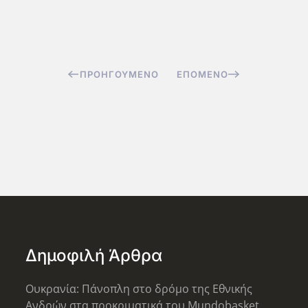
ΠΡΟΗΓΟΎΜΕΝΟ
ΕΠΌΜΕΝΟ
Δημοφιλή Άρθρα
Ουκρανία: Πάνοπλη στο δρόμο της Εθνικής
Ανδρών στα προκριματικά του Mundobasket