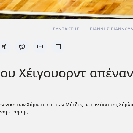
ΣΥΝΤΆΚΤΗΣ:
ΓΙΆΝΝΗΣ ΓΙΑΝΝΟΥ
του Χέιγουορντ απέναν
 νίκη των Χόρνετς επί των Μάτζικ, με τον άσο της Σάρλοτ
αναμέτρησης.