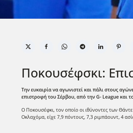
Ποκουσέφσκι: Επι
Την ευκαιρία να αγωνιστεί και πάλι στους αγώ
επιστροφή του Σέρβου, από την G- League
και τ
Ο Ποκουσέφκι, τον οποίο οι ιθύνοντες των Θάντε
Οκλαχόμα, είχε 7,9 πόντους, 7,3 ριμπάουντ, 4 ασί