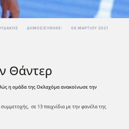
ΟΥΔΆΚΗΣ
ΔΗΜΟΣΙΕΎΘΗΚΕ:
06 ΜΑΡΤΊΟΥ 2021
ων Θάντερ
αθώς η ομάδα της Οκλαχόμα ανακοίνωσε την
 συμμετοχής, σε 13 παιχνίδια με την φανέλα της