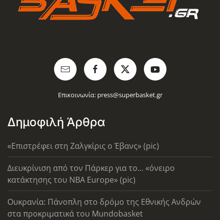
Επικοινωνία:
press@superbasket.gr
Δημοφιλή Άρθρα
«Επιστρέφει στη Ζαλγκίρις ο Έβανς» (pic)
Διευκρίνιση από τον Πάρκερ για το... «όνειρο
κατάκτησης του ΝΒΑ Europe» (pic)
Ουκρανία: Πάνοπλη στο δρόμο της Εθνικής Ανδρών
στα προκριματικά του Mundobasket