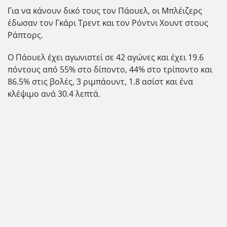
Για να κάνουν δικό τους τον Πάουελ, οι Μπλέιζερς
έδωσαν τον Γκάρι Τρεντ και τον Ρόντνι Χουντ στους
Ράπτορς.
Ο Πάουελ έχει αγωνιστεί σε 42 αγώνες και έχει 19.6
πόντους από 55% στο δίποντο, 44% στο τρίποντο και
86.5% στις βολές, 3 ριμπάουντ, 1.8 ασίστ και ένα
κλέψιμο ανά 30.4 λεπτά.