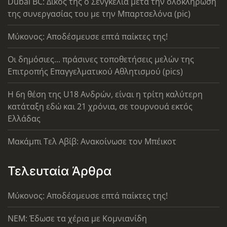
Dubai BC: Δικός της ο Σενγκέλια μετά την ολοκλήρωση
της συνεργασίας του με την Μπαρτσελόνα (pic)
Μύκονος: Αποδέσμευσε επτά παίκτες της!
Οι δημόσιες... πράσινες τοποθετήσεις μελών της
Επιτροπής Επαγγελματικού Αθλητισμού (pics)
Η 6η θέση της U18 Ανδρών, είναι η τρίτη καλύτερη
κατάταξη εδώ και 21 χρόνια, σε τουρνουά εκτός
Ελλάδας
Μακάμπι Τελ Αβίβ: Ανακοίνωσε τον Μπέικοτ
Τελευταία Άρθρα
Μύκονος: Αποδέσμευσε επτά παίκτες της!
ΝΕΜ: Έδωσε τα χέρια με Κομνιανίδη