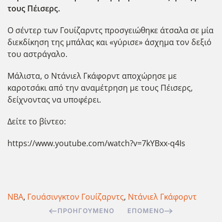
τους Πέισερς.
Ο σέντερ των Γουίζαρντς προσγειώθηκε άτσαλα σε μία
διεκδίκηση της μπάλας και «γύρισε» άσχημα τον δεξιό
του αστράγαλο.
Μάλιστα, ο Ντάνιελ Γκάφορντ αποχώρησε με
καροτσάκι από την αναμέτρηση με τους Πέισερς,
δείχνοντας να υποφέρει.
Δείτε το βίντεο:
https://www.youtube.com/watch?v=7kYBxx-q4Is
NBA
,
Γουάσινγκτον Γουίζαρντς
,
Ντάνιελ Γκάφορντ
ΠΡΟΗΓΟΎΜΕΝΟ
ΕΠΌΜΕΝΟ