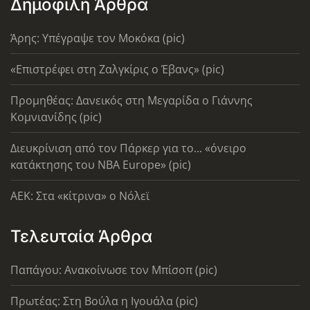
Δημοφιλή Άρθρα
Άρης: Υπέγραψε τον Μοκόκα (pic)
«Επιστρέφει στη Ζαλγκίρις ο Έβανς» (pic)
Προμηθέας: Δανεικός στη Μεγαρίδα ο Γιάννης
Κομνιανίδης (pic)
Διευκρίνιση από τον Πάρκερ για το... «όνειρο
κατάκτησης του ΝΒΑ Europe» (pic)
AEK: Στα «κίτρινα» ο Νόλεϊ
Τελευταία Άρθρα
Παπάγου: Ανακοίνωσε τον Μπίσοπ (pic)
Πρωτέας: Στη Βούλα η Ιγουάλα (pic)