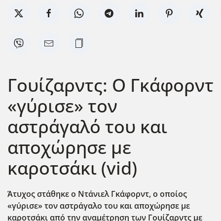
Γουίζαρντς: Ο Γκάφορντ
«γύρισε» τον
αστράγαλό του και
αποχώρησε με
καροτσάκι (vid)
Άτυχος στάθηκε ο Ντάνιελ Γκάφορντ, ο οποίος
«γύρισε» τον αστράγαλο του και αποχώρησε με
καροτσάκι από την αναμέτρηση των Γουίζαρντς με