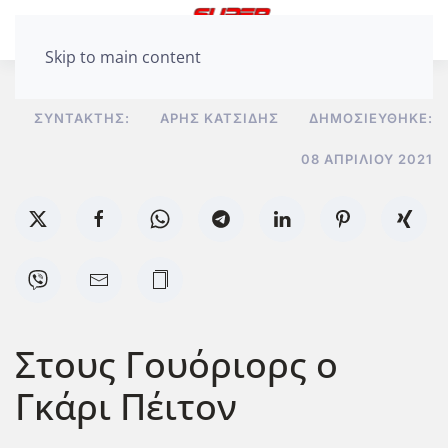
Skip to main content
ΣΥΝΤΆΚΤΗΣ:
ΆΡΗΣ ΚΑΤΣΊΔΗΣ
ΔΗΜΟΣΙΕΎΘΗΚΕ:
08 ΑΠΡΙΛΊΟΥ 2021
Στους Γουόριορς ο
Γκάρι Πέιτον