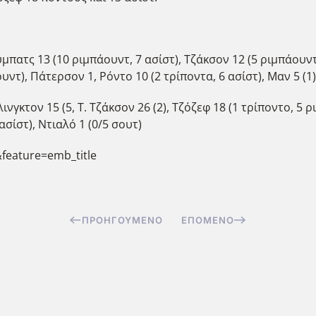
ύμπατς 13 (10 ριμπάουντ, 7 ασίστ), Τζάκσον 12 (5 ριμπάουντ,
υντ), Πάτερσον 1, Ρόντο 10 (2 τρίποντα, 6 ασίστ), Μαν 5 (1)
Έλινγκτον 15 (5, Τ. Τζάκσον 26 (2), Τζόζεφ 18 (1 τρίποντο, 5
 ασίστ), Ντιαλό 1 (0/5 σουτ)
feature=emb_title
ΠΡΟΗΓΟΎΜΕΝΟ
ΕΠΌΜΕΝΟ