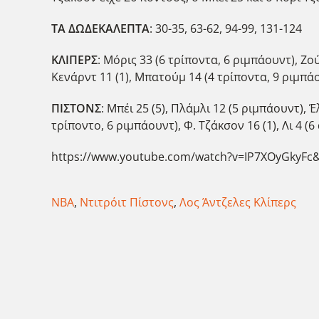
ΤΑ ΔΩΔΕΚΑΛΕΠΤΑ
: 30-35, 63-62, 94-99, 131-124
ΚΛΙΠΕΡΣ
: Μόρις 33 (6 τρίποντα, 6 ριμπάουντ), Ζο
Κενάρντ 11 (1), Μπατούμ 14 (4 τρίποντα, 9 ριμπάο
ΠΙΣΤΟΝΣ
: Μπέι 25 (5), Πλάμλι 12 (5 ριμπάουντ), 
τρίποντο, 6 ριμπάουντ), Φ. Τζάκσον 16 (1), Λι 4 (6
https://www.youtube.com/watch?v=IP7XOyGkyFc&
ΝΒΑ
,
Ντιτρόιτ Πίστονς
,
Λος Άντζελες Κλίπερς