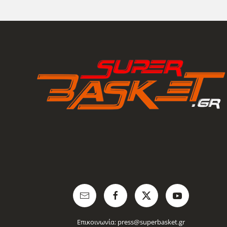
Επικοινωνία:
press@superbasket.gr