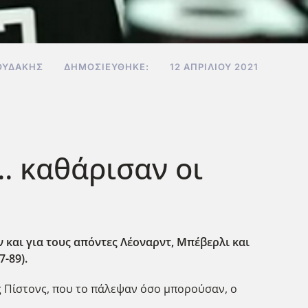
ΟΥΔΆΚΗΣ
ΔΗΜΟΣΙΕΎΘΗΚΕ:
12 ΑΠΡΙΛΊΟΥ 2021
… καθάρισαν οι
 και για τους απόντες Λέοναρντ, Μπέβερλι και
7-89).
υς Πίστονς, που το πάλεψαν όσο μπορούσαν, ο