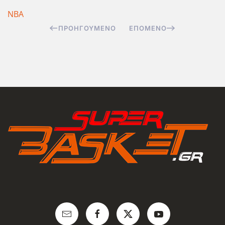
ΝΒΑ
ΠΡΟΗΓΟΎΜΕΝΟ
ΕΠΌΜΕΝΟ