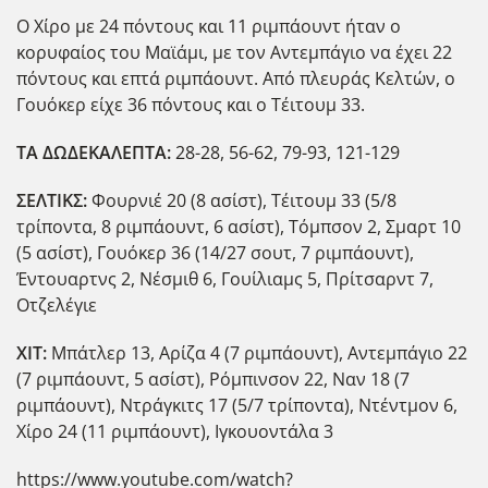
Ο Χίρο με 24 πόντους και 11 ριμπάουντ ήταν ο
κορυφαίος του Μαϊάμι, με τον Αντεμπάγιο να έχει 22
πόντους και επτά ριμπάουντ. Από πλευράς Κελτών, ο
Γουόκερ είχε 36 πόντους και ο Τέιτουμ 33.
ΤΑ ΔΩΔΕΚΑΛΕΠΤΑ:
28-28, 56-62, 79-93, 121-129
ΣΕΛΤΙΚΣ:
Φουρνιέ 20 (8 ασίστ), Τέιτουμ 33 (5/8
τρίποντα, 8 ριμπάουντ, 6 ασίστ), Τόμπσον 2, Σμαρτ 10
(5 ασίστ), Γουόκερ 36 (14/27 σουτ, 7 ριμπάουντ),
Έντουαρτνς 2, Νέσμιθ 6, Γουίλιαμς 5, Πρίτσαρντ 7,
Οτζελέγιε
ΧΙΤ:
Μπάτλερ 13, Αρίζα 4 (7 ριμπάουντ), Αντεμπάγιο 22
(7 ριμπάουντ, 5 ασίστ), Ρόμπινσον 22, Ναν 18 (7
ριμπάουντ), Ντράγκιτς 17 (5/7 τρίποντα), Ντέντμον 6,
Χίρο 24 (11 ριμπάουντ), Ιγκουοντάλα 3
https://www.youtube.com/watch?