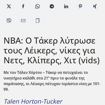
ΝΒΑ: Ο Τάκερ λύτρωσε
τους Λέικερς, νίκες για
Νετς, Κλίπερς, Χιτ (vids)
Με τον Τάλεν Χόρτον – Τάκερ να πετυχαίνει το
νικητήριο καλάθι στα 21’’ πριν το φινάλε της
παράτασης, οι Λέικερς πέτυχαν τεράστια νίκη με 101-
99.
Talen Horton-Tucker