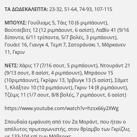
ΤΑ ΔΩΔΕΚΑΛΕΠΤΑ:
23-32, 51-64, 74-93, 107-115
ΜΠΟΥΛΣ:
Γουίλιαμς 5, Τάις 10 (6 ριμπάουντ),
Βούτσεβιτς 12 (12 ριμπάουντ, 6 ασίστ), ΛαΒίν 41 (9/16
δίποντα, 6/11 τρίποντα, 5/7 βολές, 3 ριμπάουντ),
Γουάιτ 16, Γιανγκ 4, Τεμπ 7, Σατοράνσκι 1, Μάρκανεν
11, Γκριν
ΝΕΤΣ:
Χάρις 17 (7/16 σουτ, 5 ριμπάουντ), Ντουράντ 21
(9/13 σουτ, 8 ασίστ, 4 ριμπάουντ), Μπράουν 15
(10ριμπάουντ), Γκρίφιν 13, Ίρβινγκ 13 (5 ασίστ), Σάμετ
1, Κλάξτον 10 (10 ριμπάουντ), Γκριν 14 (8 ριμπάουντ),
Τζέιμς 11 (1/7 σουτ, 8/8 βολές, 7 ριμπάουντ, 6 ασίστ)
https://www.youtube.com/watch?v=hzsx66y2XWg
Σπουδαία εμφάνιση από τον Ζα Μοράντ, που ήταν ο
απόλυτος πρωταγωνιστής, στον θρίαμβο των Γκρίζλις
με 133-104 επί των Μάβερικς.