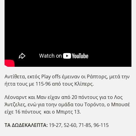
Αντίθετα, εκτός Play offs έμειναν οι Ράπτορς, μετά την
ήττα τους με 115-96 από τους Κλίπερς.
Λέοναρντ και Μαν είχαν από 20 πόντους για το Λος
Άντζελες, ενώ για τοην ομάδα του Τορόντο, ο Μπουσέ
είχε 16 πόντους και ο Μπιρτς 13.
ΤΑ ΔΩΔΕΚΑΛΕΠΤΑ:
19-27, 52-60, 71-85, 96-115