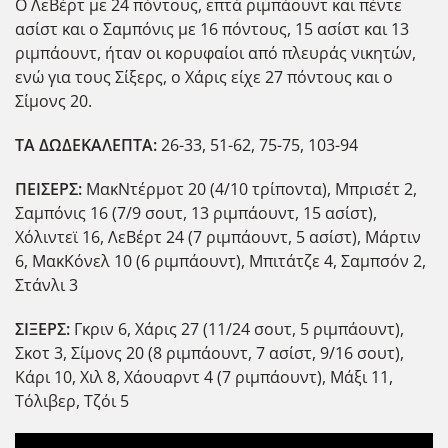
Ο ΛεΒέρτ με 24 πόντους, επτά ριμπάουντ και πέντε
ασίστ και ο Σαμπόνις με 16 πόντους, 15 ασίστ και 13
ριμπάουντ, ήταν οι κορυφαίοι από πλευράς νικητών,
ενώ για τους Σίξερς, ο Χάρις είχε 27 πόντους και ο
Σίμονς 20.
ΤΑ ΔΩΔΕΚΑΛΕΠΤΑ:
26-33, 51-62, 75-75, 103-94
ΠΕΙΣΕΡΣ:
ΜακΝτέρμοτ 20 (4/10 τρίποντα), Μπρισέτ 2,
Σαμπόνις 16 (7/9 σουτ, 13 ριμπάουντ, 15 ασίστ),
Χόλιντεϊ 16, ΛεΒέρτ 24 (7 ριμπάουντ, 5 ασίστ), Μάρτιν
6, ΜακΚόνελ 10 (6 ριμπάουντ), Μπιτάτζε 4, Σαμπσόν 2,
Στάνλι 3
ΣΙΞΕΡΣ:
Γκριν 6, Χάρις 27 (11/24 σουτ, 5 ριμπάουντ),
Σκοτ 3, Σίμονς 20 (8 ριμπάουντ, 7 ασίστ, 9/16 σουτ),
Κάρι 10, Χιλ 8, Χάουαρντ 4 (7 ριμπάουντ), Μάξι 11,
Τόλιβερ, Τζόι 5