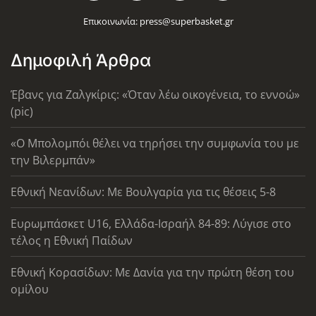
Επικοινωνία:
press@superbasket.gr
Δημοφιλή Άρθρα
Έβανς για Ζαλγκίρις: «Όταν λέω οικογένεια, το εννοώ»
(pic)
«Ο Μπολομπόι θέλει να τηρήσει την συμφωνία του με
την Βιλερμπάν»
Εθνική Νεανίδων: Με Βουλγαρία για τις θέσεις 5-8
Ευρωμπάσκετ U16, Ελλάδα-Ισραήλ 84-89: Λύγισε στο
τέλος η Εθνική Παίδων
Εθνική Κορασίδων: Με Δανία για την πρώτη θέση του
ομίλου