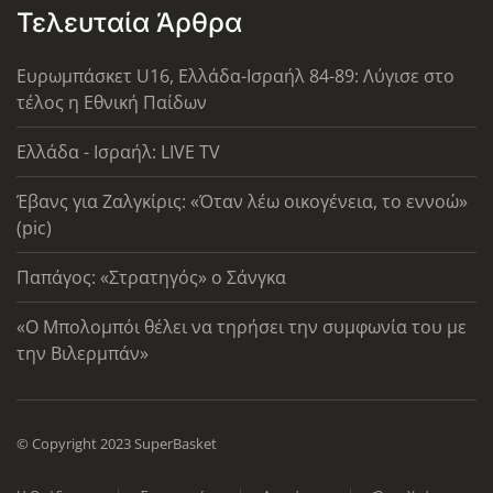
Τελευταία Άρθρα
Ευρωμπάσκετ U16, Ελλάδα-Ισραήλ 84-89: Λύγισε στο
τέλος η Εθνική Παίδων
Ελλάδα - Ισραήλ: LIVE TV
Έβανς για Ζαλγκίρις: «Όταν λέω οικογένεια, το εννοώ»
(pic)
Παπάγος: «Στρατηγός» ο Σάνγκα
«Ο Μπολομπόι θέλει να τηρήσει την συμφωνία του με
την Βιλερμπάν»
© Copyright 2023 SuperBasket