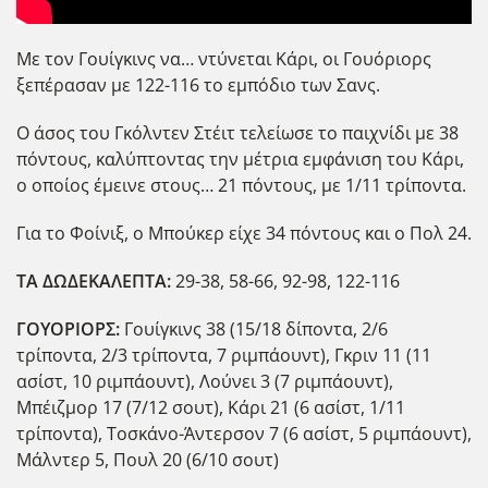
Με τον Γουίγκινς να… ντύνεται Κάρι, οι Γουόριορς
ξεπέρασαν με 122-116 το εμπόδιο των Σανς.
Ο άσος του Γκόλντεν Στέιτ τελείωσε το παιχνίδι με 38
πόντους, καλύπτοντας την μέτρια εμφάνιση του Κάρι,
ο οποίος έμεινε στους… 21 πόντους, με 1/11 τρίποντα.
Για το Φοίνιξ, ο Μπούκερ είχε 34 πόντους και ο Πολ 24.
ΤΑ ΔΩΔΕΚΑΛΕΠΤΑ:
29-38, 58-66, 92-98, 122-116
ΓΟΥΟΡΙΟΡΣ:
Γουίγκινς 38 (15/18 δίποντα, 2/6
τρίποντα, 2/3 τρίποντα, 7 ριμπάουντ), Γκριν 11 (11
ασίστ, 10 ριμπάουντ), Λούνει 3 (7 ριμπάουντ),
Μπέιζμορ 17 (7/12 σουτ), Κάρι 21 (6 ασίστ, 1/11
τρίποντα), Τοσκάνο-Άντερσον 7 (6 ασίστ, 5 ριμπάουντ),
Μάλντερ 5, Πουλ 20 (6/10 σουτ)