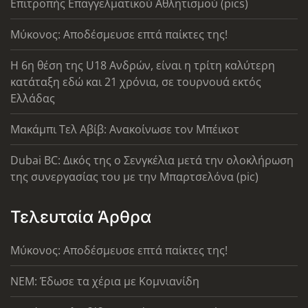
Επιτροπής Επαγγελματικού Αθλητισμού (pics)
Μύκονος: Αποδέσμευσε επτά παίκτες της!
Η 6η θέση της U18 Ανδρών, είναι η τρίτη καλύτερη
κατάταξη εδώ και 21 χρόνια, σε τουρνουά εκτός
Ελλάδας
Μακάμπι Τελ Αβίβ: Ανακοίνωσε τον Μπέικοτ
Dubai BC: Δικός της ο Σενγκέλια μετά την ολοκλήρωση
της συνεργασίας του με την Μπαρτσελόνα (pic)
Τελευταία Άρθρα
Μύκονος: Αποδέσμευσε επτά παίκτες της!
ΝΕΜ: Έδωσε τα χέρια με Κομνιανίδη