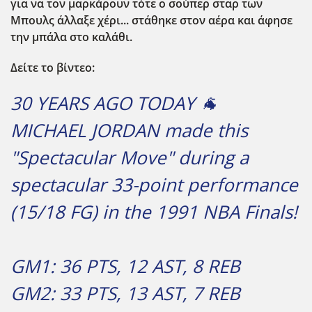
για να τον μαρκάρουν τότε ο σούπερ σταρ των
Μπουλς άλλαξε χέρι... στάθηκε στον αέρα και άφησε
την μπάλα στο καλάθι.
Δείτε το βίντεο:
30 YEARS AGO TODAY 🐐
MICHAEL JORDAN made this
"Spectacular Move" during a
spectacular 33-point performance
(15/18 FG) in the 1991 NBA Finals!
GM1: 36 PTS, 12 AST, 8 REB
GM2: 33 PTS, 13 AST, 7 REB