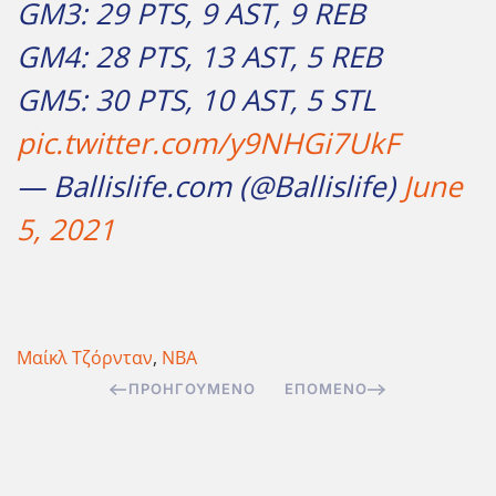
GM3: 29 PTS, 9 AST, 9 REB
GM4: 28 PTS, 13 AST, 5 REB
GM5: 30 PTS, 10 AST, 5 STL
pic.twitter.com/y9NHGi7UkF
— Ballislife.com (@Ballislife)
June
5, 2021
Μαίκλ Τζόρνταν
,
NBA
ΠΡΟΗΓΟΎΜΕΝΟ
ΕΠΌΜΕΝΟ