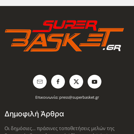
Επικοινωνία:
press@superbasket.gr
Δημοφιλή Άρθρα
Οι δημόσιες... πράσινες τοποθετήσεις μελών της