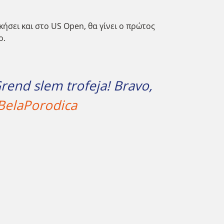
κήσει και στο US Open, θα γίνει ο πρώτος
ο.
Grend slem trofeja! Bravo,
BelaPorodica