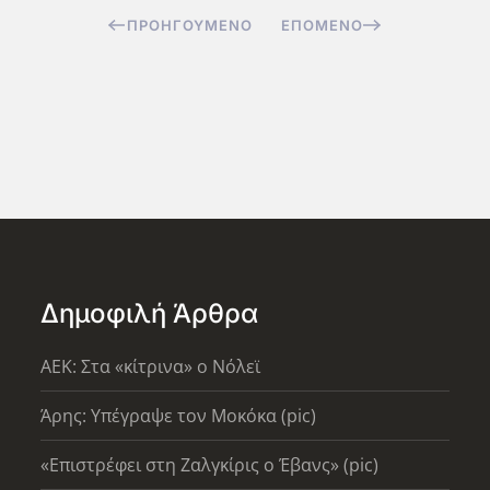
ΠΡΟΗΓΟΎΜΕΝΟ
ΕΠΌΜΕΝΟ
Δημοφιλή Άρθρα
AEK: Στα «κίτρινα» ο Νόλεϊ
Άρης: Υπέγραψε τον Μοκόκα (pic)
«Επιστρέφει στη Ζαλγκίρις ο Έβανς» (pic)