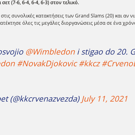
τ (7-6, 6-4, 6-4, 6-3) στον τελικό.
τις συνολικές κατακτήσεις των Grand Slams (20) και αν νι
κατέκτησε όλες τις μεγάλες διοργανώσεις μέσα σε ένα χρόν
osvojio
@Wimbledon
i stigao do 20. 
edon
#NovakDjokovic
#kkcz
#Crveno
bet (@kkcrvenazvezda)
July 11, 2021