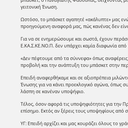
γειτονική Ένωση.
Ωστόσο, το μπάσκετ αγαπητέ «ακάλυπτε» μας ενώ
προηγούμενη αναφορά μας, πώς κανένας δεν είνα
Για να σε ενημερώσουμε και σωστά, έχουν περάσ
Ε.ΚΑ.Σ.ΚΕ.ΝΟ.Π. δεν υπάρχει καμία διαφωνία από
«Δεν πέφτουμε από τα σύννεφα» όπως αναφέρεις,
προβολή και την ανάπτυξη του μπάσκετ στην περ
Επειδή αναφερθήκαμε και σε αξιοπρέπεια μιλώντ
Ένωσης για να κάνει προεκλογικό αγώνα, όπως συν
λάσπη σε κανέναν υποψήφιο.
Τέλος, όσον αφορά τις υποψηφιότητες για την Προ
επίσημο. Εκτός αν ξέρεις τους υποψηφίους από σ
ΥΓ: Επειδή αρχίζει και μας κουράζει όλους το γ