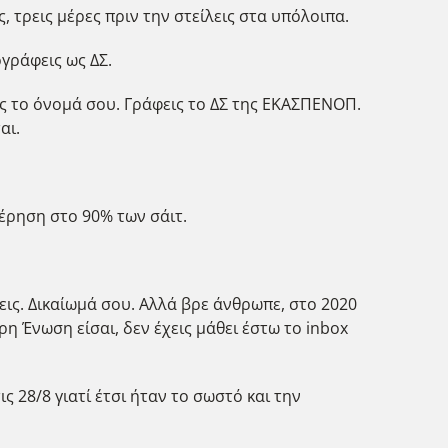
, τρεις μέρες πριν την στείλεις στα υπόλοιπα.
γράφεις ως ΔΣ.
ς το όνομά σου. Γράφεις το ΔΣ της ΕΚΑΣΠΕΝΟΠ.
αι.
τέρηση στο 90% των σάιτ.
νεις. Δικαίωμά σου. Αλλά βρε άνθρωπε, στο 2020
η Ένωση είσαι, δεν έχεις μάθει έστω το inbox
 28/8 γιατί έτσι ήταν το σωστό και την