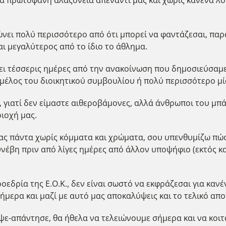
νει πολύ περισσότερο από ότι μπορεί να φαντάζεσαι, παρά
ι μεγαλύτερος από το ίδιο το άθλημα.
ει τέσσερις ημέρες από την ανακοίνωση που δημοσιεύσαμε
 μέλος του διοικητικού συμβουλίου ή πολύ περισσότερο μ
 γιατί δεν είμαστε αιθεροβάμονες, αλλά άνθρωποι του μπ
ιοχή μας.
ας πάντα χωρίς κόμματα και χρώματα, σου υπενθυμίζω πώς 
έβη πριν από λίγες ημέρες από άλλον υποψήφιο (εκτός και 
εδρία της Ε.Ο.Κ., δεν είναι σωστό να εκφράζεσαι για κανέ
ήμερα και μαζί με αυτό μας αποκαλύψεις και το τελικό απ
ράψε-απάντησε, θα ήθελα να τελειώνουμε σήμερα και να κο