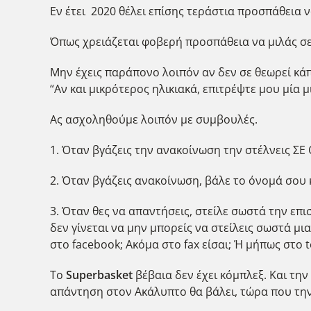
Εν έτει 2020 θέλει επίσης τεράστια προσπάθεια ν
Όπως χρειάζεται φοβερή προσπάθεια να μιλάς σε 
Μην έχεις παράπονο λοιπόν αν δεν σε θεωρεί κά
“Αν και μικρότερος ηλικιακά, επιτρέψτε μου μία 
Ας ασχοληθούμε λοιπόν με συμβουλές.
1. Όταν βγάζεις την ανακοίνωση την στέλνεις ΣΕ 
2. Όταν βγάζεις ανακοίνωση, βάλε το όνομά σου
3. Όταν θες να απαντήσεις, στείλε σωστά την επι
δεν γίνεται να μην μπορείς να στείλεις σωστά μι
στο facebook; Ακόμα στο fax είσαι; Ή μήπως στο t
To
Superbasket
βέβαια δεν έχει κόμπλεξ. Και την
απάντηση στον Ακάλυπτο θα βάλει, τώρα που την