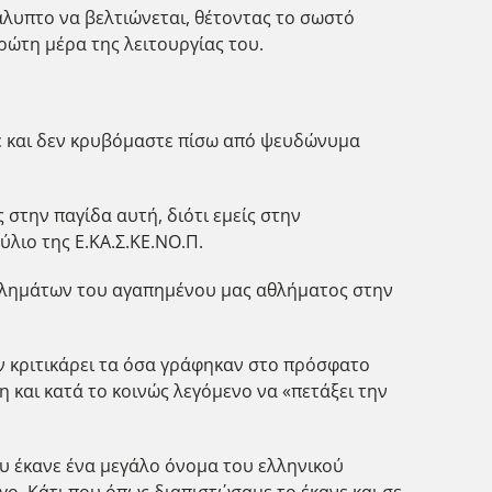
κάλυπτο να βελτιώνεται, θέτοντας το σωστό
ρώτη μέρα της λειτουργίας του.
με και δεν κρυβόμαστε πίσω από ψευδώνυμα
 στην παγίδα αυτή, διότι εμείς στην
λιο της Ε.ΚΑ.Σ.ΚΕ.ΝΟ.Π.
ροβλημάτων του αγαπημένου μας αθλήματος στην
ν κριτικάρει τα όσα γράφηκαν στο πρόσφατο
 και κατά το κοινώς λεγόμενο να «πετάξει την
υ έκανε ένα μεγάλο όνομα του ελληνικού
ο. Κάτι που όπως διαπιστώσαμε το έκανε και σε