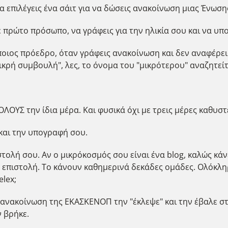
α επιλέγεις ένα σάιτ για να δώσεις ανακοίνωση μιας Ένωσης
πρώτο πρόσωπο, να γράφεις για την ηλικία σου και να υπο
ποιος πρόεδρο, όταν γράφεις ανακοίνωση και δεν αναφέρει
μικρή συμβουλή", λες, το όνομα του "μικρότερου" αναζητείτ
ΟΛΟΥΣ την ίδια μέρα. Και φυσικά όχι με τρεις μέρες καθυσ
 και την υπογραφή σου.
στολή σου. Αν ο μικρόκοσμός σου είναι ένα blog, καλώς κά
α επιστολή. Το κάνουν καθημερινά δεκάδες ομάδες. Ολόκληρ
elex;
 ανακοίνωση της ΕΚΑΣΚΕΝΟΠ την "έκλεψε" και την έβαλε στις
 βρήκε.