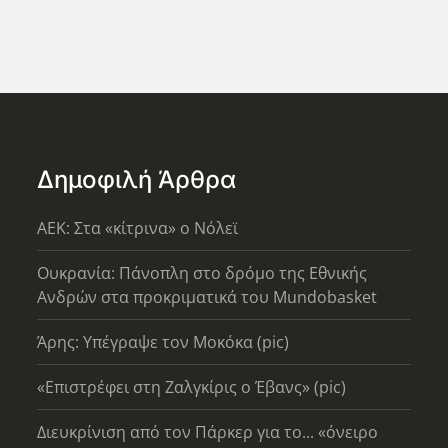
Δημοφιλή Άρθρα
AEK: Στα «κίτρινα» ο Νόλεϊ
Ουκρανία: Πάνοπλη στο δρόμο της Εθνικής
Ανδρών στα προκριματικά του Mundobasket
Άρης: Υπέγραψε τον Μοκόκα (pic)
«Επιστρέφει στη Ζαλγκίρις ο Έβανς» (pic)
Διευκρίνιση από τον Πάρκερ για το... «όνειρο