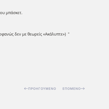
υς τους φίλους του μπάσκετ.
ροφανώς δεν με θεωρείς «Ακάλυπτε») "
ΠΡΟΗΓΟΎΜΕΝΟ
ΕΠΌΜΕΝΟ