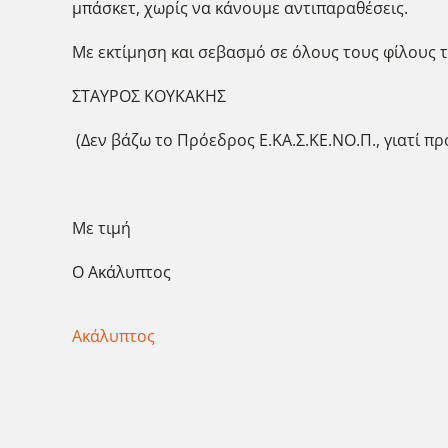
μπάσκετ, χωρίς να κάνουμε αντιπαραθέσεις.
Με εκτίμηση και σεβασμό σε όλο
ΣΤΑΥΡΟΣ ΚΟΥΚΑΚΗΣ
(Δεν βάζω το Πρόεδρος Ε.ΚΑ.Σ.ΚΕ.ΝΟ.Π., γιατί π
Με τιμή
Ο Ακάλυπτος
Ακάλυπτος