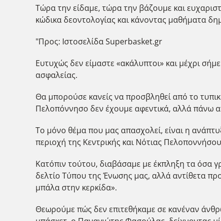
Τώρα την είδαμε, τώρα την βάζουμε και ευχαριστο
κώδικα δεοντολογίας και κάνοντας μαθήματα δημ
"Προς: Ιστοσελίδα Superbasket.gr
Ευτυχώς δεν είμαστε «ακάλυπτοι» και μέχρι σήμ
ασφαλείας.
Θα μπορούσε κανείς να προσβληθεί από το τυπικό
Πελοπόννησο δεν έχουμε αφεντικά, αλλά πάνω από
Το μόνο θέμα που μας απασχολεί, είναι η ανάπτ
περιοχή της Κεντρικής και Νότιας Πελοποννήσου
Κατόπιν τούτου, διαβάσαμε με έκπληξη τα όσα γ
δελτίο Τύπου της Ένωσης μας, αλλά αντίθετα προ
μπάλα στην κερκίδα».
Θεωρούμε πώς δεν επιτεθήκαμε σε κανέναν άνθρ
μπάσκετ, ο Παναγιώτης Φασούλας, δείχνοντας μί