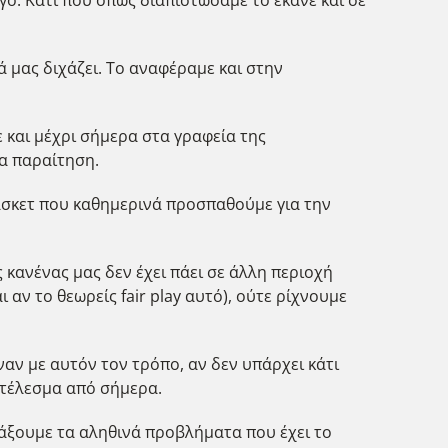
 μας διχάζει. Το αναφέραμε και στην
 και μέχρι σήμερα στα γραφεία της
ία παραίτηση.
άσκετ που καθημερινά προσπαθούμε για την
κανένας μας δεν έχει πάει σε άλλη περιοχή
αν το θεωρείς fair play αυτό), ούτε ρίχνουμε
ναν με αυτόν τον τρόπο, αν δεν υπάρχει κάτι
οτέλεσμα από σήμερα.
ιτάξουμε τα αληθινά προβλήματα που έχει το