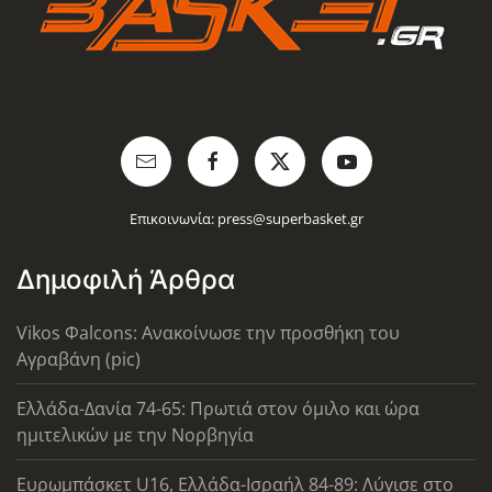
Επικοινωνία:
press@superbasket.gr
Δημοφιλή Άρθρα
Vikos Φalcons: Ανακοίνωσε την προσθήκη του
Αγραβάνη (pic)
Ελλάδα-Δανία 74-65: Πρωτιά στον όμιλο και ώρα
ημιτελικών με την Νορβηγία
Ευρωμπάσκετ U16, Ελλάδα-Ισραήλ 84-89: Λύγισε στο