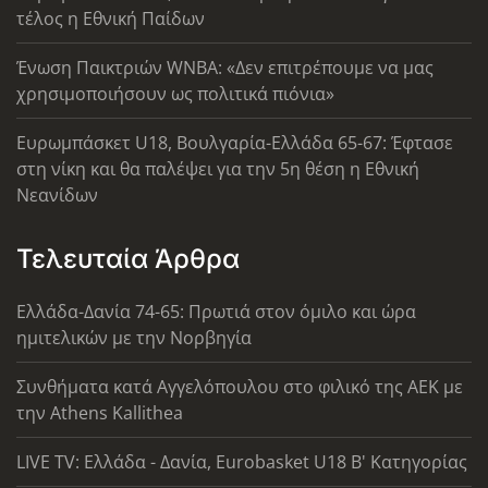
τέλος η Εθνική Παίδων
Ένωση Παικτριών WNBA: «Δεν επιτρέπουμε να μας
χρησιμοποιήσουν ως πολιτικά πιόνια»
Ευρωμπάσκετ U18, Βουλγαρία-Ελλάδα 65-67: Έφτασε
στη νίκη και θα παλέψει για την 5η θέση η Εθνική
Νεανίδων
Τελευταία Άρθρα
Ελλάδα-Δανία 74-65: Πρωτιά στον όμιλο και ώρα
ημιτελικών με την Νορβηγία
Συνθήματα κατά Αγγελόπουλου στο φιλικό της ΑΕΚ με
την Athens Kallithea
LIVE TV: Ελλάδα - Δανία, Eurobasket U18 Β' Κατηγορίας