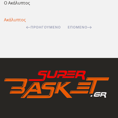
Ο Ακάλυπτος
Ακάλυπτος
ΠΡΟΗΓΟΎΜΕΝΟ
ΕΠΌΜΕΝΟ