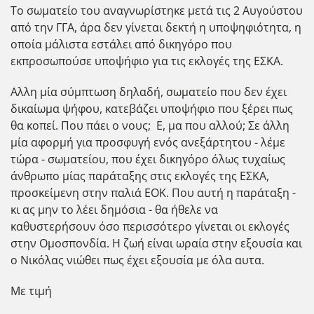
Το σωματείο του αναγνωρίστηκε μετά τις 2 Αυγούστου
από την ΓΓΑ, άρα δεν γίνεται δεκτή η υποψηφιότητα, η
οποία μάλιστα εστάλει από δικηγόρο που
εκπροσωπούσε υποψήφιο για τις εκλογές της ΕΣΚΑ.
Αλλη μία σύμπτωση δηλαδή, σωματείο που δεν έχει
δικαίωμα ψήφου, κατεβάζει υποψήφιο που ξέρει πως
θα κοπεί. Που πάει ο νους; Ε, μα που αλλού; Σε άλλη
μία αφορμή για προσφυγή ενός ανεξάρτητου - λέμε
τώρα - σωματείου, που έχει δικηγόρο όλως τυχαίως
άνθρωπο μίας παράταξης στις εκλογές της ΕΣΚΑ,
προσκείμενη στην παλιά ΕΟΚ. Που αυτή η παράταξη -
κι ας μην το λέει δημόσια - θα ήθελε να
καθυστερήσουν όσο περισσότερο γίνεται οι εκλογές
στην Ομοσπονδία. Η ζωή είναι ωραία στην εξουσία και
ο Νικόλας νιώθει πως έχει εξουσία με όλα αυτα.
Με τιμή