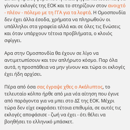
γίνουν εκλογές της ΕΟΚ και το στηρίζουν στον
ανοιχτό
- πλέον - πόλεμο με τη ΓΓΑ για τα λεφτά
. Η Ομοσπονδία
δεν έχει άλλα έσοδα, χρήματα να πληρωθούν οι
υπάλληλοι στα γραφεία αλλά και σε όλες τις Ενώσεις
και όταν υπάρχουν τέτοια προβλήματα, ο κλοιός
σφίγγει.
Αρα στην Ομοσπονδία θα έχουν σε λίγο να
αντιμετωπίσουν και τον απλήρωτο κόσμο. Παρ όλα
αυτά, η προσπάθεια να μην γίνουν και τώρα οι εκλογές
έχει ήδη αρχίσει.
Πέρα από όσα
σας έγραψε χθες ο Ακάλυπτος
, το
τελευταίο κόλπο ήρθε από μια νέα αίτηση που έγινε
από παράγοντα για να μπει στο ΔΣ της ΕΟΚ. Μέχρι
τώρα δεν είχε εκφράσει τέτοια επιθυμία, σε αυτές τις
εκλογές αποφάσισε - ζωή να έχει - ότι θέλει να
βοηθήσει το ελληνικό μπάσκετ.