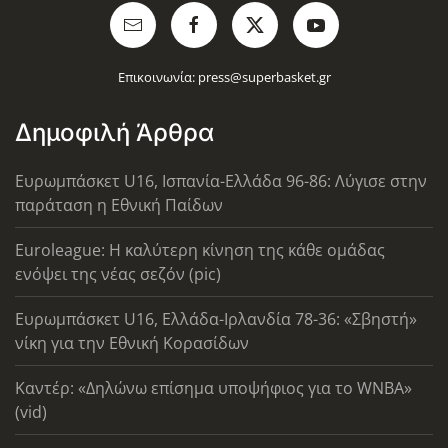
Επικοινωνία:
press@superbasket.gr
Δημοφιλή Άρθρα
Ευρωμπάσκετ U16, Ισπανία-Ελλάδα 96-86: Λύγισε στην
παράταση η Εθνική Παίδων
Euroleague: Η καλύτερη κίνηση της κάθε ομάδας
ενόψει της νέας σεζόν (pic)
Ευρωμπάσκετ U16, Ελλάδα-Ιρλανδία 78-36: «Σβηστή»
νίκη για την Εθνική Κορασίδων
Καντέρ: «Δηλώνω επίσημα υποψήφιος για το WNBA»
(vid)