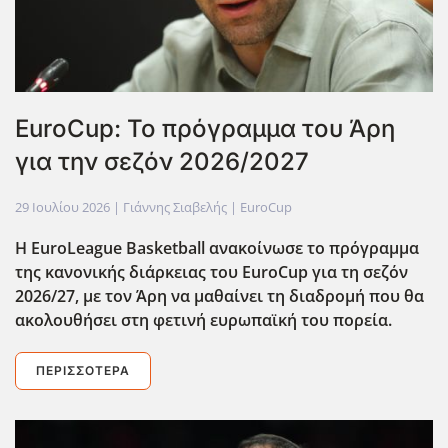
ΕuroCup: Το πρόγραμμα του Άρη
για την σεζόν 2026/2027
29 Ιουλίου 2026
| Γιάννης Σιαβελής |
EuroCup
Η EuroLeague Basketball ανακοίνωσε το πρόγραμμα
της κανονικής διάρκειας του EuroCup για τη σεζόν
2026/27, με τον Άρη να μαθαίνει τη διαδρομή που θα
ακολουθήσει στη φετινή ευρωπαϊκή του πορεία.
ΠΕΡΙΣΣΌΤΕΡΑ