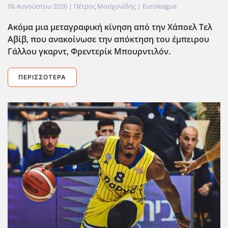
06 Αυγούστου 2026
| Πέτρος Μοσχονίδης |
Euroleague
Ακόμα μια μεταγραφική κίνηση από την Χάποελ Τελ
Αβίβ, που ανακοίνωσε την απόκτηση του έμπειρου
Γάλλου γκαρντ, Φρεντερίκ Μπουρντιλόν.
ΠΕΡΙΣΣΌΤΕΡΑ