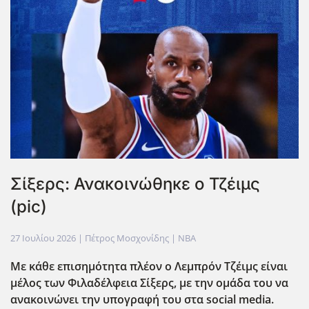
Σίξερς: Ανακοινώθηκε ο Τζέιμς
(pic)
27 Ιουλίου 2026
| Πέτρος Μοσχονίδης |
NBA
Με κάθε επισημότητα πλέον ο Λεμπρόν Τζέιμς είναι
μέλος των Φιλαδέλφεια Σίξερς, με την ομάδα του να
ανακοινώνει την υπογραφή του στα social media.