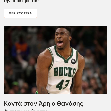
την απόκτησή του.
ΠΕΡΙΣΣΌΤΕΡΑ
Κοντά στον Άρη ο Θανάσης