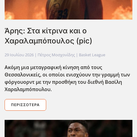
Άρης: Στα κίτρινα και ο
Χαραλαμπόπουλος (pic)
29 Ιουλίου 2026
| Πέτρος Μοσχονίδης |
Basket League
Ακόμη μια μεταγραφική κίνηση από τους
Θεσσαλονικείς, οι οποίοι ενισχύουν την γραμμή των
φόργουορντ με την προσθήκη του διεθνή Βασίλη
Χαραλαμπόπουλου.
ΠΕΡΙΣΣΌΤΕΡΑ