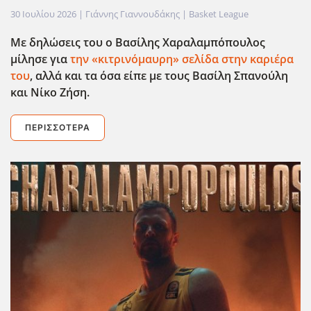
30 Ιουλίου 2026
| Γιάννης Γιαννουδάκης |
Basket League
Με δηλώσεις του ο Βασίλης Χαραλαμπόπουλος
μίλησε για
την «κιτρινόμαυρη» σελίδα στην καριέρα
του
, αλλά και τα όσα είπε με τους Βασίλη Σπανούλη
και Νίκο Ζήση.
ΠΕΡΙΣΣΌΤΕΡΑ