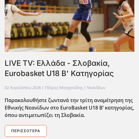
LIVE TV: Ελλάδα - Σλοβακία,
Eurobasket U18 Β' Κατηγορίας
02 Αυγούστου 2026
| Πέτρος Μοσχονίδης |
Νεανίδων
Παρακολουθήστε ζωντανά την τρίτη αναμέτρηση της
Εθνικής Νεανίδων στο EuroBasket U18
Β’ κατηγορίας
,
όπου αντιμετωπίζει τη Σλοβακία.
ΠΕΡΙΣΣΌΤΕΡΑ