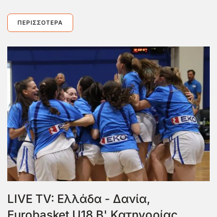
ΠΕΡΙΣΣΌΤΕΡΑ
LIVE TV: Ελλάδα - Δανία,
Eurobasket U18 Β' Κατηγορίας