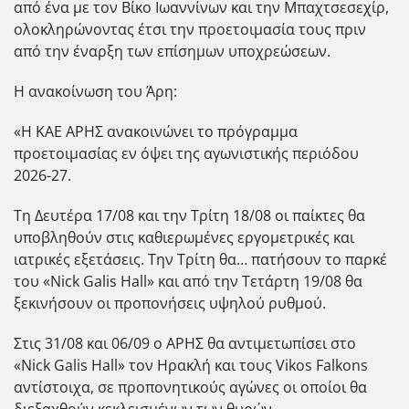
από ένα με τον Βίκο Ιωαννίνων και την Μπαχτσεσεχίρ,
ολοκληρώνοντας έτσι την προετοιμασία τους πριν
από την έναρξη των επίσημων υποχρεώσεων.
Η ανακοίνωση του Άρη:
«Η ΚΑΕ ΑΡΗΣ ανακοινώνει το πρόγραμμα
προετοιμασίας εν όψει της αγωνιστικής περιόδου
2026-27.
Τη Δευτέρα 17/08 και την Τρίτη 18/08 οι παίκτες θα
υποβληθούν στις καθιερωμένες εργομετρικές και
ιατρικές εξετάσεις. Την Τρίτη θα… πατήσουν το παρκέ
του «Nick Galis Hall» και από την Τετάρτη 19/08 θα
ξεκινήσουν οι προπονήσεις υψηλού ρυθμού.
Στις 31/08 και 06/09 ο ΑΡΗΣ θα αντιμετωπίσει στο
«Nick Galis Hall» τον Ηρακλή και τους Vikos Falkons
αντίστοιχα, σε προπονητικούς αγώνες οι οποίοι θα
διεξαχθούν κεκλεισμένων των θυρών.