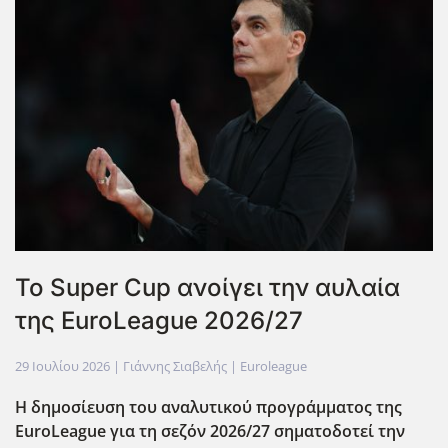
Το Super Cup ανοίγει την αυλαία
της EuroLeague 2026/27
29 Ιουλίου 2026
| Γιάννης Σιαβελής |
Euroleague
Η δημοσίευση του αναλυτικού προγράμματος της
EuroLeague για τη σεζόν 2026/27 σηματοδοτεί την