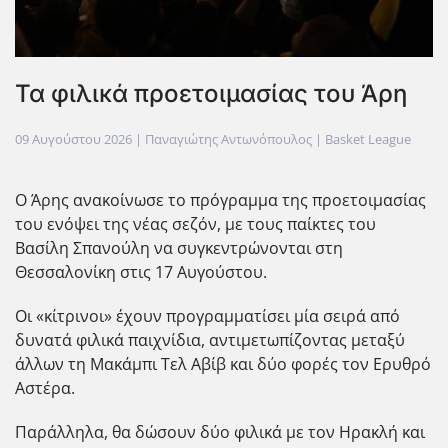
Τα φιλικά προετοιμασίας του Άρη
09 Αυγούστου 2026
| Παναγιώτης Αντωνόπουλος |
Basket League
Ο Άρης ανακοίνωσε το πρόγραμμα της προετοιμασίας
του ενόψει της νέας σεζόν, με τους παίκτες του
Βασίλη Σπανούλη να συγκεντρώνονται στη
Θεσσαλονίκη στις 17 Αυγούστου.
Οι «κίτρινοι» έχουν προγραμματίσει μία σειρά από
δυνατά φιλικά παιχνίδια, αντιμετωπίζοντας μεταξύ
άλλων τη Μακάμπι Τελ Αβίβ και δύο φορές τον Ερυθρό
Αστέρα.
Παράλληλα, θα δώσουν δύο φιλικά με τον Ηρακλή και