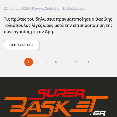
25 Ιουλίου 2026
| Γιάννης Σιαβελής |
Basket League
Tις πρώτες του δηλώσεις πραγματοποίησε ο Βασίλης
Τολιόπουλος λίγες ώρες μετά την επισημοποίηση της
συνεργασίας με τον Άρη.
ΠΕΡΙΣΣΌΤΕΡΑ
1
2
3
4
…
77