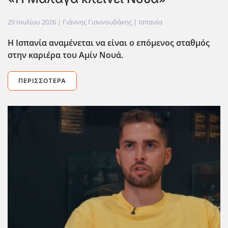
29 Ιουλίου 2026
| Γιάννης Γιαννουδάκης |
Ισπανία
Η Ισπανία αναμένεται να είναι ο επόμενος σταθμός
στην καριέρα του Αμίν Νουά.
ΠΕΡΙΣΣΌΤΕΡΑ