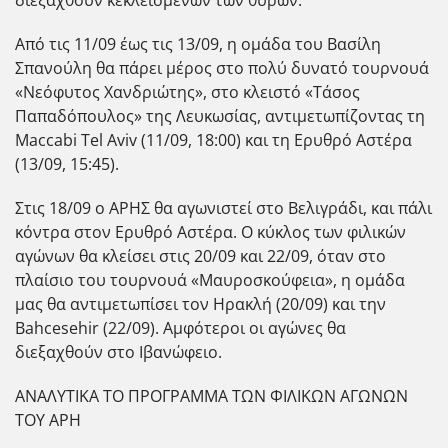
Από τις 11/09 έως τις 13/09, η ομάδα του Βασίλη
Σπανούλη θα πάρει μέρος στο πολύ δυνατό τουρνουά
«Νεόφυτος Χανδριώτης», στο κλειστό «Τάσος
Παπαδόπουλος» της Λευκωσίας, αντιμετωπίζοντας τη
Maccabi Tel Aviv (11/09, 18:00) και τη Ερυθρό Αστέρα
(13/09, 15:45).
Στις 18/09 ο ΑΡΗΣ θα αγωνιστεί στο Βελιγράδι, και πάλι
κόντρα στον Ερυθρό Αστέρα. Ο κύκλος των φιλικών
αγώνων θα κλείσει στις 20/09 και 22/09, όταν στο
πλαίσιο του τουρνουά «Μαυροσκούφεια», η ομάδα
μας θα αντιμετωπίσει τον Ηρακλή (20/09) και την
Bahcesehir (22/09). Αμφότεροι οι αγώνες θα
διεξαχθούν στο Ιβανώφειο.
ΑΝΑΛΥΤΙΚΑ ΤΟ ΠΡΟΓΡΑΜΜΑ ΤΩΝ ΦΙΛΙΚΩΝ ΑΓΩΝΩΝ
ΤΟΥ ΑΡΗ