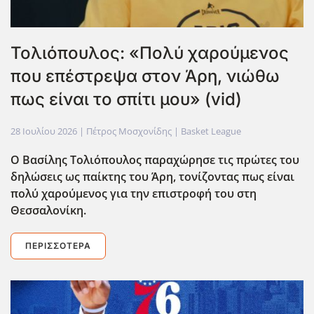
Τολιόπουλος: «Πολύ χαρούμενος
που επέστρεψα στον Άρη, νιώθω
πως είναι το σπίτι μου» (vid)
28 Ιουλίου 2026
| Πέτρος Μοσχονίδης |
Basket League
Ο Βασίλης Τολιόπουλος παραχώρησε τις πρώτες του
δηλώσεις ως παίκτης του Άρη, τονίζοντας πως είναι
πολύ χαρούμενος για την επιστροφή του στη
Θεσσαλονίκη.
ΠΕΡΙΣΣΌΤΕΡΑ