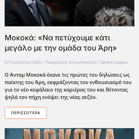
Μοκοκά: «Να πετύχουμε κάτι
μεγάλο με την ομάδα του Άρη»
07 Αυγούστου 2026
| Παναγιώτης Αντωνόπουλος |
Basket League
Ο Άνταμ Μοκοκά έκανε τις πρώτες του δηλώσεις ως
παίκτης του Άρη, εκφράζοντας τον ενθουσιασμό του
για το νέο κεφάλαιο της καριέρας του και θέτοντας
ψηλά τον πήχη ενόψει της νέας σεζόν.
ΠΕΡΙΣΣΌΤΕΡΑ