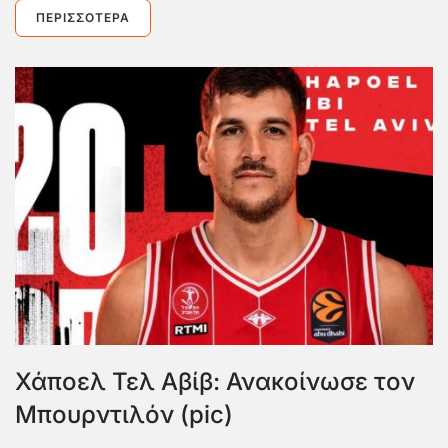
ΠΕΡΙΣΣΌΤΕΡΑ
Χάποελ Τελ Αβίβ: Ανακοίνωσε τον
Μπουρντιλόν (pic)