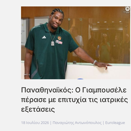
Παναθηναϊκός: Ο Γιαμπουσέλε
πέρασε με επιτυχία τις ιατρικές
εξετάσεις
18 Ιουλίου 2026
| Παναγιώτης Αντωνόπουλος |
Euroleague