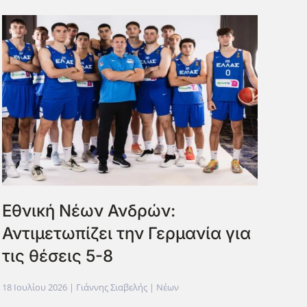
Εθνική Νέων Ανδρών:
Αντιμετωπίζει την Γερμανία για
τις θέσεις 5-8
18 Ιουλίου 2026
| Γιάννης Σιαβελής |
Νέων