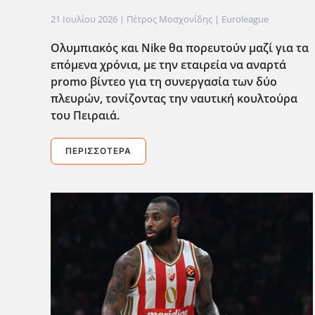
21 Ιουλίου 2026
| Πέτρος Μοσχονίδης |
Euroleague
Ολυμπιακ΄ος και Nike θα πορευτούν μαζί για τα
επόμενα χρόνια, με την εταιρεία να αναρτά
promo βίντεο για τη συνεργασία των δύο
πλευρών, τονίζοντας την ναυτική κουλτο΄υρα
του Πειραιά.
ΠΕΡΙΣΣΌΤΕΡΑ