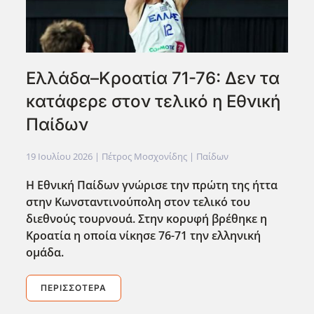
Ελλάδα–Κροατία 71-76: Δεν τα
κατάφερε στον τελικό η Εθνική
Παίδων
19 Ιουλίου 2026
| Πέτρος Μοσχονίδης |
Παίδων
Η Εθνική Παίδων γνώρισε την πρώτη της ήττα
στην Κωνσταντινούπολη στον τελικό του
διεθνούς τουρνουά. Στην κορυφή βρέθηκε η
Κροατία η οποία νίκησε 76-71 την ελληνική
ομάδα.
ΠΕΡΙΣΣΌΤΕΡΑ