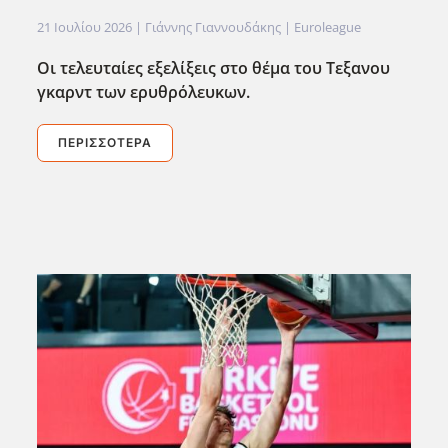
21 Ιουλίου 2026
| Γιάννης Γιαννουδάκης |
Euroleague
Οι τελευταίες εξελίξεις στο θέμα του Τεξανου
γκαρντ των ερυθρόλευκων.
ΠΕΡΙΣΣΌΤΕΡΑ