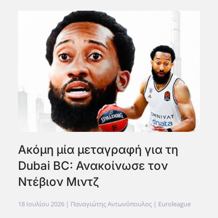
Ακόμη μία μεταγραφή για τη
Dubai BC: Ανακοίνωσε τον
Ντέβιον Μιντζ
18 Ιουλίου 2026
| Παναγιώτης Αντωνόπουλος |
Euroleague