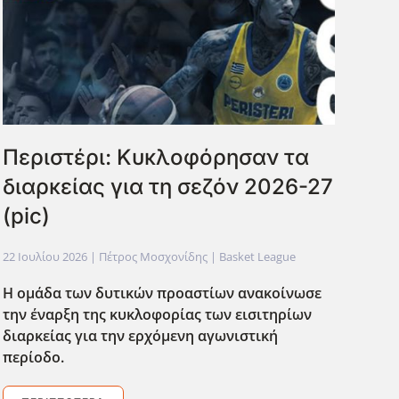
Περιστέρι: Κυκλοφόρησαν τα
διαρκείας για τη σεζόν 2026-27
(pic)
22 Ιουλίου 2026
| Πέτρος Μοσχονίδης |
Basket League
Η ομάδα των δυτικών προαστίων ανακοίνωσε
την έναρξη της κυκλοφορίας των εισιτηρίων
διαρκείας για την ερχόμενη αγωνιστική
περίοδο.