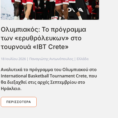
Ολυμπιακός: Το πρόγραμμα
των «ερυθρόλευκων» στο
τουρνουά «IBT Crete»
18 Ιουλίου 2026
| Παναγιώτης Αντωνόπουλος |
Ελλάδα
Αναλυτικά το πρόγραμμα του Ολυμπιακού στο
International Basketball Tournament Crete, που
θα διεξαχθεί στις αρχές Σεπτεμβρίου στο
Ηράκλειο.
ΠΕΡΙΣΣΌΤΕΡΑ