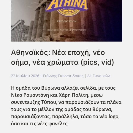
Αθηναϊκός: Νέα εποχή, νέο
σήμα, νέα χρώματα (pics, vid)
22 Ιουλίου 2026
| Γιάννης Γιαννουδάκης |
Α1 Γυναικών
Η ομάδα του Βύρωνα αλλάζει σελίδα, με τους
Νίκο Ραμαντάνη και Χάρη Πολίτη, μέσω
συνέντευξης Τύπου, να παρουσιάζουν τα πλάνα
τους για το μέλλον της ομάδας του Βύρωνα,
παρουσιάζοντας, παράλληλα, τόσο το νέο logo
,
όσο και τις νέες φανέλες.