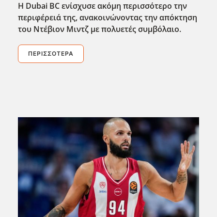
Η Dubai BC ενίσχυσε ακόμη περισσότερο την
περιφέρειά της, ανακοινώνοντας την απόκτηση
του Ντέβιον Μιντζ με πολυετές συμβόλαιο.
ΠΕΡΙΣΣΌΤΕΡΑ