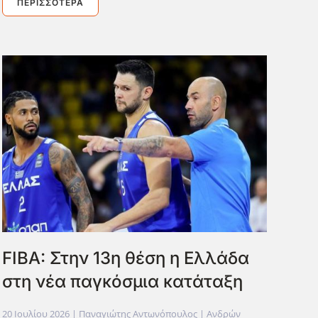
ΠΕΡΙΣΣΌΤΕΡΑ
FIBA: Στην 13η θέση η Ελλάδα
στη νέα παγκόσμια κατάταξη
20 Ιουλίου 2026
| Παναγιώτης Αντωνόπουλος |
Ανδρών