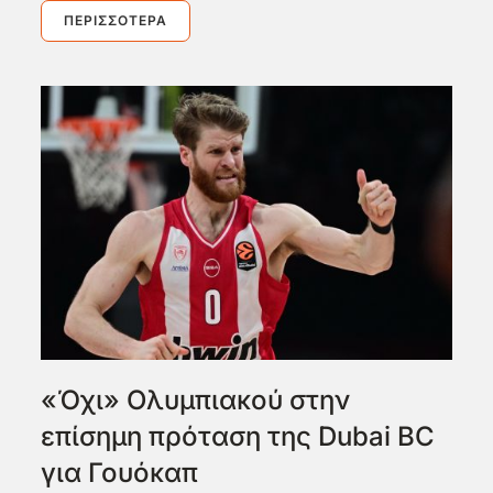
ΠΕΡΙΣΣΌΤΕΡΑ
«Όχι» Ολυμπιακού στην
επίσημη πρόταση της Dubai BC
για Γουόκαπ