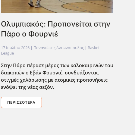
Ολυμπιακός: Προπονείται στην
Πάρο ο Φουρνιέ
17 Ιουλίου 2026
| Παναγιώτης Αντωνόπουλος |
Basket
League
Στην Πάρο πέρασε μέρος των καλοκαιρινών του
διακοπών ο Εβάν Φουρνιέ, συνδυάζοντας
στιγμές χαλάρωσης με ατομικές προπονήσεις
ενόψει της νέας σεζόν.
ΠΕΡΙΣΣΌΤΕΡΑ