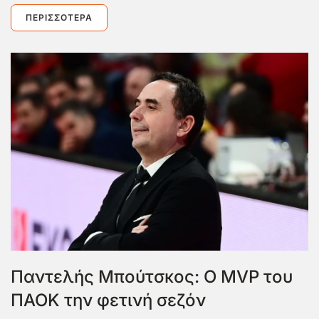
ΠΕΡΙΣΣΌΤΕΡΑ
Παντελής Μπούτσκος: Ο MVP του
ΠΑΟΚ την φετινή σεζόν