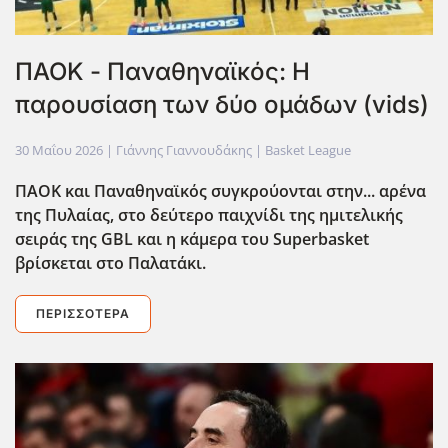
ΠΑΟΚ - Παναθηναϊκός: Η
παρουσίαση των δύο ομάδων (vids)
30 Μαΐου 2026
| Γιάννης Γιαννουδάκης |
Basket League
ΠΑΟΚ και Παναθηναϊκός συγκρούονται στην... αρένα
της Πυλαίας, στο δεύτερο παιχνίδι της ημιτελικής
σειράς της GBL και η κάμερα του Superbasket
βρίσκεται στο Παλατάκι.
ΠΕΡΙΣΣΌΤΕΡΑ