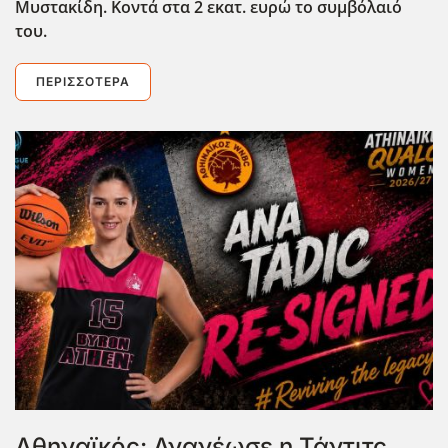
Μυστακίδη. Κοντά στα 2 εκατ. ευρώ το συμβόλαιό
του.
ΠΕΡΙΣΣΌΤΕΡΑ
Αθηναϊκός: Ανανέωσε η Τάντιτς