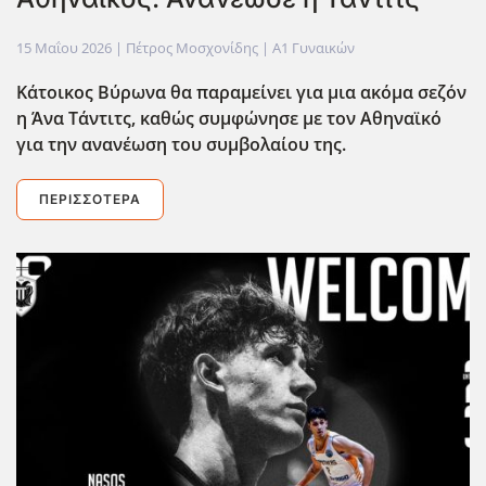
15 Μαΐου 2026
| Πέτρος Μοσχονίδης |
Α1 Γυναικών
Κάτοικος Βύρωνα θα παραμείνει για μια ακόμα σεζόν
η Άνα Τάντιτς, καθώς συμφώνησε με τον Αθηναϊκό
για την ανανέωση του συμβολαίου της.
ΠΕΡΙΣΣΌΤΕΡΑ