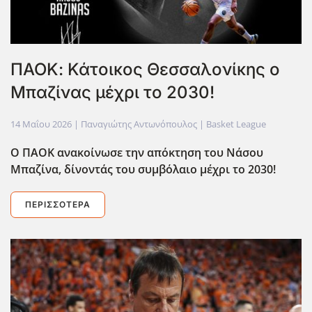
ΠΑΟΚ: Κάτοικος Θεσσαλονίκης ο
Μπαζίνας μέχρι το 2030!
14 Μαΐου 2026
| Παναγιώτης Αντωνόπουλος |
Basket League
Ο ΠΑΟΚ ανακοίνωσε την απόκτηση του Νάσου
Μπαζίνα, δίνοντάς του συμβόλαιο μέχρι το 2030!
ΠΕΡΙΣΣΌΤΕΡΑ