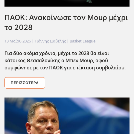
ΠΑΟΚ: Ανακοίνωσε τον Μουρ μέχρι
το 2028
13 Μαΐου 2026
| Γιάννης Σιαβελής |
Basket League
Για δύο ακόμα χρόνια, μέχρι το 2028 θα είναι
κάτοικος Θεσσαλονίκης ο Μπεν Μουρ, αφού
συμφώνησε με τον ΠΑΟΚ για επέκταση συμβολαίου.
ΠΕΡΙΣΣΌΤΕΡΑ