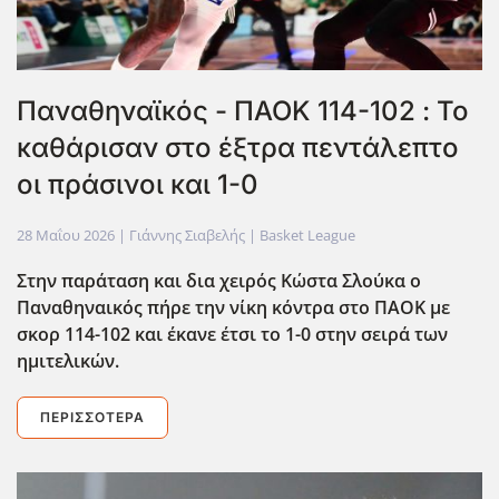
Παναθηναϊκός - ΠΑΟΚ 114-102 : Το
καθάρισαν στο έξτρα πεντάλεπτο
οι πράσινοι και 1-0
28 Μαΐου 2026
| Γιάννης Σιαβελής |
Basket League
Στην παράταση και δια χειρός Κώστα Σλούκα ο
Παναθηναικός πήρε την νίκη κόντρα στο ΠΑΟΚ με
σκορ 114-102 και έκανε έτσι το 1-0 στην σειρά των
ημιτελικών.
ΠΕΡΙΣΣΌΤΕΡΑ