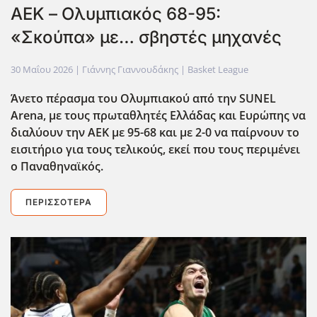
ΑΕΚ – Ολυμπιακός 68-95:
«Σκούπα» με… σβηστές μηχανές
30 Μαΐου 2026
| Γιάννης Γιαννουδάκης |
Basket League
Άνετο πέρασμα του Ολυμπιακού από την SUNEL
Arena
, με τους πρωταθλητές Ελλάδας και Ευρώπης να
διαλύουν την ΑΕΚ με 95-68 και με 2-0 να παίρνουν το
εισιτήριο για τους τελικούς, εκεί που τους περιμένει
ο Παναθηναϊκός.
ΠΕΡΙΣΣΌΤΕΡΑ