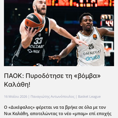
ΠΑΟΚ: Πυροδότησε τη «βόμβα»
Καλάθη!
16 Μαΐου 2026
| Παναγιώτης Αντωνόπουλος |
Basket League
Ο «Δικέφαλος» φέρεται να τα βρήκε σε όλα με τον
Νικ Καλάθη, αποτελώντας το νέο «μπαμ» επί εποχής