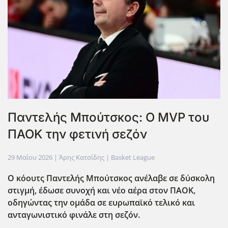
Παντελής Μπούτσκος: Ο MVP του
ΠΑΟΚ την φετινή σεζόν
29 Μαΐου 2026
| Άρης Κατσίδης |
Basket League
Ο κόουτς Παντελής Μπούτσκος ανέλαβε σε δύσκολη
στιγμή, έδωσε συνοχή και νέο αέρα στον ΠΑΟΚ,
οδηγώντας την ομάδα σε ευρωπαϊκό τελικό και
ανταγωνιστικό φινάλε στη σεζόν.