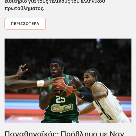
εισιτήριο για τους τελικούς του ελληνικού
πρωταθλήματος.
ΠΕΡΙΣΣΌΤΕΡΑ
Παναθηναϊκός: Πρόβλημα με Ναν