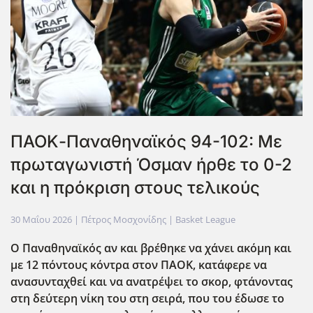
ΠΑΟΚ-Παναθηναϊκός 94-102: Με
πρωταγωνιστή Όσμαν ήρθε το 0-2
και η πρόκριση στους τελικούς
30 Μαΐου 2026
| Πέτρος Μοσχονίδης |
Basket League
Ο Παναθηναϊκός αν και βρέθηκε να χάνει ακόμη και
με 12 πόντους κόντρα στον ΠΑΟΚ, κατάφερε να
ανασυνταχθεί και να ανατρέψει το σκορ, φτάνοντας
στη δεύτερη νίκη του στη σειρά, που του έδωσε το