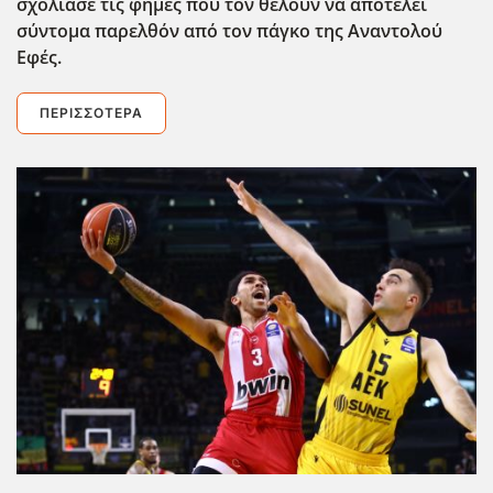
σχολίασε τις φήμες που τον θέλουν να αποτελεί
σύντομα παρελθόν από τον πάγκο της Αναντολού
Εφές.
ΠΕΡΙΣΣΌΤΕΡΑ