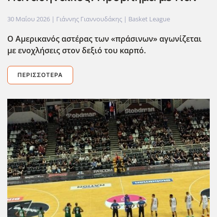
30 Μαΐου 2026
| Γιάννης Γιαννουδάκης |
Basket League
Ο Αμερικανός αστέρας των «πράσινων» αγωνίζεται
με ενοχλήσεις στον δεξιό του καρπό.
ΠΕΡΙΣΣΌΤΕΡΑ