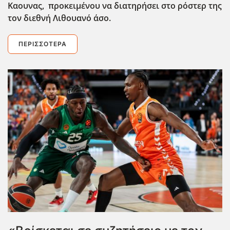
Καουνας, προκειμένου να διατηρήσει στο ρόστερ της
τον διεθνή Λιθουανό άσο.
ΠΕΡΙΣΣΌΤΕΡΑ