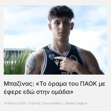
Μπαζίνας: «Το όραμα του ΠΑΟΚ με
έφερε εδώ στην ομάδα»
18 Μαΐου 2026
| Γιάννης Γιαννουδάκης |
Basket League