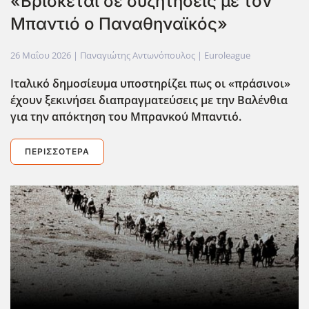
«Βρίσκεται σε συζητήσεις με τον
Μπαντιό ο Παναθηναϊκός»
26 Μαΐου 2026
| Παναγιώτης Αντωνόπουλος |
Euroleague
Ιταλικό δημοσίευμα υποστηρίζει πως οι «πράσινοι»
έχουν ξεκινήσει διαπραγματεύσεις με την Βαλένθια
για την απόκτηση του Μπρανκού Μπαντιό.
ΠΕΡΙΣΣΌΤΕΡΑ