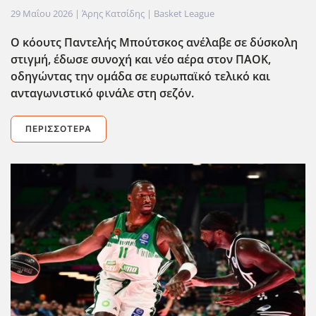
29 Μαΐου 2026
| Άρης Κατσίδης |
Basket League
Ο κόουτς Παντελής Μπούτσκος ανέλαβε σε δύσκολη
στιγμή, έδωσε συνοχή και νέο αέρα στον ΠΑΟΚ,
οδηγώντας την ομάδα σε ευρωπαϊκό τελικό και
ανταγωνιστικό φινάλε στη σεζόν.
ΠΕΡΙΣΣΌΤΕΡΑ