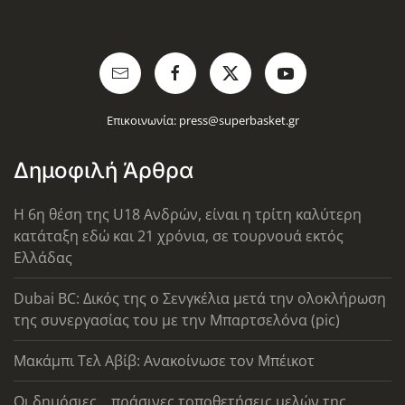
Επικοινωνία:
press@superbasket.gr
Δημοφιλή Άρθρα
Η 6η θέση της U18 Ανδρών, είναι η τρίτη καλύτερη
κατάταξη εδώ και 21 χρόνια, σε τουρνουά εκτός
Ελλάδας
Dubai BC: Δικός της ο Σενγκέλια μετά την ολοκλήρωση
της συνεργασίας του με την Μπαρτσελόνα (pic)
Μακάμπι Τελ Αβίβ: Ανακοίνωσε τον Μπέικοτ
Οι δημόσιες... πράσινες τοποθετήσεις μελών της