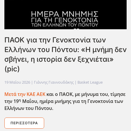
ΠΑΟΚ για την Γενοκτονία των
Ελλήνων του Πόντου: «Η μνήμη δεν
σβήνει, η ιστορία δεν ξεχνιέται»
(pic)
19 Μαΐου 2026
| Γιάννης Γιαννουδάκης |
Basket League
Μετά την ΚΑΕ ΑΕΚ
και ο ΠΑΟΚ, με μήνυμα του, τίμησε
η
την 19
Μαΐου, ημέρα μνήμης για τη Γενοκτονία των
Ελλήνων του Πόντου.
ΠΕΡΙΣΣΌΤΕΡΑ