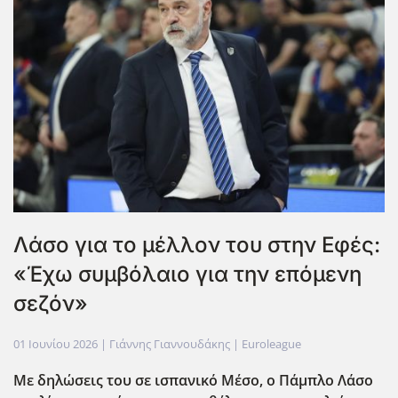
Λάσο για το μέλλον του στην Εφές:
«Έχω συμβόλαιο για την επόμενη
σεζόν»
01 Ιουνίου 2026
| Γιάννης Γιαννουδάκης |
Euroleague
Με δηλώσεις του σε ισπανικό Μέσο, ο Πάμπλο Λάσο