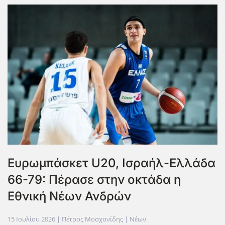
Ευρωμπάσκετ U20, Ισραήλ-Ελλάδα
66-79: Πέρασε στην οκτάδα η
Εθνική Νέων Ανδρών
15 Ιουλίου 2026
| Πέτρος Μοσχονίδης |
Νέων