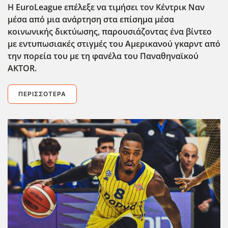
Η EuroLeague επέλεξε να τιμήσει τον Κέντρικ Ναν
μέσα από μια ανάρτηση στα επίσημα μέσα
κοινωνικής δικτύωσης, παρουσιάζοντας ένα βίντεο
με εντυπωσιακές στιγμές του Αμερικανού γκαρντ από
την πορεία του με τη φανέλα του Παναθηναϊκού
AKTOR.
ΠΕΡΙΣΣΌΤΕΡΑ