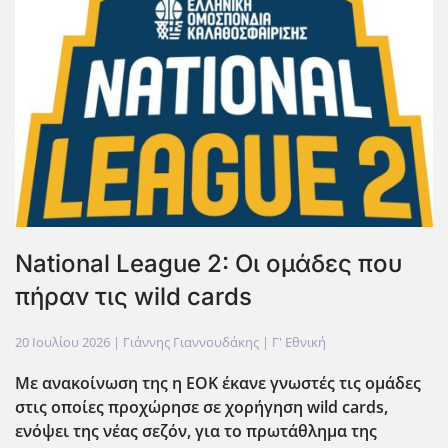
National League 2: Οι ομάδες που
πήραν τις wild cards
20 Ιουλίου 2026
| Γιάννης Γιαννουδάκης |
Γ' Εθνική
Με ανακοίνωση της η ΕΟΚ έκανε γνωστές τις ομάδες
στις οποίες προχώρησε σε χορήγηση wild
cards
,
ενόψει της νέας σεζόν, για το πρωτάθλημα της