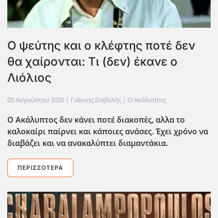
Ο ψεύτης και ο κλέφτης ποτέ δεν
θα χαίρονται: Τι (δεν) έκανε ο
Λιόλιος
05 Αυγούστου 2026
| Γιάννης Σιαβελής |
Ο Ακάλυπτος
Ο Ακάλυπτος δεν κάνει ποτέ διακοπές, αλλα το
καλοκαίρι παίρνει και κάποιες ανάσες. Έχει χρόνο να
διαβάζει και να ανακαλύπτει διαμαντάκια.
ΠΕΡΙΣΣΌΤΕΡΑ