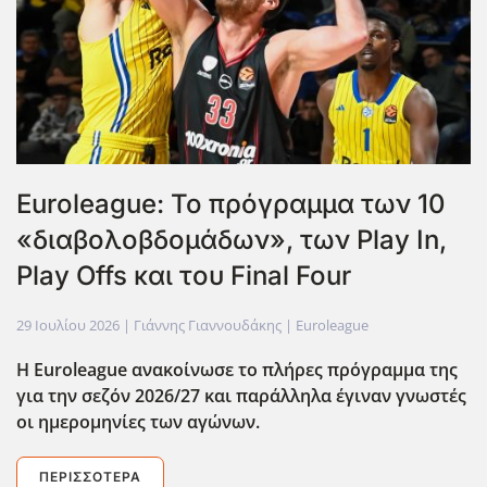
Euroleague: Το πρόγραμμα των 10
«διαβολοβδομάδων», των Play In,
Play Offs και του Final Four
29 Ιουλίου 2026
| Γιάννης Γιαννουδάκης |
Euroleague
Η Euroleague
ανακοίνωσε το πλήρες πρόγραμμα της
για την σεζόν 2026/27 και παράλληλα έγιναν γνωστές
οι ημερομηνίες των αγώνων.
ΠΕΡΙΣΣΌΤΕΡΑ