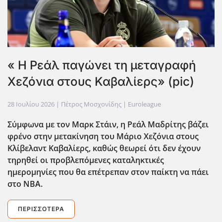
« Η Ρεάλ παγώνει τη μεταγραφή
Χεζόνια στους Καβαλίερς» (pic)
28 Ιουλίου 2026
| Πέτρος Μοσχονίδης |
Euroleague
Σύμφωνα με τον Μαρκ Στάιν, η Ρεάλ Μαδρίτης βάζει
φρένο στην μετακίνηση του Μάριο Χεζόνια στους
Κλίβελαντ Καβαλίερς, καθώς θεωρεί ότι δεν έχουν
τηρηθεί οι προβλεπόμενες καταληκτικές
ημερομηνίες που θα επέτρεπαν στον παίκτη να πάει
στο ΝΒΑ.
ΠΕΡΙΣΣΌΤΕΡΑ