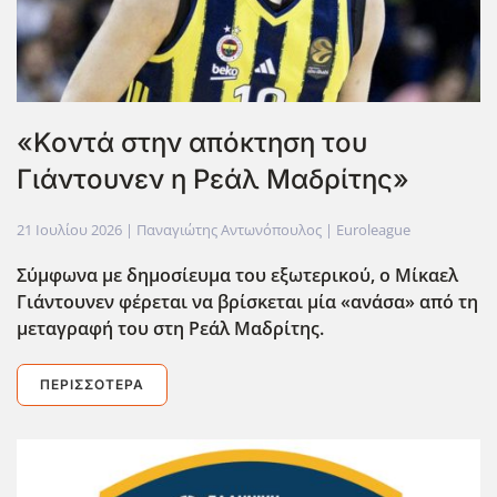
«Κοντά στην απόκτηση του
Γιάντουνεν η Ρεάλ Μαδρίτης»
21 Ιουλίου 2026
| Παναγιώτης Αντωνόπουλος |
Euroleague
Σύμφωνα με δημοσίευμα του εξωτερικού, ο Μίκαελ
Γιάντουνεν φέρεται να βρίσκεται μία «ανάσα» από τη
μεταγραφή του στη Ρεάλ Μαδρίτης.
ΠΕΡΙΣΣΌΤΕΡΑ