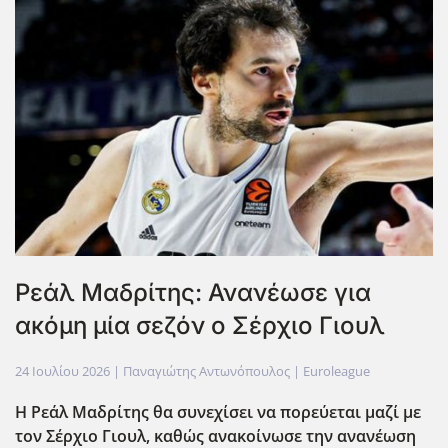
Ρεάλ Μαδρίτης: Ανανέωσε για
ακόμη μία σεζόν ο Σέρχιο Γιουλ
24 Ιουλίου 2026
| Παναγιώτης Αντωνόπουλος |
Euroleague
Η Ρεάλ Μαδρίτης θα συνεχίσει να πορεύεται μαζί με
τον Σέρχιο Γιουλ, καθώς ανακοίνωσε την ανανέωση