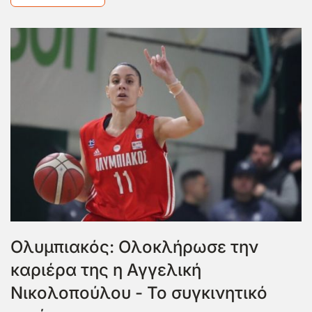
Ολυμπιακός: Ολοκλήρωσε την
καριέρα της η Αγγελική
Νικολοπούλου - Το συγκινητικό