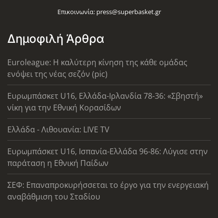
Επικοινωνία:
press@superbasket.gr
Δημοφιλή Άρθρα
Euroleague: Η καλύτερη κίνηση της κάθε ομάδας
ενόψει της νέας σεζόν (pic)
Ευρωμπάσκετ U16, Ελλάδα-Ιρλανδία 78-36: «Σβηστή»
νίκη για την Εθνική Κορασίδων
Ελλάδα - Λιθουανία: LIVE TV
Ευρωμπάσκετ U16, Ισπανία-Ελλάδα 96-86: Λύγισε στην
παράταση η Εθνική Παίδων
ΣΕΦ: Επαναπροκυρήσσεται το έργο για την ενεργειακή
αναβάθμιση του Σταδίου