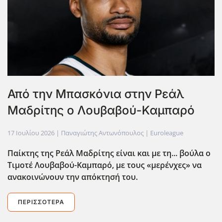
Από την Μπασκόνια στην Ρεάλ
Μαδρίτης ο Λουβαβού-Καμπαρό
17 Ιουλίου 2026
| Παναγιώτης Αντωνόπουλος |
Euroleague
Παίκτης της Ρεάλ Μαδρίτης είναι και με τη... βούλα ο
Τιμοτέ Λουβαβού-Καμπαρό, με τους «μερένχες» να
ανακοινώνουν την απόκτησή του.
ΠΕΡΙΣΣΌΤΕΡΑ