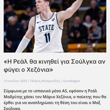
«Η Ρεάλ θα κινηθεί για Σούλγκα αν
φύγει ο Χεζόνια»
14 Ιουλίου 2026
| Πέτρος Μοσχονίδης |
Euroleague
Σύμφωνα με το ισπανικό μέσο AS, εφόσον η Ρεάλ
Μαδρίτης χάσει τον Μάριο Χεζόνια, ο παίκτης που θα
έρθει για να αναπληρ΄ωσει τη θέση του είναι ο Μαξ
Σούλγκα.