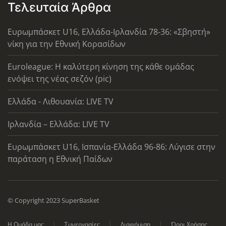
Τελευταία Άρθρα
Ευρωμπάσκετ U16, Ελλάδα-Ιρλανδία 78-36: «Σβηστή»
νίκη για την Εθνική Κορασίδων
Euroleague: Η καλύτερη κίνηση της κάθε ομάδας
ενόψει της νέας σεζόν (pic)
Ελλάδα - Λιθουανία: LIVE TV
Ιρλανδία – Ελλάδα: LIVE TV
Ευρωμπάσκετ U16, Ισπανία-Ελλάδα 96-86: Λύγισε στην
παράταση η Εθνική Παίδων
© Copyright 2023 SuperBasket
Η Ομάδα μας
Συνεργασίες
Διαφήμιση
Όροι Χρήσης