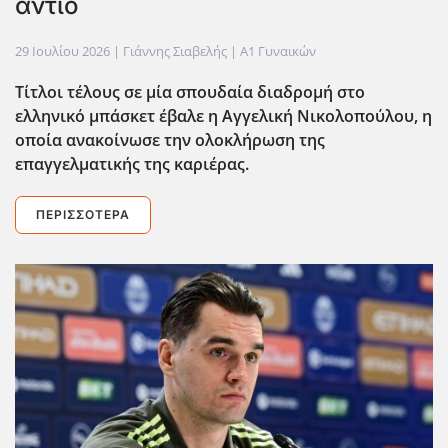
αντίο
29 Ιουλίου 2026
| Γιάννης Σιαβελής |
Α1 Γυναικών
Τίτλοι τέλους σε μία σπουδαία διαδρομή στο
ελληνικό μπάσκετ έβαλε η Αγγελική Νικολοπούλου, η
οποία ανακοίνωσε την ολοκλήρωση της
επαγγελματικής της καριέρας.
ΠΕΡΙΣΣΌΤΕΡΑ