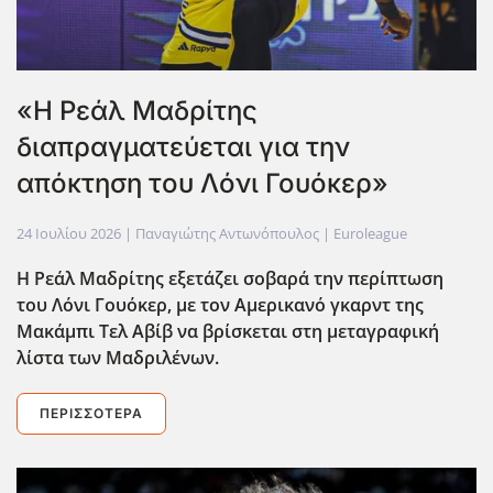
«Η Ρεάλ Μαδρίτης
διαπραγματεύεται για την
απόκτηση του Λόνι Γουόκερ»
24 Ιουλίου 2026
| Παναγιώτης Αντωνόπουλος |
Euroleague
Η Ρεάλ Μαδρίτης εξετάζει σοβαρά την περίπτωση
του Λόνι Γουόκερ, με τον Αμερικανό γκαρντ της
Μακάμπι Τελ Αβίβ να βρίσκεται στη μεταγραφική
λίστα των Μαδριλένων.
ΠΕΡΙΣΣΌΤΕΡΑ