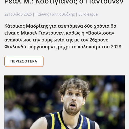
Ρεάλ Μ.: Καστιγιάνος ο Γιάντουνεν
22 Ιουλίου 2026
| Γιάννης Γιαννουδάκης |
Euroleague
Κάτοικος Μαδρίτης για τα επόμενα δύο χρόνια θα
είναι ο Μίκαελ Γιάντουνεν, καθώς η «Βασίλισσα»
ανακοίνωσε την συμφωνία της με τον 26χρονο
Φινλανδό φόργουορντ, μέχρι το καλοκαίρι του 2028.
ΠΕΡΙΣΣΌΤΕΡΑ