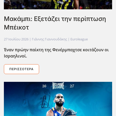
Μακάμπι: Εξετάζει την περίπτωση
Μπέικοτ
27 Ιουλίου 2026
| Γιάννης Γιαννουδάκης |
Euroleague
Έναν πρώην παίκτη της Φενέρμπαχτσε κοιτάζουν οι
Ισραηλινοί.
ΠΕΡΙΣΣΌΤΕΡΑ