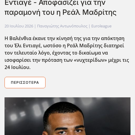
Εντιαγέ - Αποφασίζει για την
παραμονή του η Ρεάλ Μαδρίτης
20 Ιουλίου 2026
| Παναγιώτης Αντωνόπουλος |
Euroleague
Η Βαλένθια έκανε την κίνησή της για την απόκτηση
του Έλι Εντιαγέ, ωστόσο η Ρεάλ Μαδρίτης διατηρεί
τον τελευταίο λόγο, έχοντας το δικαίωμα να
ισοφαρίσει την πρόταση των «νυχτερίδων» μέχρι τις
24 Ιουλίου.
ΠΕΡΙΣΣΌΤΕΡΑ