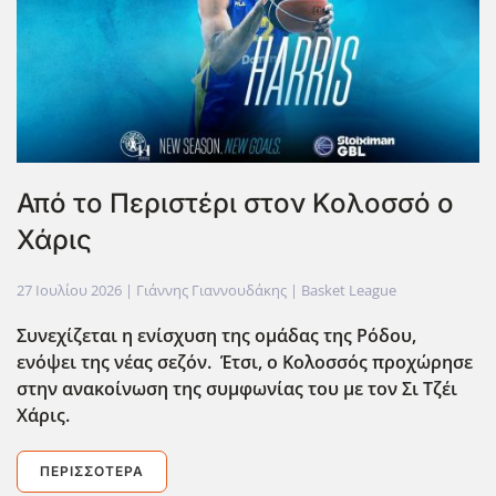
Από το Περιστέρι στον Κολοσσό ο
Χάρις
27 Ιουλίου 2026
| Γιάννης Γιαννουδάκης |
Basket League
Συνεχίζεται η ενίσχυση της ομάδας της Ρόδου,
ενόψει της νέας σεζόν. Έτσι, ο Κολοσσός προχώρησε
στην ανακοίνωση της συμφωνίας του με τον Σι Τζέι
Χάρις.
ΠΕΡΙΣΣΌΤΕΡΑ