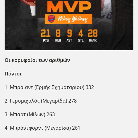
Οι κορυφαίοι των αριθμών
Πόντοι
1. Μπράιαντ (Ερμής Σχηματαρίου) 332
2. Γερομιχαλός (Μεγαρίδα) 278
3. Μπαρτ (Μίλων) 263
4. Μπράντφορντ (Μεγαρίδα) 261