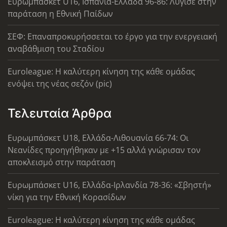
Ευρωμπάσκετ U16, Ισπανία-Ελλάδα 96-86: Λύγισε στην
παράταση η Εθνική Παίδων
ΣΕΦ: Επαναπροκυρήσσεται το έργο για την ενεργειακή
αναβάθμιση του Σταδίου
Euroleague: Η καλύτερη κίνηση της κάθε ομάδας
ενόψει της νέας σεζόν (pic)
Τελευταία Άρθρα
Ευρωμπάσκετ U18, Ελλάδα-Λιθουανία 66-74: Οι
Νεανίδες προηγήθηκαν με +15 αλλά γνώρισαν τον
αποκλεισμό στην παράταση
Ευρωμπάσκετ U16, Ελλάδα-Ιρλανδία 78-36: «Σβηστή»
νίκη για την Εθνική Κορασίδων
Euroleague: Η καλύτερη κίνηση της κάθε ομάδας