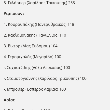
5. Γκλάσπερ (Χαρίλαος Τρικούπης) 253
Ριμπάουντ
1. Κουρουπάκης (Πανερυθραϊκός) 118
2. Κακλαμανάκης (Πανιώνιος) 110
3. Βίκτορ (Αίας Ευόσμου) 104
4. Γερομιχαλός (Μεγαρίδα) 100
-. Σαχπατζίδης (Δόξα Λευκάδας) 100
-. Σταματογιάννης (Χαρίλαος Τρικούπης) 100
-. Μπρούερ (Έσπερος Λαμίας) 100
Ασίστ