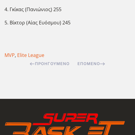
4. Γκίκας (Πανιώνιος) 255
5. Βίκτορ (Αίας Ευόσμου) 245
MVP
,
Elite League
ΠΡΟΗΓΟΎΜΕΝΟ
ΕΠΌΜΕΝΟ