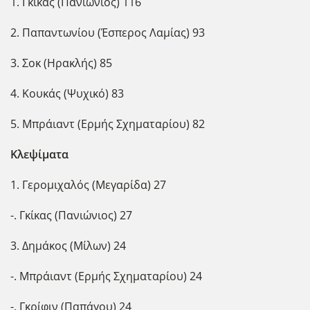
1. Γκίκας (Πανιώνιος) 116
2. Παπαντωνίου (Έσπερος Λαμίας) 93
3. Σοκ (Ηρακλής) 85
4. Κουκάς (Ψυχικό) 83
5. Μπράιαντ (Ερμής Σχηματαρίου) 82
Κλεψίματα
1. Γερομιχαλός (Μεγαρίδα) 27
-. Γκίκας (Πανιώνιος) 27
3. Δημάκος (Μίλων) 24
-. Μπράιαντ (Ερμής Σχηματαρίου) 24
-. Γκρίφιν (Παπάγου) 24