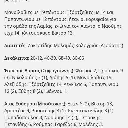
Μανοΐλοβιτς με 19 πόντους, Τζόρτζεβιτς με 14 και
Παπαντωνίου με 12 πόντους, ήταν οι κορυφαίοι για
την ομάδα της Λαμίας, ενώ για τον Αίαντα, ο Ναούμης
είχε 14 πόντους και ο Βίκτορ 13.
Διαιτητές
: Ζακεστίδης-Μαλαμάς-Καλογριάς (Δεσάρτης)
Δεκάλεπτα
: 20-12, 46-30, 68-49, 80-66
Έσπερος Λαμίας (Σοφογιάννης):
Φύτρος 2, Προίσκος 9
(3), Νικολαΐδης 3 (1), Λιάπης 5 (1), Μανοΐλοβιτς 19,
Αλεξιάδης, Τζόρτζεβιτς 14, Λεγκίκας 6, Παπαντωνίου
12 (2), Ξύδης 8 (2), Ιωάννου 1.
Αίας Ευόσμου (Μπούτσκος):
Ετιέν 6 (2), Βίκτορ 13,
Αμπατζάς 9, Ρουστέμης 3 (1), Κωνσταντινίδης 3 (1),
Παπαδόπουλος 3, Ναούμης 14 (2), Πετράκης,
Πετανίδης 6, Ρούμπας, Γαρέζος 6, Μαλέλης 3.