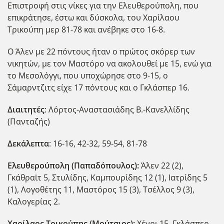
Επιστροφή στις νίκες για την Ελευθερούπολη, που
επικράτησε, έστω και δύσκολα, του Χαρίλαου
Τρικούπη μερ 81-78 και ανέβηκε στο 16-8.
Ο Άλεν με 22 πόντους ήταν ο πρώτος σκόρερ των
νικητών, με τον Μαστόρο να ακολουθεί με 15, ενώ για
το Μεσολόγγι, που υποχώρησε στο 9-15, ο
Σάμαρντζιτς είχε 17 πόντους και ο Γκλάσπερ 16.
Διαιτητές
: Λόρτος-Αναστασιάδης Β.-Κανελλίδης
(Πανταζής)
Δεκάλεπτα
: 16-16, 42-32, 59-54, 81-78
Ελευθερούπολη (Παπαδόπουλος):
Άλεν 22 (2),
Γκάθραϊτ 5, Στυλίδης, Καμπουρίδης 12 (1), Ιατρίδης 5
(1), Λογοθέτης 11, Μαστόρος 15 (3), Τσέλλος 9 (3),
Καλογερίας 2.
Χαρίλαος Τρικούπης (Μούτσιος):
Χένρι 15, Γκλάσπερ