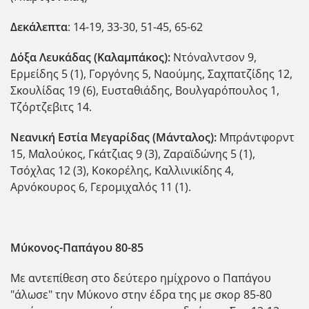
Δεκάλεπτα
: 14-19, 33-30, 51-45, 65-62
Δόξα Λευκάδας (Καλαμπάκος):
Ντόναλντσον 9,
Ερμείδης 5 (1), Γοργόνης 5, Ναούμης, Σαχπατζίδης 12,
Σκουλίδας 19 (6), Ευσταθιάδης, Βουλγαρόπουλος 1,
Τζόρτζεβιτς 14.
Νεανική Εστία Μεγαρίδας (Μάνταλος):
Μπράντφορντ
15, Μαλούκος, Γκάτζιας 9 (3), Ζαραϊδώνης 5 (1),
Τσόχλας 12 (3), Κοκορέλης, Καλλινικίδης 4,
Αρνόκουρος 6, Γερομιχαλός 11 (1).
Μύκονος-Παπάγου 80-85
Με αντεπίθεση στο δεύτερο ημίχρονο ο Παπάγου
"άλωσε" την Μύκονο στην έδρα της με σκορ 85-80