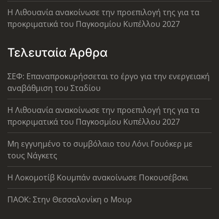
Η Λιθουανία ανακοίνωσε την προεπιλογή της για τα
προκριματικά του Παγκοσμίου Κυπέλλου 2027
Τελευταία Άρθρα
ΣΕΦ: Επαναπροκυρήσσεται το έργο για την ενεργειακή
αναβάθμιση του Σταδίου
Η Λιθουανία ανακοίνωσε την προεπιλογή της για τα
προκριματικά του Παγκοσμίου Κυπέλλου 2027
Μη εγγυημένο το συμβόλαιο του Λόνι Γουόκερ με
τους Νάγκετς
Η Λοκομοτίβ Κουμπάν ανακοίνωσε Ποκουσέβσκι
ΠΑΟΚ: Στην Θεσσαλονίκη ο Μουρ