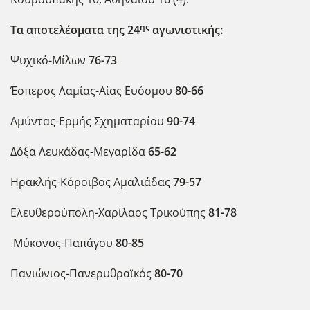
ης
Τα αποτελέσματα της 24
αγωνιστικής:
Ψυχικό-Μίλων
76-73
Έσπερος Λαμίας-Αίας Ευόσμου
80-66
Αμύντας-Ερμής Σχηματαρίου
90-74
Δόξα Λευκάδας-Μεγαρίδα
65-62
Ηρακλής-Κόροιβος Αμαλιάδας
79-57
Ελευθερούπολη-Χαρίλαος Τρικούπης
81-78
Μύκονος-Παπάγου
80-85
Πανιώνιος-Πανερυθραϊκός
80-70