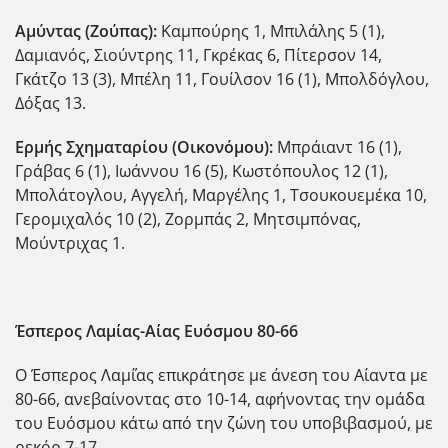
Αμύντας (Ζούπας):
Καμπούρης 1, Μπιλάλης 5 (1),
Δαμιανός, Σιούντρης 11, Γκρέκας 6, Πίτερσον 14,
Γκάτζο 13 (3), Μπέλη 11, Γουίλσον 16 (1), Μπολδόγλου,
Δόξας 13.
Ερμής Σχηματαρίου (Οικονόμου):
Μπράιαντ 16 (1),
Γράβας 6 (1), Ιωάννου 16 (5), Κωστόπουλος 12 (1),
Μπολάτογλου, Αγγελή, Μαργέλης 1, Τσουκουεμέκα 10,
Γερομιχαλός 10 (2), Ζορμπάς 2, Μητσιμπόνας,
Μούντριχας 1.
Έσπερος Λαμίας-Αίας Ευόσμου 80-66
Ο Έσπερος Λαμ΄ίας επικράτησε με άνεση του Αίαντα με
80-66, ανεβαίνοντας στο 10-14, αφήνοντας την ομάδα
του Ευόσμου κάτω από την ζώνη του υποβιβασμού, με
ρεκόρ 7-17.