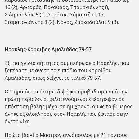
16 (2), Αρφαράς, Παγούρας, Τσουργιάννης 8,
Σιδηροηλίας 5 (1), Στράτος, Σάμαρτζιτς 17,
Σταματογιάννης 8 (2), Νάνος, Ζαρκαδούλας 9 (3).
Ηρακλής-Κόροιβος Αμαλιάδας 79-57
Έξι παιχνίδια αήττητος συμπλήρωσε ο Ηρακλής, που
ξεπέρασε με άνεση το εμπόδιο του Κοροίβου
Αμαλιάδας, όπως δείχνει το τελικό 79-57.
Ο "Γηραιός" απέκτησε διψήφιο προβάδισμα από την
πρώτη περίοδο, οι φιλοξενούμενοι επέστρεψαν σε
απόσταση βολής μέχρι το ημίχρονο, όμως το β' μέρος
άνηκε εξ ολοκλήρου στον Ηρακλή, που έφτασε στην
άνετη νίκη.
Πρώτο βιολί ο Μαστρογιαννόπουλος με 21 πόντους,