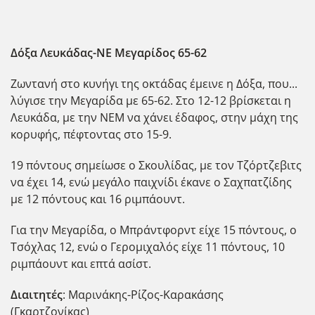
Δόξα Λευκάδας-ΝΕ Μεγαρίδος 65-62
Ζωντανή στο κυνήγι της οκτάδας έμεινε η Δόξα, που...
λύγισε την Μεγαρίδα με 65-62. Στο 12-12 βρίσκεται η
Λευκάδα, με την ΝΕΜ να χάνει έδαφος, στην μάχη της
κορυφής, πέφτοντας στο 15-9.
19 πόντους σημείωσε ο Σκουλίδας, με τον Τζόρτζεβιτς
να έχει 14, ενώ μεγάλο παιχνίδι έκανε ο Σαχπατζίδης
με 12 πόντους και 16 ριμπάουντ.
Για την Μεγαρίδα, ο Μπράντφορντ είχε 15 πόντους, ο
Τσόχλας 12, ενώ ο Γερομιχαλός είχε 11 πόντους, 10
ριμπάουντ και επτά ασίστ.
Διαιτητές
: Μαρινάκης-Ρίζος-Καρακάσης
(Γκαρτζονίκας)