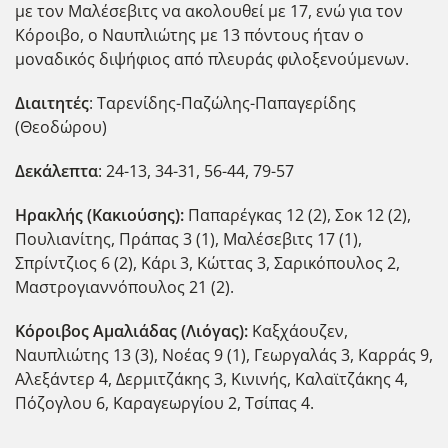
με τον Μαλέσεβιτς να ακολουθεί με 17, ενώ για τον
Κόροιβο, ο Ναυπλιώτης με 13 πόντους ήταν ο
μοναδικός διψήφιος από πλευράς φιλοξενούμενων.
Διαιτητές
: Ταρενίδης-Παζώλης-Παπαγερίδης
(Θεοδώρου)
Δεκάλεπτα
: 24-13, 34-31, 56-44, 79-57
Ηρακλής (Κακιούσης):
Παπαρέγκας 12 (2), Σοκ 12 (2),
Πουλιανίτης, Πράπας 3 (1), Μαλέσεβιτς 17 (1),
Σπρίντζιος 6 (2), Κάρι 3, Κώττας 3, Σαρικόπουλος 2,
Μαστρογιαννόπουλος 21 (2).
Κόροιβος Αμαλιάδας (Λιόγας):
Καξχάουζεν,
Ναυπλιώτης 13 (3), Νοέας 9 (1), Γεωργαλάς 3, Καρράς 9,
Αλεξάντερ 4, Δερμιτζάκης 3, Κινινής, Καλαϊτζάκης 4,
Πόζογλου 6, Καραγεωργίου 2, Τσίπας 4.