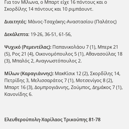
Για τον Μίλωνα, ο Μπαρτ είχε 16 πόντους και ο
Σκορδίλης 14 πόντους και 10 ριμπάουντ.
Διαιτητές
: Μάνος-Τσαχάκης-Αναστασίου (Παλάτος)
Δεκάλεπτα
: 19-26, 36-51, 61-56,
Ψυχικό (Ρεμεντέλας):
Παπανικολάου 7 (1), Μπερκ 21
(5), Ρος 21 (4), Οικονομόπουλος 5 (1), Αθανασούλας 18
(3), Μπαλός 2, Αναγνωστόπουλος 2.
Μίλων (Καραγιάννης):
ΜακΚίσικ 12 (2), Σκορδίλης 14,
Πετρίδης 3, Μελισσαράτος 7 (1), Μοτσενίγος 8 (2),
Μπαρτ 16 (3), Δομπρογιάννης, Ζούμπος, Δημάκος 7 (1),
Κανονίδης 6.
Ελευθερούπολη-Χαρίλαος Τρικούπης 81-78