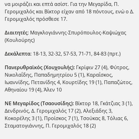
να μοιράζει και επτά ασίστ. Για την Μεγαρίδα, Π.
Γερομιχαλός και Βίκτορ είχαν από 18 πόντους, ενώ ο Δ.
Γερομιχαλός πρόσθεσε 17.
Διαιτητές
: Μαγκλογιάννης-Σπυρόπουλος-Καψιώχας
(Κουλούρης)
Δεκάλεπτα
: 18-13, 32-32, 57-53, 71-71, 84-83 (πρτ.)
Πανερυθραϊκός (Χουχουλής):
Γκρίφιν 27 (4), Φύτρος,
Νικολαΐδης, Παπαδημητρίου 5 (1), Καραΐσκος,
Ιωαννίδης, Πετανίδης 4, Κουρτίδης 19 (1), Παπαζώτος,
Αθηναίου 19 (4), Άλεν 10
ΝΕ Μεγαρίδος (Τσαουσίδης):
Βίκτορ 18, Γκάτζιας 3 (1),
Δενδρινός, Δ. Γερομιχαλός 17 (2), Αλεξιάδης 3,
Κοκορέλης 3 (1), Προίσκος 7 (1), Τσούκας 8, Τόλιας 6,
Σταματογιάννης, Π. Γερομιχαλός 18 (2)