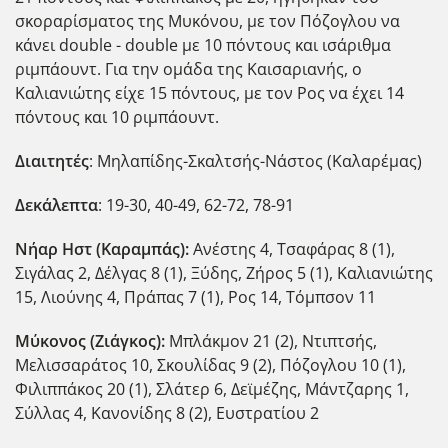
σκοραρίσματος της Μυκόνου, με τον Πόζογλου να
κάνει double - double με 10 πόντους και ισάριθμα
ριμπάουντ. Για την ομάδα της Καισαριανής, ο
Καλιανιώτης είχε 15 πόντους, με τον Ρος να έχει 14
πόντους και 10 ριμπάουντ.
Διαιτητές
: Μηλαπίδης-Σκαλτσής-Νάστος (Καλαρέμας)
Δεκάλεπτα
: 19-30, 40-49, 62-72, 78-91
Νήαρ Ηστ (Καραμπάς):
Ανέστης 4, Τσαφάρας 8 (1),
Σιγάλας 2, Δέλγας 8 (1), Ξύδης, Ζήρος 5 (1), Καλιανιώτης
15, Λιούνης 4, Πράπας 7 (1), Ρος 14, Τόμπσον 11
Μύκονος (Ζιάγκος):
Μπλάκμον 21 (2), Ντιπτσής,
Μελισσαράτος 10, Σκουλίδας 9 (2), Πόζογλου 10 (1),
Φιλιππάκος 20 (1), Σλάτερ 6, Δεϊμέζης, Μάντζαρης 1,
Σύλλας 4, Κανονίδης 8 (2), Ευστρατίου 2