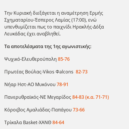
Την Κυριακή διεξάγεται η αναμέτρηση Ερμής
Σχηματαρίου-Έσπερος Λαμίας (17:00), ενώ
υπενθυμίζεται πως το παιχνίδι Ηρακλής-Δόξα
Λευκάδας έχει αναβληθεί.
Τα αποτελέσματα της 1ης αγωνιστικής:
Ψυχικό-Ελευθερούπολη
85-76
Πρωτέας Βούλας-Vikos Φalcons
82-73
Νήαρ Ηστ-ΑΟ Μυκόνου
78-91
Πανερυθραϊκός-ΝΕ Μεγαρίδος
84-83 (κ.α. 71-71)
Κόροιβος Αμαλιάδας-Παπάγου
73-66
Τρίκαλα Basket-ΧΑΝΘ
84-64