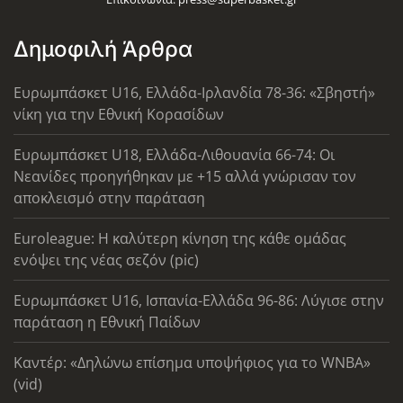
Δημοφιλή Άρθρα
Ευρωμπάσκετ U16, Ελλάδα-Ιρλανδία 78-36: «Σβηστή»
νίκη για την Εθνική Κορασίδων
Ευρωμπάσκετ U18, Ελλάδα-Λιθουανία 66-74: Οι
Νεανίδες προηγήθηκαν με +15 αλλά γνώρισαν τον
αποκλεισμό στην παράταση
Euroleague: Η καλύτερη κίνηση της κάθε ομάδας
ενόψει της νέας σεζόν (pic)
Ευρωμπάσκετ U16, Ισπανία-Ελλάδα 96-86: Λύγισε στην
παράταση η Εθνική Παίδων
Καντέρ: «Δηλώνω επίσημα υποψήφιος για το WNBA»
(vid)