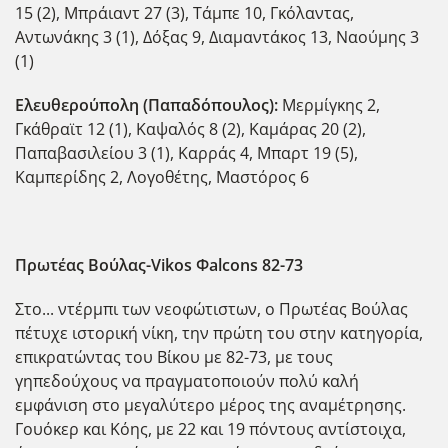
15 (2), Μπράιαντ 27 (3), Τάμπε 10, Γκόλαντας,
Αντωνάκης 3 (1), Δόξας 9, Διαμαντάκος 13, Ναούμης 3
(1)
Ελευθερούπολη (Παπαδόπουλος):
Μερμίγκης 2,
Γκάθραϊτ 12 (1), Καψαλός 8 (2), Καμάρας 20 (2),
Παπαβασιλείου 3 (1), Καρράς 4, Μπαρτ 19 (5),
Καμπερίδης 2, Λογοθέτης, Μαστόρος 6
Πρωτέας Βούλας-Vikos Φalcons 82-73
Στο... ντέρμπι των νεοφώτιστων, ο Πρωτέας Βούλας
πέτυχε ιστορική νίκη, την πρώτη του στην κατηγορία,
επικρατώντας του Βίκου με 82-73, με τους
γηπεδούχους να πραγματοποιούν πολύ καλή
εμφάνιση στο μεγαλύτερο μέρος της αναμέτρησης.
Γουόκερ και Κόης, με 22 και 19 πόντους αντίστοιχα,