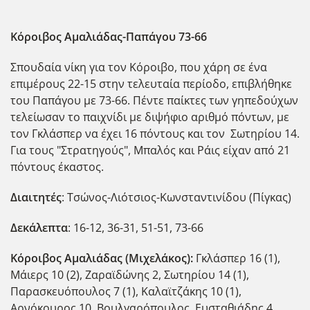
Κόροιβος Αμαλιάδας-Παπάγου 73-66
Σπουδαία νίκη για τον Κόροιβο, που χάρη σε ένα
επιμέρους 22-15 στην τελευταία περίοδο, επιβλήθηκε
του Παπάγου με 73-66. Πέντε παίκτες των γηπεδούχων
τελείωσαν το παιχνίδι με διψήφιο αριθμό πόντων, με
τον Γκλάσπερ να έχει 16 πόντους και τον Σωτηρίου 14.
Για τους "Στρατηγούς", Μπαλός και Ράις είχαν από 21
πόντους έκαστος.
Διαιτητές
: Τσώνος-Λιότσιος-Κωνσταντινίδου (Πίγκας)
Δεκάλεπτα
: 16-12, 36-31, 51-51, 73-66
Κόροιβος Αμαλιάδας (Μιχελάκος):
Γκλάσπερ 16 (1),
Μάιερς 10 (2), Ζαραϊδώνης 2, Σωτηρίου 14 (1),
Παρασκευόπουλος 7 (1), Καλαϊτζάκης 10 (1),
Αρνόκουρος 10, Βουλγαρόπουλος, Ευσταθιάδης 4