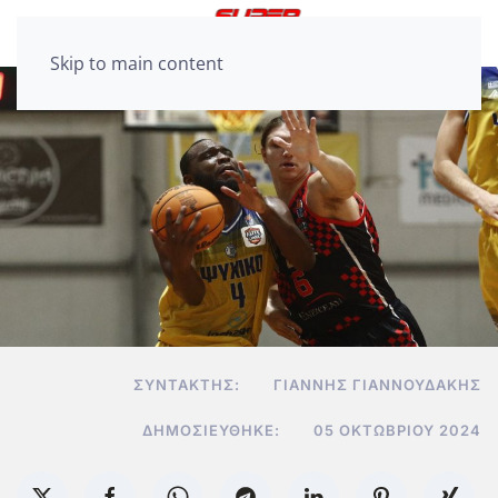
Skip to main content
ΣΥΝΤΆΚΤΗΣ:
ΓΙΆΝΝΗΣ ΓΙΑΝΝΟΥΔΆΚΗΣ
ΔΗΜΟΣΙΕΎΘΗΚΕ:
05 ΟΚΤΩΒΡΊΟΥ 2024