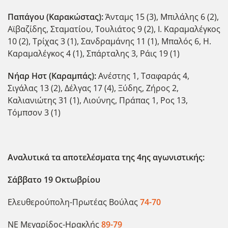
Παπάγου (Καρακώστας):
Άνταμς 15 (3), Μπιλάλης 6 (2),
Αϊβαζίδης, Σταματίου, Τουλιάτος 9 (2), Ι. Καραμαλέγκος
10 (2), Τρίχας 3 (1), Σανδραμάνης 11 (1), Μπαλός 6, Η.
Καραμαλέγκος 4 (1), Σπάρταλης 3, Ράις 19 (1)
Νήαρ Ηστ (Καραμπάς):
Ανέστης 1, Τσαφαράς 4,
Σιγάλας 13 (2), Δέλγας 17 (4), Ξύδης, Ζήρος 2,
Καλιανιώτης 31 (1), Λιούνης, Πράπας 1, Ρος 13,
Τόμπσον 3 (1)
Αναλυτικά τα αποτελέσματα της 4ης αγωνιστικής:
Σάββατο 19 Οκτωβρίου
Ελευθερούπολη-Πρωτέας Βούλας
74-70
ΝΕ Μεγαρίδος-Ηρακλής
89-79