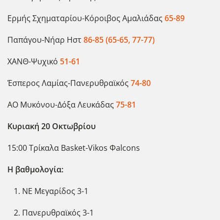
Ερμής Σχηματαρίου-Κόροιβος Αμαλιάδας
65-89
Παπάγου-Νήαρ Ηστ
86-85 (65-65, 77-77)
ΧΑΝΘ-Ψυχικό
51-61
Έσπερος Λαμίας-Πανερυθραϊκός
74-80
ΑΟ Μυκόνου-Δόξα Λευκάδας
75-81
Κυριακή 20 Οκτωβρίου
15:00 Τρίκαλα Basket-Vikos Φalcons
Η βαθμολογία:
ΝΕ Μεγαρίδος 3-1
Πανερυθραϊκός 3-1