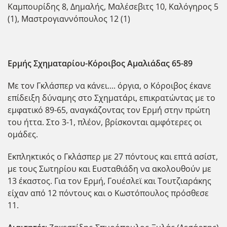
Καμπουρίδης 8, Δημαλής, Μαλέσεβιτς 10, Καλόγηρος 5
(1), Μαστρογιαννόπουλος 12 (1)
Ερμής Σχηματαρίου-Κόροιβος Αμαλιάδας
65-89
Με τον Γκλάσπερ να κάνει.... όργια, ο Κόροιβος έκανε
επίδειξη δύναμης στο Σχηματάρι, επικρατώντας με το
εμφατικό 89-65, αναγκάζοντας τον Ερμ΄ή στην πρώτη
του ήττα. Στο 3-1, πλέον, βρίσκονται αμφότερες οι
ομάδες.
Εκπληκτικός ο Γκλάσπερ με 27 πόντους και επτά ασίστ,
με τους Σωτηρίου και Ευσταθιάδη να ακολουθούν με
13 έκαστος. Για τον Ερμή, Γουέσλεϊ και Τουτζιαράκης
είχαν από 12 πόντους και ο Κωστόπουλος πρόσθεσε
11.