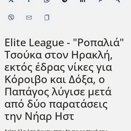
Elite League - "Ροπαλιά"
Τσούκα στον Ηρακλή,
εκτός έδρας νίκες για
Κόροιβο και Δόξα, ο
Παπάγος λύγισε μετά
από δύο παρατάσεις
την Νήαρ Ηστ