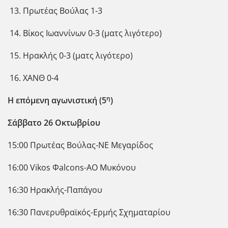
Πρωτέας Βούλας 1-3
Βίκος Ιωαννίνων 0-3 (ματς λιγότερο)
Ηρακλής 0-3 (ματς λιγότερο)
ΧΑΝΘ 0-4
η
Η επόμενη αγωνιστική (5
)
Σάββατο 26 Οκτωβρίου
15:00 Πρωτέας Βούλας-ΝΕ Μεγαρίδος
16:00 Vikos Φalcons-ΑΟ Μυκόνου
16:30 Ηρακλής-Παπάγου
16:30 Πανερυθραϊκός-Ερμής Σχηματαρίου