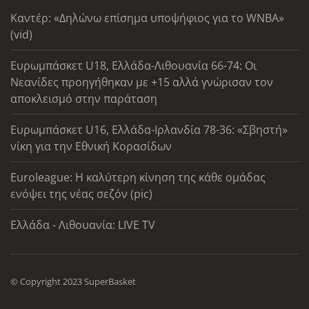
Καντέρ: «Δηλώνω επίσημα υποψήφιος για το WNBA»
(vid)
Ευρωμπάσκετ U18, Ελλάδα-Λιθουανία 66-74: Οι
Νεανίδες προηγήθηκαν με +15 αλλά γνώρισαν τον
αποκλεισμό στην παράταση
Ευρωμπάσκετ U16, Ελλάδα-Ιρλανδία 78-36: «Σβηστή»
νίκη για την Εθνική Κορασίδων
Euroleague: Η καλύτερη κίνηση της κάθε ομάδας
ενόψει της νέας σεζόν (pic)
Ελλάδα - Λιθουανία: LIVE TV
© Copyright 2023 SuperBasket