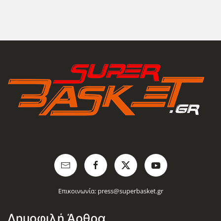
Επικοινωνία:
press@superbasket.gr
Δημοφιλή Άρθρα