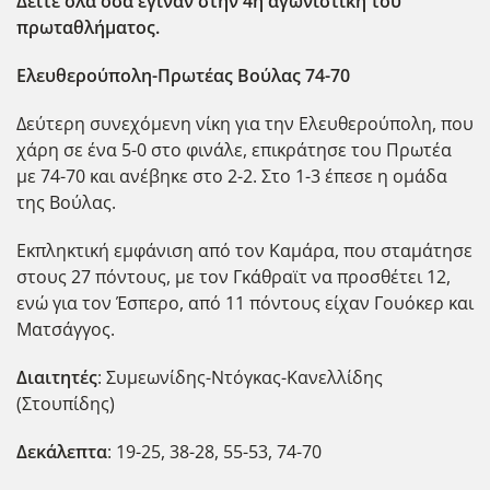
Δείτε όλα όσα έγιναν στην 4η αγωνιστική του
πρωταθλήματος.
Ελευθερούπολη-Πρωτέας Βούλας 74-70
Δεύτερη συνεχόμενη νίκη για την Ελευθερούπολη, που
χάρη σε ένα 5-0 στο φινάλε, επικράτησε του Πρωτέα
με 74-70 και ανέβηκε στο 2-2. Στο 1-3 έπεσε η ομάδα
της Βούλας.
Εκπληκτική εμφάνιση από τον Καμάρα, που σταμάτησε
στους 27 πόντους, με τον Γκάθραϊτ να προσθέτει 12,
ενώ για τον Έσπερο, από 11 πόντους είχαν Γουόκερ και
Ματσάγγος.
Διαιτητές
: Συμεωνίδης-Ντόγκας-Κανελλίδης
(Στουπίδης)
Δεκάλεπτα
: 19-25, 38-28, 55-53, 74-70