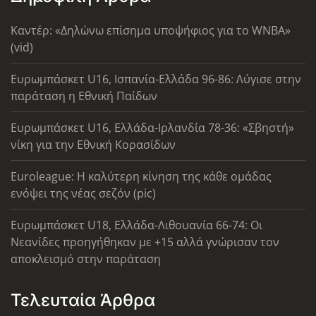
Καντέρ: «Δηλώνω επίσημα υποψήφιος για το WNBA»
(vid)
Ευρωμπάσκετ U16, Ισπανία-Ελλάδα 96-86: Λύγισε στην
παράταση η Εθνική Παίδων
Ευρωμπάσκετ U16, Ελλάδα-Ιρλανδία 78-36: «Σβηστή»
νίκη για την Εθνική Κορασίδων
Euroleague: Η καλύτερη κίνηση της κάθε ομάδας
ενόψει της νέας σεζόν (pic)
Ευρωμπάσκετ U18, Ελλάδα-Λιθουανία 66-74: Οι
Νεανίδες προηγήθηκαν με +15 αλλά γνώρισαν τον
αποκλεισμό στην παράταση
Τελευταία Άρθρα