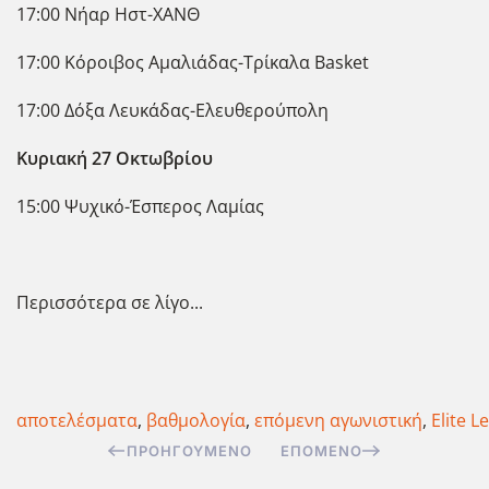
17:00 Νήαρ Ηστ-ΧΑΝΘ
17:00 Κόροιβος Αμαλιάδας-Τρίκαλα Basket
17:00 Δόξα Λευκάδας-Ελευθερούπολη
Κυριακή 27 Οκτωβρίου
15:00 Ψυχικό-Έσπερος Λαμίας
Περισσότερα σε λίγο...
αποτελέσματα
,
βαθμολογία
,
επόμενη αγωνιστική
,
Elite L
ΠΡΟΗΓΟΎΜΕΝΟ
ΕΠΌΜΕΝΟ