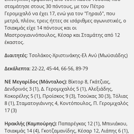
σταμάτησε στους 30 πόντους, με τον Πέτρο
Γερομιχαλό να έχει 17, ενώ για τον "Γηραι΄ό", που
μετρά, πλέον, τρεις ήττες σε ισάριθμες αγωνιστικές, ο
Τσιακμάς είχε 14 πόντους και οι
Μαστρογιαννόπουλος, Κέσαρ και Σταμάτης από 12
έκαστος.
Διαιτητές
: Τσολάκος-Χριστινάκης-Ελ Ανύ (Μωϋσιάδης)
Δεκάλεπτα
: 22-22, 45-44, 66-56, 89-79
ΝΕ Μεγαρίδος (Μάνταλος):
Βίκτορ 8, Γκάτζιας,
Δενδρινός 3 (1), Δ. Γερομιχαλός 5 (1), Αλεξιάδης,
Κοκορέλης 5 (1), Προίσκος 9 (3), Τσούκας 30 (3), Τόλιας
8 (1), Σταματογιάννης 4, Κοντόπουλος, Π. Γερομιχαλός
17 (3)
Ηρακλής (Καμπούρης):
Παπαρέγκας 12 (1), Μπινιάκου,
Τσιακμάς 14 (4), Γκοτζαμανίδης, Κέσαρ 12, Λιάπης 6 (1),