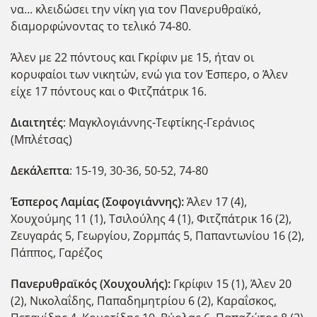
να... κλειδώσει την νίκη για τον Πανερυθραϊκό,
διαμορφώνοντας το τελικό 74-80.
Άλεν με 22 πόντους και Γκρίφιν με 15, ήταν οι
κορυφαίοι των νικητών, ενώ για τον Έσπερο, ο Άλεν
είχε 17 πόντους και ο Φιτζπάτρικ 16.
Διαιτητές
: Μαγκλογιάννης-Τεφτίκης-Γεράνιος
(Μπλέτσας)
Δεκάλεπτα
: 15-19, 30-36, 50-52, 74-80
Έσπερος Λαμίας (Σοφογιάννης):
Άλεν 17 (4),
Χουχούμης 11 (1), Τσιλούλης 4 (1), Φιτζπάτρικ 16 (2),
Ζευγαράς 5, Γεωργίου, Ζορμπάς 5, Παπαντωνίου 16 (2),
Πάππος, Γαρέζος
Πανερυθραϊκός (Χουχουλής):
Γκρίφιν 15 (1), Άλεν 20
(2), Νικολαΐδης, Παπαδημητρίου 6 (2), Καραΐσκος,