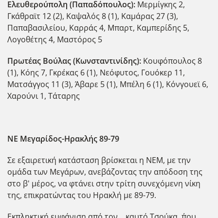
Ελευθερούπολη (Παπαδόπουλος):
Μερμίγκης 2,
Γκάθραϊτ 12 (2), Καψαλός 8 (1), Καμάρας 27 (3),
Παπαβασιλείου, Καρράς 4, Μπαρτ, Καμπερίδης 5,
Λογοθέτης 4, Μαστόρος 5
Πρωτέας Βούλας (Κωνσταντινίδης):
Κουφόπουλος 8
(1), Κόης 7, Γκρέκας 6 (1), Νεόφυτος, Γουόκερ 11,
Ματσάγγος 11 (3), Άβαρε 5 (1), Μπέλη 6 (1), Κόνγουεϊ 6,
Χαρούνι 1, Τάταρης
ΝΕ Μεγαρίδος-Ηρακλής
89-79
Σε εξαιρετική κατάσταση βρίσκεται η ΝΕΜ, με την
ομάδα των Μεγάρων, ανεβάζοντας την απόδοση της
στο β' μέρος, να φτάνει στην τρίτη συνεχόμενη νίκη
της, επικρατώντας του Ηρακλή με 89-79.
Εκπληκτική εμφάνιση από τον... καυτό Τσούκα, ΄που