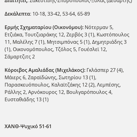
Διαιτητές
: Ζακεστίδης-Σπυρόπουλος-Ξυλάς (Δεσάρτης)
Δεκάλεπτα
: 10-18, 33-42, 53-64, 65-89
Ερμής Σχηματαρίου (Οικονόμου):
Νότερμαν 5,
Ετζιάκα, Τουτζιαράκης 12, Ζερβός 3 (1), Κωστόπουλος
11, Μαλέλης 7 (1), Μητσιμπόνας 5 (1), Δημητριάδης 3
(1), Οικονομόπουλος, Τζόλος 5, Γουέσλεϊ 12,
Σάμαρτζιτς 2
Κόροιβος Αμαλιάδας (Μιχελάκος):
Γκλάσπερ 27 (4),
Μάιερς 6, Ζαραϊδώνης, Σωτηρίου 13 (1),
Παρασκευόπουλος, Καλαϊτζάκης 12 (2), Λεμπέσης,
Ράλλης 2, Αρνόκουρος 12, Βουλγαρόπουλος 4,
Ευσταθιάδης 13 (1)
ΧΑΝΘ-Ψυχικό 51-61