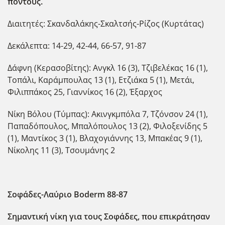
πόντους.
Διαιτητές: Σκανδαλάκης-Σκαλτσής-Ρίζος (Κυρτάτας)
Δεκάλεπτα: 14-29, 42-44, 66-57, 91-87
Δάφνη (Κερασοβίτης): Ανγκλ 16 (3), Τζιβελέκας 16 (1),
Τοπάλι, Καράμπουλας 13 (1), Ετζιάκα 5 (1), Μετάι,
Φιλιππάκος 25, Γιαννίκος 16 (2), Έξαρχος
Νίκη Βόλου (Τύμπας): Ακινγκμπόλα 7, Τζόνσον 24 (1),
Παπαδόπουλος, Μπαλόπουλος 13 (2), Φιλοξενίδης 5
(1), Μαντίκος 3 (1), Βλαχογιάννης 13, Μπακέας 9 (1),
Νίκολης 11 (3), Τσουμάνης 2
Σοφάδες-Λαύριο
Boderm
88-87
Σημαντική νίκη για τους Σοφάδες, που επικράτησαν