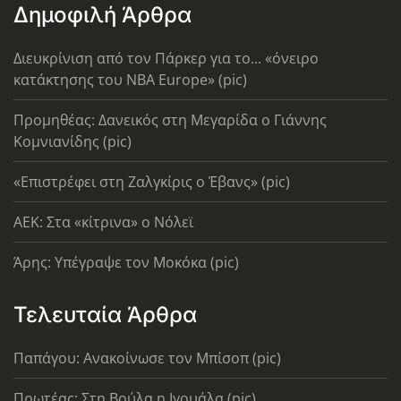
Δημοφιλή Άρθρα
Διευκρίνιση από τον Πάρκερ για το... «όνειρο
κατάκτησης του ΝΒΑ Europe» (pic)
Προμηθέας: Δανεικός στη Μεγαρίδα ο Γιάννης
Κομνιανίδης (pic)
«Επιστρέφει στη Ζαλγκίρις ο Έβανς» (pic)
AEK: Στα «κίτρινα» ο Νόλεϊ
Άρης: Υπέγραψε τον Μοκόκα (pic)
Τελευταία Άρθρα
Παπάγου: Ανακοίνωσε τον Μπίσοπ (pic)
Πρωτέας: Στη Βούλα η Ιγουάλα (pic)