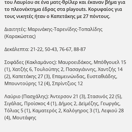
του Λαυρίου σε ένα ματς-θρίλερ και έκαναν βήμα για
το πλεονέκτημα έδρας στα playouts. Κορυφαίος για
τους νικητές ήταν ο Καπετάκης με 27 πόντους.
Διαιτητές: Μαρινάκης-Ταρενίδης-Τοπαλίδης
(Καρακώστας)
Δεκάλεπτα: 21-22, 50-43, 76-67, 88-87
Σοφάδες (Κακλαμάνος): Μαυροειδάκος, Μπόθγουελ 15
(1), Χατζής 6, Τουλούπης 2, Πασαγιάννης, Χαντζής 14
(2), Καπετάκης 27 (3), Επαμεινώνδας, Ευσταθιάδης,
Μπουντούρης 12 (4), Σπρίντζιος 12
Λαύριο (Πασχάλης): Άντερσον 21 (3), Στασινός 22 (5),
Σιγάλας, Προίσκος 4 (1), Δήμος 2, Δεϊμέζης, Γεωργάς,
Τόλιας 5 (1), Καματερός 2, Καλόγηρος 3 (1), Λεφιού 28
(4), Μουτάφης