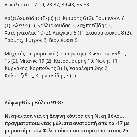
Δεκάλεπτα: 17-19, 28-37, 39-48, 55-63
Δόξα Λευκάδας (Τερζής): Κιούσης 6 (2), Ρόμπινσον 8
(1), Άλεν 4 (1), Καλλιακούδας 3, Σαχπατζίδης 3,
Χατζηνικόλας 10 (2), Λεκγκίκα 5 (1), Σταυρακούκας 8 (2),
Τσάμης, Φύτρος 3, Βισνιέφσκι 5
Μαχητές Πειραματικό (Γεροφώτης): Κωνσταντινίδης
15 (2), Μπανκς 19 (2), Κατσαμούρης 10, Νώτης 11,
Κυργάκης, Καρπούζης 3 (1), Χαραλαμπίδης 2,
Καλαϊτζίδης, Κομνιανίδης 3 (1)
Δάφνη-Νίκη Βόλου 91-87
Νίκη-ανάσα για τη Δάφνη κόντρα στη Νίκη Βόλου,
πραγματοποιώντας μάλιστα ανατροπή από το -17 με
μπροστάρη τον Φιλιππάκο που σταμάτησε στους 25