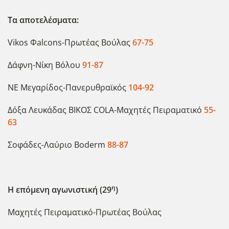
Τα αποτελέσματα:
Vikos Φalcons-Πρωτέας Βούλας
67-75
Δάφνη-Νίκη Βόλου
91-87
ΝΕ Μεγαρίδος-Πανερυθραϊκός
104-92
Δόξα Λευκάδας ΒΙΚΟΣ COLA-Μαχητές Πειραματικό
55-
63
Σοφάδες-Λαύριο Boderm
88-87
η
Η επόμενη αγωνιστική (29
)
Μαχητές Πειραματικό-Πρωτέας Βούλας