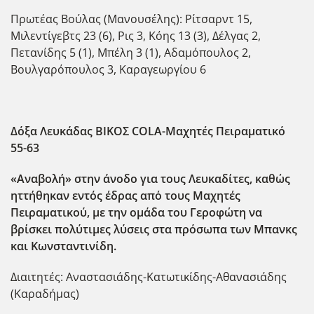
Πρωτέας Βούλας (Μανουσέλης): Ρίτσαρντ 15,
Μιλεντίγεβτς 23 (6), Ρις 3, Κόης 13 (3), Δέλγας 2,
Πετανίδης 5 (1), Μπέλη 3 (1), Αδαμόπουλος 2,
Βουλγαρόπουλος 3, Καραγεωργίου 6
Δόξα Λευκάδας ΒΙΚΟΣ
COLA
-Μαχητές Πειραματικό
55-63
«Αναβολή» στην άνοδο για τους Λευκαδίτες, καθώς
ηττήθηκαν εντός έδρας απ΄ο τους Μαχητές
Πειραματικού, με την ομάδα του Γεροφώτη να
βρίσκει πολύτιμες λύσεις στα πρόσωπα των Μπανκς
και Κωνσταντινίδη.
Διαιτητές: Αναστασιάδης-Κατωτικίδης-Αθανασιάδης
(Καραδήμας)