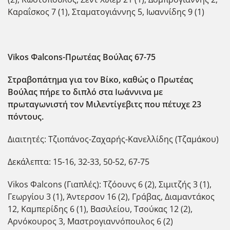
Καραΐσκος 7 (1), Σταματογιάννης 5, Ιωαννίδης 9 (1)
Vikos
Φ
alcons
-Πρωτέας Βούλας 67-75
Στραβοπάτημα για τον Βίκο, καθώς ο Πρωτέας
Βούλας πήρε το διπλό στα Ιωάννινα με
πρωταγωνιστή τον Μιλεντίγεβιτς που πέτυχε 23
πόντους.
Διαιτητές: Τζιοπάνος-Ζαχαρής-Κανελλίδης (Τζαμάκου)
Δεκάλεπτα: 15-16, 32-33, 50-52, 67-75
Vikos Φalcons (Γιαπλές): Τζόουνς 6 (2), Σιμιτζής 3 (1),
Γεωργίου 3 (1), Άντερσον 16 (2), Γράβας, Διαμαντάκος
12, Καμπερίδης 6 (1), Βασιλείου, Τσούκας 12 (2),
Αρνόκουρος 3, Μαστρογιαννόπουλος 6 (2)