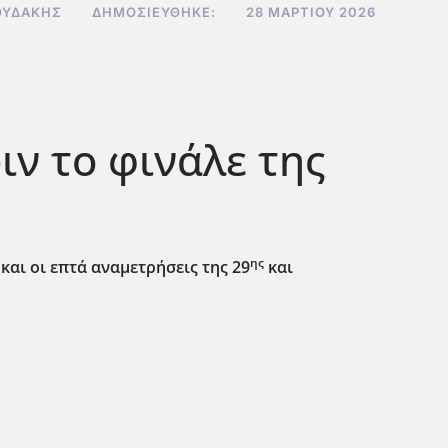
ΟΥΔΆΚΗΣ
ΔΗΜΟΣΙΕΎΘΗΚΕ:
28 ΜΑΡΤΊΟΥ 2026
ιν το φινάλε της
ης
και οι επτά αναμετρήσεις της 29
και