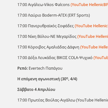
17:00 Αιγάλεω-Vikos Φalcons
(YouTube HellenicBF
17:00 Λαύριο Boderm-ΑΓΕΧ (ERT Sports)
17:00 Πανερυθραϊκός-Σοφάδες
(YouTube Hellenic
17:00 Νίκη Βόλου-ΝΕ Μεγαρίδος
(YouTube Hellen
17:00 Κόροιβος Αμαλιάδας-Δάφνη
(YouTube Helle
17:00 Δόξα Λευκάδας ΒΙΚΟΣ COLA-Ψυχικό
(YouTub
Ρεπό:
Evertech Παπάγου
η
Η επόμενη αγωνιστική (30
, 4/4)
Σάββατο 4 Απριλίου
17:00 Πρωτέας Βούλας-Αιγάλεω (YouTube Helleni