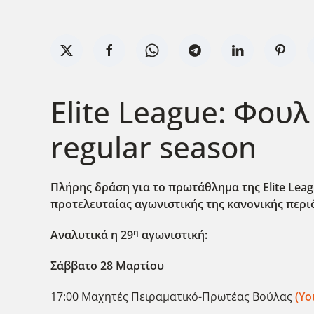
Elite League: Φου
regular season
Πλήρης δράση για το πρωτάθλημα της Elite
Leag
προτελευταίας αγωνιστικής της κανονικής περι
η
Αναλυτικά η 29
αγωνιστική:
Σάββατο 28 Μαρτίου
17:00 Μαχητές Πειραματικό-Πρωτέας Βούλας
(Yo