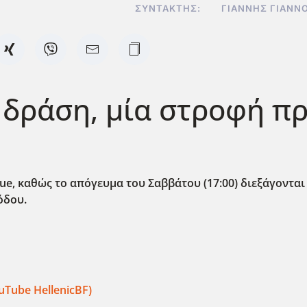
ΣΥΝΤΆΚΤΗΣ:
ΓΙΆΝΝΗΣ ΓΙΑΝΝ
λ δράση, μία στροφή πρ
ue
, καθώς το απόγευμα του Σαββάτου (17:00) διεξάγονται 
όδου.
uTube
HellenicBF
)