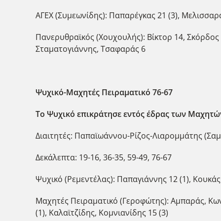
ΑΓΕΧ (Συμεωνίδης): Παπαρέγκας 21 (3), Μελισσαράτ
Πανερυθραϊκός (Χουχουλής): Βίκτορ 14, Σκόρδος 3 
Σταματογιάννης, Τσαφαράς 6
Ψυχικό-Μαχητές Πειραματικό 76-67
Το Ψυχικό επικράτησε εντός έδρας των Μαχητών
Διαιτητές: Παπαϊωάννου-Ρίζος-Λιαρομμάτης (Σα
Δεκάλεπτα: 19-16, 36-35, 59-49, 76-67
Ψυχικό (Ρεμεντέλας): Παπαγιάννης 12 (1), Κουκάς 7
Μαχητές Πειραματικό (Γεροφώτης): Αμπαράς, Κωνσ
(1), Καλαϊτζίδης, Κομνιανίδης 15 (3)