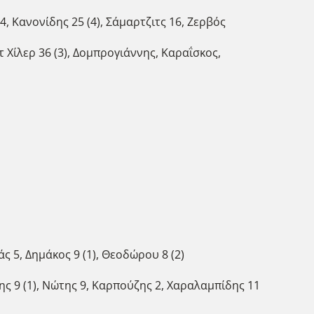
4, Κανονίδης 25 (4), Σάμαρτζιτς 16, Ζερβός
τ Χίλερ 36 (3), Δομπρογιάννης, Καραΐσκος,
άς 5, Δημάκος 9 (1), Θεοδώρου 8 (2)
ς 9 (1), Νώτης 9, Καρπούζης 2, Χαραλαμπίδης 11