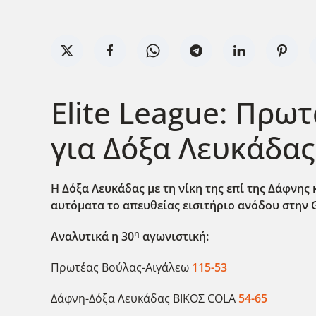
Elite League: Πρω
για Δόξα Λευκάδας
Η Δόξα Λευκάδας με τη νίκη της επί της Δάφνης 
αυτόματα το απευθείας εισιτήριο ανόδου στην 
η
Αναλυτικά η 30
αγωνιστική:
Πρωτέας Βούλας-Αιγάλεω
115-53
Δάφνη-Δόξα Λευκάδας ΒΙΚΟΣ COLA
54-65