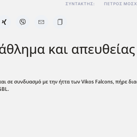
ΣΥΝΤΆΚΤΗΣ:
ΠΈΤΡΟΣ ΜΟΣΧ
τάθλημα και απευθείας
και σε συνδυασμό με την ήττα των Vikos Falcons, πήρε δ
GBL.