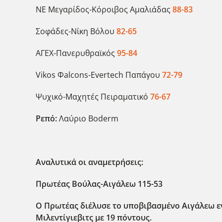
ΝΕ Μεγαρίδος-Κόροιβος Αμαλιάδας
88-83
Σοφάδες-Νίκη Βόλου
82-65
ΑΓΕΧ-Πανερυθραϊκός
95-84
Vikos Φalcons-Evertech Παπάγου
72-79
Ψυχικό-Μαχητές Πειραματικό
76-67
Ρεπό:
Λαύριο Boderm
Αναλυτικά οι αναμετρήσεις:
Πρωτέας Βούλας-Αιγάλεω 115-53
Ο Πρωτέας διέλυσε το υποβιβασμένο Αιγάλεω εν
Μιλεντίγιεβιτς με 19 πόντους.