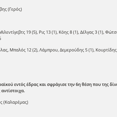
βης (Γερός)
εντίγεβτς 19 (5), Ρις 13 (1), Κόης 8 (1), Δέλγας 3 (1), Φώτσ
6
ας, Μπαλός 12 (2), Λάμπρου, Δεμερούδης 5 (1), Κουρτίδης 
κού εντός έδρας και σφράγισε την 6η θέση που της δίνει 
 αντίστοιχα.
ς (Καλαρέμας)