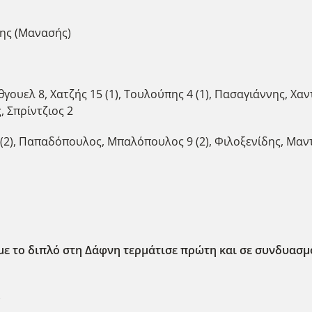
δης (Μανασής)
ουελ 8, Χατζής 15 (1), Τουλούπης 4 (1), Πασαγιάννης, Χαντ
, Σπρίντζιος 2
(2), Παπαδόπουλος, Μπαλόπουλος 9 (2), Φιλοξενίδης, Μαντί
με το διπλό στη Δάφνη τερμάτισε πρώτη και σε συνδυασμό
)