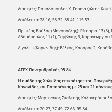
Διαιτητές: Παπαδόπουλος Χ.-Γαραντζιώτης-Κουτί
Δεκάλεπτα: 28-16, 58-32, 88-41, 115-53
Πρωτέας Βούλας (Μανουσέλης): Ρίτσαρντ 13 (3), Μιλ
Αδαμόπουλος 11 (1), Ταμβάκης 3, Καραγεωργίου 
Αιγάλεω (Κορωνίδης): Βέλκος, Κασαρας 2, Καράβολ
ΑΓΕΧ-Πανερυθραϊκός 95-84
Η ομάδα της Χαλκίδας επικράτησε του Πανερυθραϊ
Κανονίδης και Παπαρέγκας με 25 και 21 πόντους
Διαιτητές: Μαρτινάκος-Σκαλτσής-Καλογερόπουλο
Δεκάλεπτα: 20-27, 37-49, 72-66, 95-84