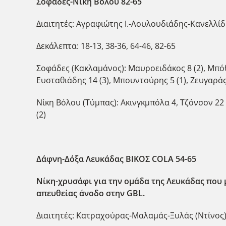
Σοφάδες-Νίκη Βόλου 82-65
Διαιτητές: Αγραφιώτης Ι.-Λουλουδιάδης-Κανελλί
Δεκάλεπτα: 18-13, 38-36, 64-46, 82-65
Σοφάδες (Κακλαμάνος): Μαυροειδάκος 8 (2), Μπόθγ
Ευσταθιάδης 14 (3), Μπουντούρης 5 (1), Ζευγαράς
Νίκη Βόλου (Τύμπας): Ακινγκμπόλα 4, Τζόνσον 22 
(2)
Δάφνη-Δόξα Λευκάδας ΒΙΚΟΣ
COLA
54-65
Νίκη-χρυσάφι για την ομάδα της Λευκάδας που 
απευθείας άνοδο στην GBL.
Διαιτητές: Κατραχούρας-Μαλαμάς-Ξυλάς (Ντίνος