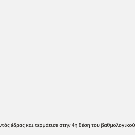
τός έδρας και τερμάτισε στην 4η θέση του βαθμολογικού 