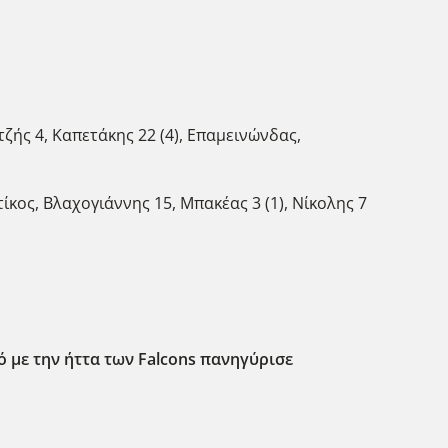
ζής 4, Καπετάκης 22 (4), Επαμεινώνδας,
κος, Βλαχογιάννης 15, Μπακέας 3 (1), Νίκολης 7
 με την ήττα των Falcons πανηγύρισε