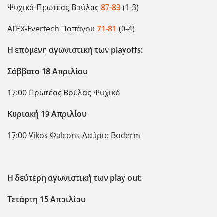
Ψυχικό-Πρωτέας Βούλας
87-83
(1-3)
ΑΓΕΧ-Evertech Παπάγου
71-81
(0-4)
Η επόμενη αγωνιστική των
playoffs
:
Σάββατο 18 Απριλίου
17:00 Πρωτέας Βούλας-Ψυχικό
Κυριακή 19 Απριλίου
17:00 Vikos Φalcons-Λαύριο Boderm
Η δεύτερη αγωνιστική των
play
out
:
Τετάρτη 15 Απριλίου