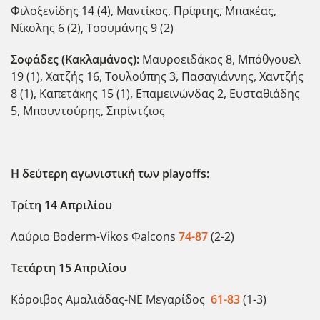
Φιλοξενίδης 14 (4), Μαντίκος, Πρίφτης, Μπακέας,
Νίκολης 6 (2), Τσουμάνης 9 (2)
Σοφάδες (Κακλαμάνος):
Μαυροειδάκος 8, Μπόθγουελ
19 (1), Χατζής 16, Τουλούπης 3, Πασαγιάννης, Χαντζής
8 (1), Καπετάκης 15 (1), Επαμεινώνδας 2, Ευσταθιάδης
5, Μπουντούρης, Σπρίντζιος
Η δεύτερη αγωνιστική των
playoffs
:
Τρίτη 14 Απριλίου
Λαύριο Boderm-Vikos Φalcons
74-87
(2-2)
Τετάρτη 15 Απριλίου
Κόροιβος Αμαλιάδας-ΝΕ Μεγαρίδος
61-83
(1-3)