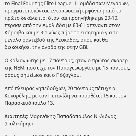
το Final Four της Elite League. Η ομάδα των Μεγάρων,
πραγματοποιώντας εντυπωσιακή εμφάνιση από το
πρώτο δεκάλεπτο, όταν και προηγήθηκε με 29-10,
πέρασε από την Αμαλιάδα με 83-61 απέναντι στον
Κόροιβο και με 3-1 νίκες πήρε το εισητήριο για το
μεγάλο ραντεβού της Λευκάδας, όπου και θα
διεκδικήσει την άνοδο της στην GBL.
Ο Καλιανιώτης με 17 πόντους, ήταν ο πρώτος σκόρερ
της ΝΕΜ, που είχε τον Παπαγεωωργίου με 15 πόντους,
όσους σημείωσε και ο Πόζογλου.
Από πλευράς γηπεδούχων, 20 πόντους πέτυχε ο
Κοκορέλης, με τον Πετανίδη να προσθέτει 15 και τον
Παρασκευόπουλο 13.
Διαιτητές
: Μαρινάκης-Παπαδόπουλος Ν.-Λιόνας
(Γιαλικάρης)