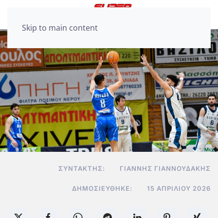
Skip to main content
ΣΥΝΤΆΚΤΗΣ:
ΓΙΆΝΝΗΣ ΓΙΑΝΝΟΥΔΆΚΗΣ
ΔΗΜΟΣΙΕΎΘΗΚΕ:
15 ΑΠΡΙΛΊΟΥ 2026