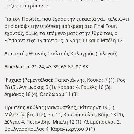
μαζί επτά τρίποντα.
Για τον Πρωτέα, που έχασε την ευκαιρία να... τελειώνει
από απόψε την υπόθεση πρόκριση στο Final Four,
έχοντας, όμως, το επόμενο ματς στην έδρα του, ο
Ρίτσαρντ είχε 19 πόντους, ο Κόης 13 και ο Μπέλη 12.
Διαιτητές
: Θεονάς-Σκαλτσής-Καλογριάς (Γολεγού)
Δεκάλεπτα
: 21-24, 43-39, 68-67, 87-83
Ψυχικό (Ρεμεντέλας):
Παπαγιάννης, Κουκάς 7 (1), Ρος
28 (5), Αντωνάκης 5 (1), Καρράς 4, Γουέλς 16 (3),
Δημάκος 16 (4), Θεοδώρου 11 (3)
Πρωτέας Βούλας (Μανουσέλης):
Ρίτσαρντ 19 (3),
Μιλεντίγεβτς 9 (2), Ρις 11, Κουφόπουλος, Κόης 13 (1),
Δέλγας 4, Πετανίδης, Μπέλη 12 (1), Αδαμόπουλος 2,
Βουλγαρόπουλος 4, Καραγεωργίου 9 (1)