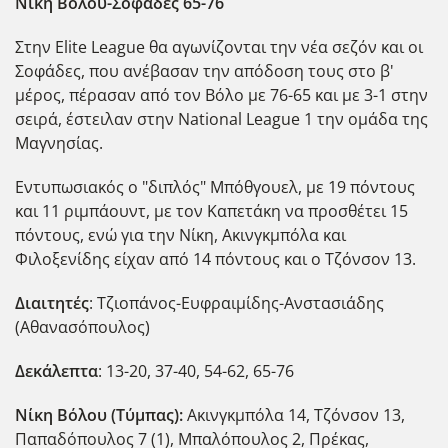
Νίκη Βόλου-Σοφάδες 65-76
Στην Elite League θα αγωνίζονται την νέα σεζόν και οι
Σοφάδες, που ανέβασαν την απόδοση τους στο β'
μέρος, πέρασαν από τον Βόλο με 76-65 και με 3-1 στην
σειρά, έστειλαν στην National League 1 την ομάδα της
Μαγνησίας.
Εντυπωσιακός ο "διπλός" Μπόθγουελ, με 19 πόντους
και 11 ριμπάουντ, με τον Καπετάκη να προσθέτει 15
πόντους, ενώ για την Νίκη, Ακινγκμπόλα και
Φιλοξενίδης είχαν από 14 πόντους και ο Τζόνσον 13.
Διαιτητές
: Τζιοπάνος-Ευφραιμίδης-Ανστασιάδης
(Αθανασόπουλος)
Δεκάλεπτα
: 13-20, 37-40, 54-62, 65-76
Νίκη Βόλου (Τύμπας):
Ακινγκμπόλα 14, Τζόνσον 13,
Παπαδόπουλος 7 (1), Μπαλόπουλος 2, Πρέκας,