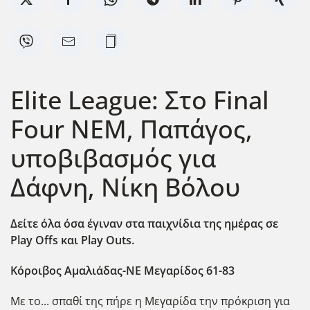
Elite League: Στο Final
Four ΝΕΜ, Παπάγος,
υποβιβασμός για
Δάφνη, Νίκη Βόλου
Δείτε όλα όσα έγιναν στα παιχνίδια της ημέρας σε
Play Offs και Play Outs.
Κόροιβος Αμαλιάδας-ΝΕ Μεγαρίδος 61-83
Με το... σπαθί της πήρε η Μεγαρίδα την πρόκριση για