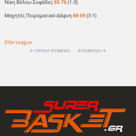
Νίκη Βόλου-Σοφάδες
65-76
(1-3)
Μαχητές Πειραματικό-Δάφνη
88-69
(3-1)
Elite League
ΠΡΟΗΓΟΎΜΕΝΟ
ΕΠΌΜΕΝΟ