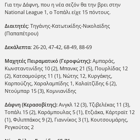
Για την Δάφνη, που η νέα σεζόν θα την βρει στην
National League 1, ο Τοπάλι είχε 15 πόντους.
Διαιτητές
: Τηγάνης-Κατωτικίδης-Νικολαϊδης
(Παπαπέτρου)
Δεκάλεπτα
: 26-20, 47-42, 68-49, 88-69
Μαχητές Πειραματικό (Γεροφώτης):
Αμπαράς,
Κωνσταντινίδης 10 (2), Μπανκς 21 (5), Πουρλίδας 12
(2), Κατσαμούρης 11 (1), Νώτης 12, Κυργάκης,
Καρπούζης, Χαραλαμπίδης 1, Καλαϊτζίδης 6 (2),
Ντούμπαρ 15 (3), Κομνιανίδης
Δάφνη (Κερασοβίτης):
Ανγκλ 12 (3), Τζιβελέκας 11 (3),
Τοπάλι 15 (2), Καράμπουλας 5 (1), Ετζιάκα, Κάρτραϊτ 12
(1), Φιλιππάκος 9 (2), Γιαννίκος 3 (1), Κουτσουμάρης,
Ρεγκούτας 2