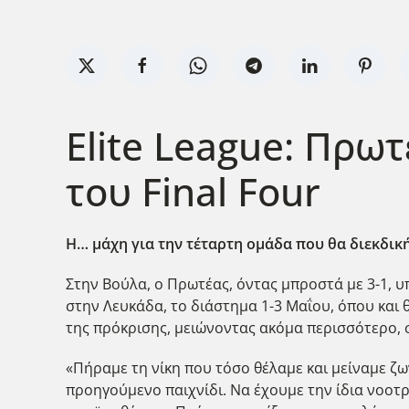
Elite League: Πρωτ
του Final Four
Η… μάχη για την τέταρτη ομάδα που θα διεκδικ
Στην Βούλα, ο Πρωτέας, όντας μπροστά με 3-1, υ
στην Λευκάδα, το διάστημα 1-3 Μαΐου, όπου και 
της πρόκρισης, μειώνοντας ακόμα περισσότερο, 
«Πήραμε τη νίκη που τόσο θέλαμε και μείναμε ζ
προηγούμενο παιχνίδι. Να έχουμε την ίδια νοοτρ