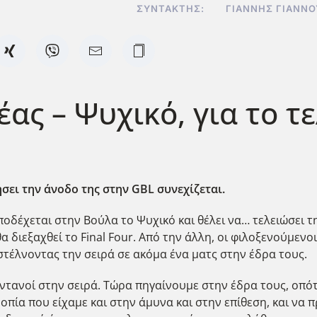
ΣΥΝΤΆΚΤΗΣ:
ΓΙΆΝΝΗΣ ΓΙΑΝΝ
έας – Ψυχικό, για το τ
ήσει την άνοδο της στην GBL
συνεχίζεται.
ποδέχεται στην Βούλα το Ψυχικό και θέλει να… τελειώσει τ
θα διεξαχθεί το Final Four. Από την άλλη, οι φιλοξενούμε
στέλνοντας την σειρά σε ακόμα ένα ματς στην έδρα τους.
ωντανοί στην σειρά. Τώρα πηγαίνουμε στην έδρα τους, οπό
οπία που είχαμε και στην άμυνα και στην επίθεση, και να