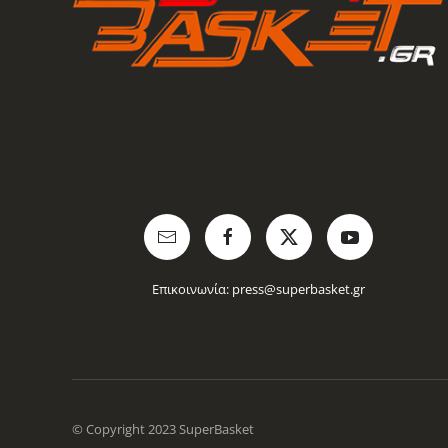
Επικοινωνία:
press@superbasket.gr
© Copyright 2023 SuperBasket