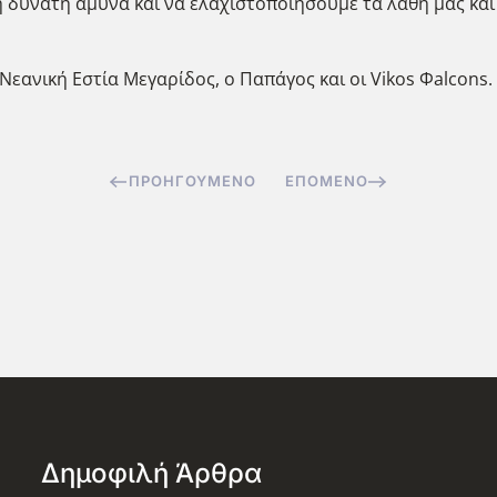
 δυνατή άμυνα και να ελαχιστοποιήσουμε τα λάθη μας και 
Νεανική Εστία Μεγαρίδος, ο Παπάγος και οι Vikos Φalcons.
ΠΡΟΗΓΟΎΜΕΝΟ
ΕΠΌΜΕΝΟ
Δημοφιλή Άρθρα