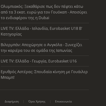
Ολυμπιακός: Ξεκαθάρισε πως δεν πέφτει κάτω
από τα 3 εκατ. ευρώ για τον Γουόκαπ - Αποσύρει
το ενδιαφέρον της η Dubai
LIVE TV: Ελλάδα - Ισλανδία, Eurobasket U18 Β'
Κατηγορίας
Βιλερμπάν: Αποχώρησε ο Ανγκόλα - Συνεχίζει
την καριέρα του σε ομάδα της Ιαπωνίας
LIVE TV: Ελλάδα - Γεωργία, Eurobasket U16
Ερυθρός Αστέρας: Σπουδαία κίνηση με Γουάιλερ
Μπαμπ!
Διαφήμιση
Όροι Χρήσης
Επικοινωνία