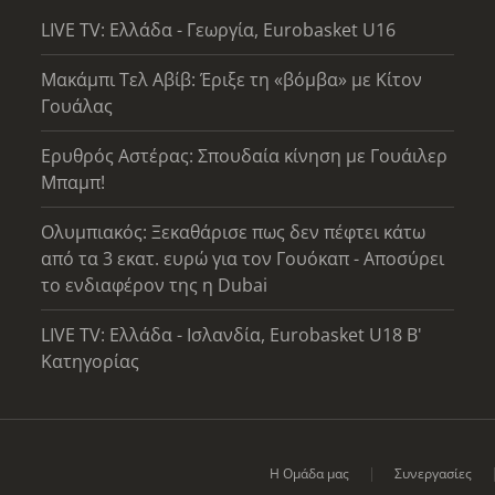
LIVE TV: Ελλάδα - Γεωργία, Eurobasket U16
Μακάμπι Τελ Αβίβ: Έριξε τη «βόμβα» με Κίτον
Γουάλας
Ερυθρός Αστέρας: Σπουδαία κίνηση με Γουάιλερ
Μπαμπ!
Ολυμπιακός: Ξεκαθάρισε πως δεν πέφτει κάτω
από τα 3 εκατ. ευρώ για τον Γουόκαπ - Αποσύρει
το ενδιαφέρον της η Dubai
LIVE TV: Ελλάδα - Ισλανδία, Eurobasket U18 Β'
Κατηγορίας
Η Ομάδα μας
Συνεργασίες