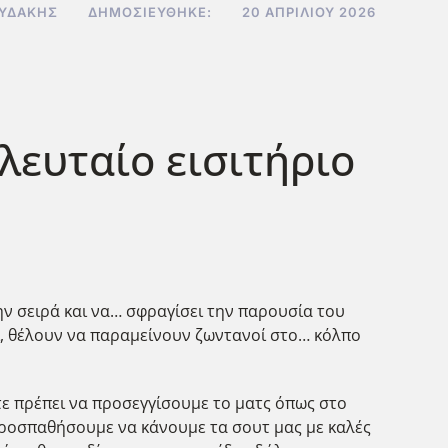
ΟΥΔΆΚΗΣ
ΔΗΜΟΣΙΕΎΘΗΚΕ:
20 ΑΠΡΙΛΊΟΥ 2026
ελευταίο εισιτήριο
ην σειρά και να… σφραγίσει την παρουσία του
νοι, θέλουν να παραμείνουν ζωντανοί στο… κόλπο
τε πρέπει να προσεγγίσουμε το ματς όπως στο
 προσπαθήσουμε να κάνουμε τα σουτ μας με καλές