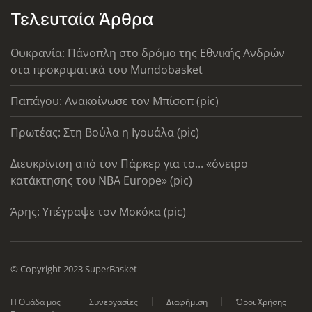
Τελευταία Άρθρα
Ουκρανία: Πάνοπλη στο δρόμο της Εθνικής Ανδρών
στα προκριματικά του Mundobasket
Παπάγου: Ανακοίνωσε τον Μπίσοπ (pic)
Πρωτέας: Στη Βούλα η Ιγουάλα (pic)
Διευκρίνιση από τον Πάρκερ για το... «όνειρο
κατάκτησης του ΝΒΑ Europe» (pic)
Άρης: Υπέγραψε τον Μοκόκα (pic)
© Copyright 2023 SuperBasket
Η Ομάδα μας
Συνεργασίες
Διαφήμιση
Όροι Χρήσης