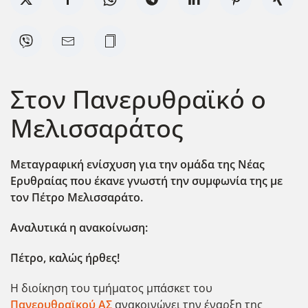
Στον Πανερυθραϊκό ο
Μελισσαράτος
Μεταγραφική ενίσχυση για την ομάδα της Νέας
Ερυθραίας που έκανε γνωστή την συμφωνία της με
τον Πέτρο Μελισσαράτο.
Αναλυτικά η ανακοίνωση:
Πέτρο, καλώς ήρθες!
Η διοίκηση του τμήματος μπάσκετ του
Πανερυθραϊκού ΑΣ
ανακοινώνει την έναρξη της