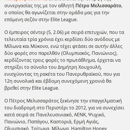
συνεργασίας της με τον αθλητή
Πέτρο Μελισσαράτο
,
ο οποίος θα αγωνίζεται στην ομάδα μας για την
επόμενη σεζόν στην Elite League.
Ο έμπειρος σέντερ (5, 2.06) με σειρά επιτυχιών, που τα
τελευταία τρία χρόνια έχει κερδίσει δύο ανόδους με
Μίλωνα και Μύκονο, ενώ τέχει φτάσει σε αυτήν άλλες
δύο φορές στο παρελθόν (Ολυμπιακός, Πανιώνιος),
κερδίζοντας τρεις φορές το πρωτάθλημα, έρχεται να
στηρίξει το σύνολο του Δημήτρη Χουχουλή,
ενισχύοντας τη ρακέτα του Πανερυθραϊκού, που για
12η συνολικά και έβδομη συνεχόμενη χρονιά θα
βρεθεί στην Elite League.
Ο Πέτρος Μελισσαράτος ξεκίνησε την επαγγελματική
του διαδρομή στο Περιστέρι το 2012, για να συνεχίσει
κατά σειρά σε Πανελευσινιακό, ΑΕΝΚ, Ψυχικό,
Πανιώνιο, Παπάγου, Καστοριά, Ερμή Αγιάς,
Ολυμπιακό, Τρίτωνα, Μίλωνα, Hamilton Honey