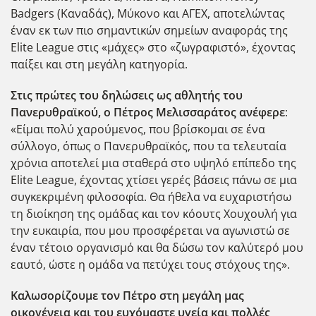
Badgers (Καναδάς), Μύκονο και ΑΓΕΧ, αποτελώντας
έναν εκ των πιο σημαντικών σημείων αναφοράς της
Elite League στις «μάχες» στο «ζωγραφιστό», έχοντας
παίξει και στη μεγάλη κατηγορία.
Στις πρώτες του δηλώσεις ως αθλητής του
Πανερυθραϊκού, ο Πέτρος Μελισσαράτος ανέφερε
:
«Είμαι πολύ χαρούμενος, που βρίσκομαι σε ένα
σύλλογο, όπως ο Πανερυθραϊκός, που τα τελευταία
χρόνια αποτελεί μια σταθερά στο υψηλό επίπεδο της
Elite League, έχοντας χτίσει γερές βάσεις πάνω σε μια
συγκεκριμένη φιλοσοφία. Θα ήθελα να ευχαριστήσω
τη διοίκηση της ομάδας και τον κόουτς Χουχουλή για
την ευκαιρία, που μου προσφέρεται να αγωνιστώ σε
έναν τέτοιο οργανισμό και θα δώσω τον καλύτερό μου
εαυτό, ώστε η ομάδα να πετύχει τους στόχους της».
Καλωσορίζουμε τον Πέτρο στη μεγάλη μας
οικογένεια και του ευχόμαστε υγεία και πολλές