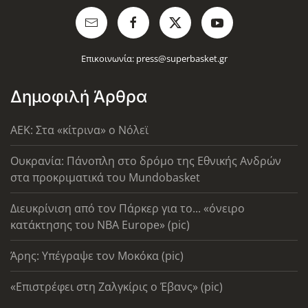
Επικοινωνία:
press@superbasket.gr
Δημοφιλή Άρθρα
AEK: Στα «κίτρινα» ο Νόλεϊ
Ουκρανία: Πάνοπλη στο δρόμο της Εθνικής Ανδρών
στα προκριματικά του Mundobasket
Διευκρίνιση από τον Πάρκερ για το... «όνειρο
κατάκτησης του ΝΒΑ Europe» (pic)
Άρης: Υπέγραψε τον Μοκόκα (pic)
«Επιστρέφει στη Ζαλγκίρις ο Έβανς» (pic)