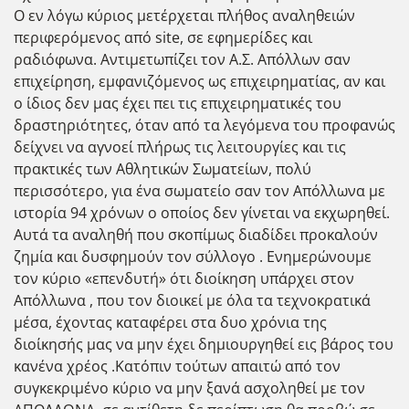
Ο εν λόγω κύριος μετέρχεται πλήθος αναληθειών
περιφερόμενος από site, σε εφημερίδες και
ραδιόφωνα. Αντιμετωπίζει τον Α.Σ. Απόλλων σαν
επιχείρηση, εμφανιζόμενος ως επιχειρηματίας, αν και
ο ίδιος δεν μας έχει πει τις επιχειρηματικές του
δραστηριότητες, όταν από τα λεγόμενα του προφανώς
δείχνει να αγνοεί πλήρως τις λειτουργίες και τις
πρακτικές των Αθλητικών Σωματείων, πολύ
περισσότερο, για ένα σωματείο σαν τον Απόλλωνα με
ιστορία 94 χρόνων ο οποίος δεν γίνεται να εκχωρηθεί.
Αυτά τα αναληθή που σκοπίμως διαδίδει προκαλούν
ζημία και δυσφημούν τον σύλλογο . Ενημερώνουμε
τον κύριο «επενδυτή» ότι διοίκηση υπάρχει στον
Απόλλωνα , που τον διοικεί με όλα τα τεχνοκρατικά
μέσα, έχοντας καταφέρει στα δυο χρόνια της
διοίκησής μας να μην έχει δημιουργηθεί εις βάρος του
κανένα χρέος .Κατόπιν τούτων απαιτώ από τον
συγκεκριμένο κύριο να μην ξανά ασχοληθεί με τον