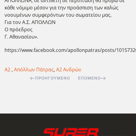
ΑΠΟΛΛΩΝΑ, σε αντίθετη δε περίπτωση θα προβώ σε
κάθε νόμιμο μέσον για την προάσπιση των καλώς
νοουμένων συμφερόντων του σωματείου μας.
Για τον Α.Σ. ΑΠΟΛΛΩΝ
Ο πρόεδρος
Γ. Αθανασίου».
https://www.facebook.com/apollonpatras/posts/101573
Α2
,
Απόλλων Πάτρας
,
Α2 Ανδρών
ΠΡΟΗΓΟΎΜΕΝΟ
ΕΠΌΜΕΝΟ