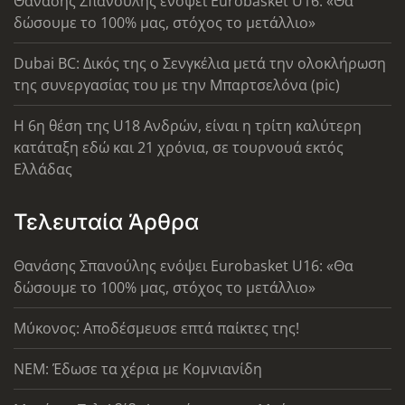
Θανάσης Σπανούλης ενόψει Eurobasket U16: «Θα
δώσουμε το 100% μας, στόχος το μετάλλιο»
Dubai BC: Δικός της ο Σενγκέλια μετά την ολοκλήρωση
της συνεργασίας του με την Μπαρτσελόνα (pic)
Η 6η θέση της U18 Ανδρών, είναι η τρίτη καλύτερη
κατάταξη εδώ και 21 χρόνια, σε τουρνουά εκτός
Ελλάδας
Τελευταία Άρθρα
Θανάσης Σπανούλης ενόψει Eurobasket U16: «Θα
δώσουμε το 100% μας, στόχος το μετάλλιο»
Μύκονος: Αποδέσμευσε επτά παίκτες της!
ΝΕΜ: Έδωσε τα χέρια με Κομνιανίδη