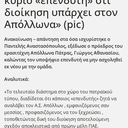
κύριο «επενδυτή» ότι
διοίκηση υπάρχει στον
Απόλλωνα» (pic)
Ανακοίνωση – απάντηση στα όσα ισχυρίστηκε ο
Παντελής Αναστασόπουλος, εξέδωσε ο πρόεδρος του
ερασιτέχνη Απόλλωνα Πάτρας, Γιώργος Αθανασίου,
καλώντας τον υποψήφιο επενδυτή να μην ασχοληθεί
εκ νέου με την ομάδα.
Αναλυτικά:
«Το τελευταίο διάστημα στο χώρο του πατραϊκού
τύπου, διαδίδεται ότι κάποιος «επενδυτής» ζητά να
αναλάβει τον Α.Σ. Απόλλων , εμφανιζόμενος σαν
μεσσίας , προφασιζόμενος να τον ξεχρεώσει ,
τοποθετώντας δική του διοίκηση αποτελούμενη
σχεδόν αποκλειστικά από πρώην μέλη ΠΑΕ.