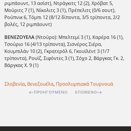
ριμπάουντ, 13 ασίστ), Ντράγκιτς 12 (2), Χρόβατ 5,
Μούριτς 7 (1), Νίκολιτς 3 (1), Πρέπελιτς (0/6 σουτ),
Ρούπνικ 6, Τόμπι 12 (8/12 δίποντα, 3/5 τρίποντα, 2/2
βολές, 12 ριμπάουντ)
ΒΕΝΕΖΟΥΕΛΑ
(Ντούρο): Μπελτεμί 3 (1), Καρέρα 16 (1),
Τσούριο 16 (4/13 τρίποντα), Σισνέρος Σιέρα,
Κουμπιλάν 10 (2), Γκρατερόλ 6, Γκουϊλέντ 3 (1/7
τρίποντα), Ρουίζ, Σιφόντες 3 (1), Σόχο 2, Βάργκας Γκ. 2,
Βάργκας Χ. 9 (1)
Σλοβενία
,
Βενεζουέλα
,
Προολυμπιακά Τουρνουά
ΠΡΟΗΓΟΎΜΕΝΟ
ΕΠΌΜΕΝΟ