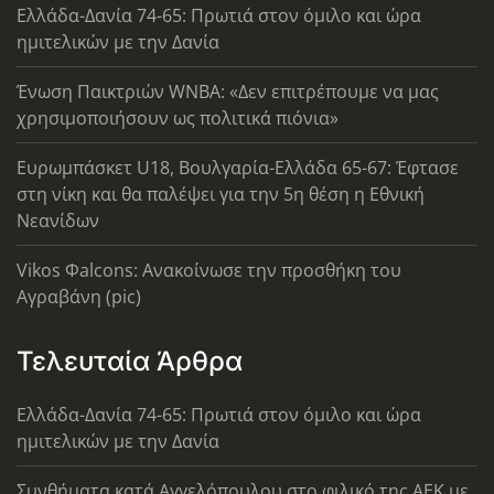
Ελλάδα-Δανία 74-65: Πρωτιά στον όμιλο και ώρα
ημιτελικών με την Δανία
Ένωση Παικτριών WNBA: «Δεν επιτρέπουμε να μας
χρησιμοποιήσουν ως πολιτικά πιόνια»
Ευρωμπάσκετ U18, Βουλγαρία-Ελλάδα 65-67: Έφτασε
στη νίκη και θα παλέψει για την 5η θέση η Εθνική
Νεανίδων
Vikos Φalcons: Ανακοίνωσε την προσθήκη του
Αγραβάνη (pic)
Τελευταία Άρθρα
Ελλάδα-Δανία 74-65: Πρωτιά στον όμιλο και ώρα
ημιτελικών με την Δανία
Συνθήματα κατά Αγγελόπουλου στο φιλικό της ΑΕΚ με