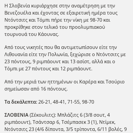
Η Σλοβενία κυριάρχησε στην αναμέτρηση με την
Βενεζουέλα και έχοντας σε εξαιρετική ημέρα τους
Ντόντσιτς και Τόμπι πήρε την νίκη με 98-70 και
προκρίθηκε στον τελικό του προολυμπιακού
τουρνουά του Κάουνας.
Από τους νικητές που θα αντιμετωπίσουν είτε την
Λιθουανία είτε την Πολωνία, ξεχώρισε ο Ντόντσιτς με
23 πόντους, 9 ριμπάουντ και 13 ασίστ, αλλά και ο
Τόμπι με 27 πόντους και 12 ριμπάουντ.
Από την μεριά των ηττημένων οι Καρέρα και Τσούριο
σημείωσαν από 16 πόντους.
Τα δεκάλεπτα:
26-21, 48-41, 71-55, 98-70
ΣΛΟΒΕΝΙΑ
(Σέκουλιτς): Μπλάζιτς 6 (3/8 σουτ, 4
ριμπάουντ), Τσάντσαρ 6, Τσέμπασεκ 3 (1), Ντίμεκ,
Ντόντσιτς 23 (4/6 δίποντα, 3/5 τρίποντα, 6/11 βολές, 9