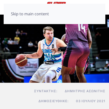
Skip to main content
ΣΥΝΤΆΚΤΗΣ:
ΔΗΜΉΤΡΗΣ ΑΣΩΝΊΤΗΣ
ΔΗΜΟΣΙΕΎΘΗΚΕ:
03 ΙΟΥΛΊΟΥ 2021