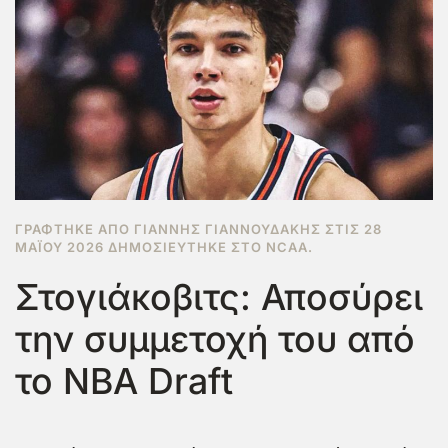
ΓΡΆΦΤΗΚΕ ΑΠΌ ΓΙΆΝΝΗΣ ΓΙΑΝΝΟΥΔΆΚΗΣ ΣΤΙΣ
28
ΜΑΪ́ΟΥ 2026
ΔΗΜΟΣΙΕΎΤΗΚΕ ΣΤΟ
NCAA
.
Στογιάκοβιτς: Αποσύρει
την συμμετοχή του από
το NBA Draft