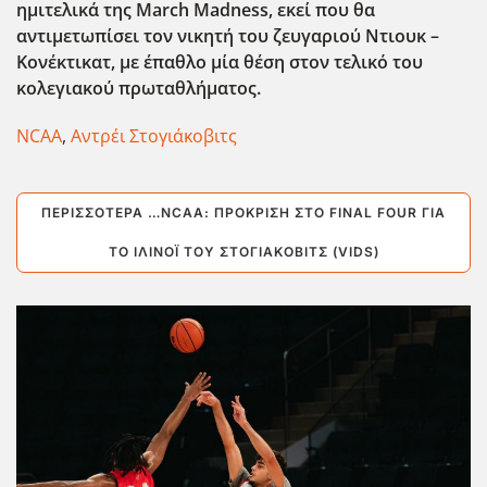
ημιτελικά της March
Madness
, εκεί που θα
αντιμετωπίσει τον νικητή του ζευγαριού Ντιουκ –
Κονέκτικατ, με έπαθλο μία θέση στον τελικό του
κολεγιακού πρωταθλήματος.
NCAA
,
Αντρέι Στογιάκοβιτς
ΠΕΡΙΣΣΌΤΕΡΑ …NCAA: ΠΡΌΚΡΙΣΗ ΣΤΟ FINAL FOUR ΓΙΑ
ΤΟ ΙΛΙΝΌΙ ΤΟΥ ΣΤΟΓΙΆΚΟΒΙΤΣ (VIDS)