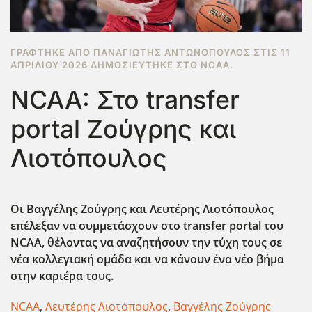
ΓΡΆΦΤΗΚΕ ΑΠΌ ΠΑΝΑΓΙΏΤΗΣ ΑΝΤΩΝΌΠΟΥΛΟΣ ΣΤΙΣ
11
ΑΠΡΙΛΊΟΥ 2026
ΔΗΜΟΣΙΕΎΤΗΚΕ ΣΤΟ
NCAA
.
NCAA: Στο transfer
portal Ζούγρης και
Λιοτόπουλος
Οι Βαγγέλης Ζούγρης και Λευτέρης Λιοτόπουλος
επέλεξαν να συμμετάσχουν στο transfer portal του
NCAA, θέλοντας να αναζητήσουν την τύχη τους σε
νέα κολλεγιακή ομάδα και να κάνουν ένα νέο βήμα
στην καριέρα τους.
NCAA
,
Λευτέρης Λιοτόπουλος
,
Βαγγέλης Ζούγρης