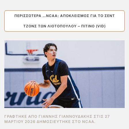
ΠΕΡΙΣΣΌΤΕΡΑ …NCAA: ΑΠΟΚΛΕΙΣΜΌΣ ΓΙΑ ΤΟ ΣΕΝΤ
ΤΖΟΝΣ ΤΩΝ ΛΙΟΤΌΠΟΥΛΟΥ – ΠΙΤΊΝΟ (VID)
ΓΡΆΦΤΗΚΕ ΑΠΌ ΓΙΆΝΝΗΣ ΓΙΑΝΝΟΥΔΆΚΗΣ ΣΤΙΣ
27
ΜΑΡΤΊΟΥ 2026
ΔΗΜΟΣΙΕΎΤΗΚΕ ΣΤΟ
NCAA
.