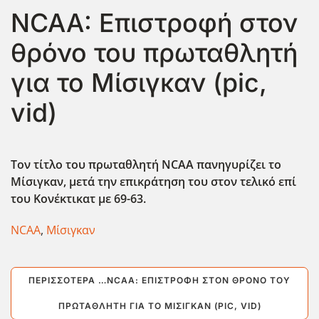
NCAA: Επιστροφή στον
θρόνο του πρωταθλητή
για το Μίσιγκαν (pic,
vid)
Τον τίτλο του πρωταθλητή NCAA
πανηγυρίζει το
Μίσιγκαν, μετά την επικράτηση του στον τελικό επί
του Κονέκτικατ με 69-63.
NCAA
,
Μίσιγκαν
ΠΕΡΙΣΣΌΤΕΡΑ …NCAA: ΕΠΙΣΤΡΟΦΉ ΣΤΟΝ ΘΡΌΝΟ ΤΟΥ
ΠΡΩΤΑΘΛΗΤΉ ΓΙΑ ΤΟ ΜΊΣΙΓΚΑΝ (PIC, VID)