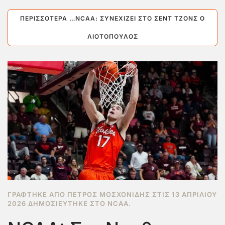
ΠΕΡΙΣΣΌΤΕΡΑ …NCAA: ΣΥΝΕΧΊΖΕΙ ΣΤΟ ΣΕΝΤ ΤΖΟΝΣ Ο
ΛΙΟΤΌΠΟΥΛΟΣ
ΓΡΆΦΤΗΚΕ ΑΠΌ ΠΈΤΡΟΣ ΜΟΣΧΟΝΊΔΗΣ ΣΤΙΣ
13 ΑΠΡΙΛΊΟΥ
2026
ΔΗΜΟΣΙΕΎΤΗΚΕ ΣΤΟ
NCAA
.