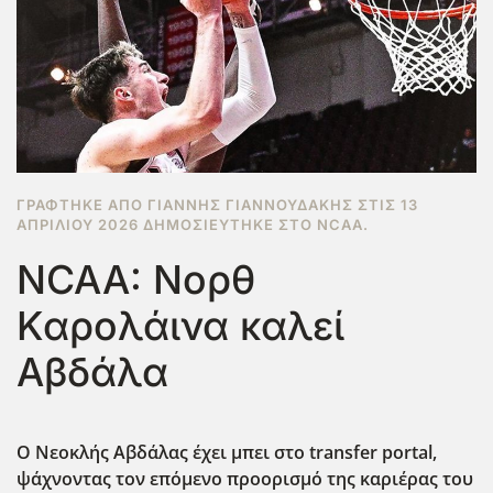
ΓΡΆΦΤΗΚΕ ΑΠΌ ΓΙΆΝΝΗΣ ΓΙΑΝΝΟΥΔΆΚΗΣ ΣΤΙΣ
13
ΑΠΡΙΛΊΟΥ 2026
ΔΗΜΟΣΙΕΎΤΗΚΕ ΣΤΟ
NCAA
.
NCAA: Νορθ
Καρολάινα καλεί
Αβδάλα
Ο Νεοκλής Αβδάλας έχει μπει στο transfer
portal
,
ψάχνοντας τον επόμενο προορισμό της καριέρας του