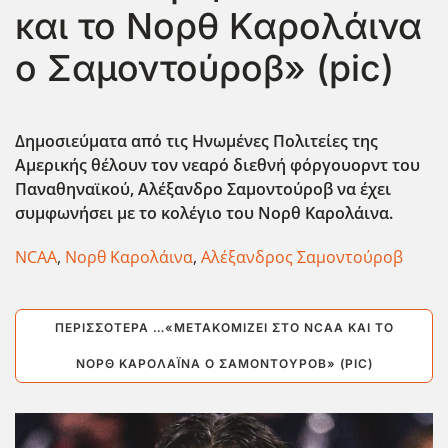
και το Νορθ Καρολάινα
ο Σαμοντούροβ» (pic)
Δημοσιεύματα από τις Ηνωμένες Πολιτείες της
Αμερικής θέλουν τον νεαρό διεθνή φόργουορντ του
Παναθηναϊκού, Αλέξανδρο Σαμοντούροβ να έχει
συμφωνήσει με το κολέγιο του Νορθ Καρολάινα.
NCAA
,
Νορθ Καρολάινα
,
Αλέξανδρος Σαμοντούροβ
ΠΕΡΙΣΣΌΤΕΡΑ …«ΜΕΤΑΚΟΜΊΖΕΙ ΣΤΟ NCAA ΚΑΙ ΤΟ
ΝΟΡΘ ΚΑΡΟΛΆΙΝΑ Ο ΣΑΜΟΝΤΟΎΡΟΒ» (PIC)