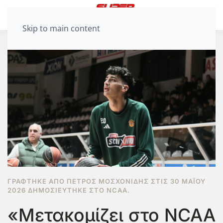
Skip to main content
ΓΡΆΦΤΗΚΕ ΑΠΌ ΠΈΤΡΟΣ ΜΟΣΧΟΝΊΔΗΣ ΣΤΙΣ
30 ΜΑΪ́ΟΥ
2026
ΔΗΜΟΣΙΕΎΤΗΚΕ ΣΤΟ
NCAA
.
«Μετακομίζει στο NCAA