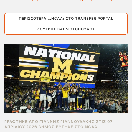
ΠΕΡΙΣΣΌΤΕΡΑ …NCAA: ΣΤΟ TRANSFER PORTAL
ΖΟΎΓΡΗΣ ΚΑΙ ΛΙΟΤΌΠΟΥΛΟΣ
ΓΡΆΦΤΗΚΕ ΑΠΌ ΓΙΆΝΝΗΣ ΓΙΑΝΝΟΥΔΆΚΗΣ ΣΤΙΣ
07
ΑΠΡΙΛΊΟΥ 2026
ΔΗΜΟΣΙΕΎΤΗΚΕ ΣΤΟ
NCAA
.