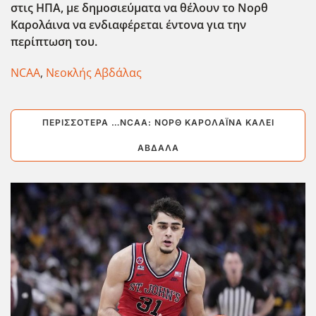
στις ΗΠΑ, με δημοσιεύματα να θέλουν το Νορθ
Καρολάινα να ενδιαφέρεται έντονα για την
περίπτωση του.
NCAA
,
Νεοκλής Αβδάλας
ΠΕΡΙΣΣΌΤΕΡΑ …NCAA: ΝΟΡΘ ΚΑΡΟΛΆΙΝΑ ΚΑΛΕΊ
ΑΒΔΆΛΑ