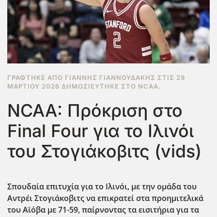
ΓΡΆΦΤΗΚΕ ΑΠΌ ΓΙΆΝΝΗΣ ΓΙΑΝΝΟΥΔΆΚΗΣ ΣΤΙΣ
29
ΜΑΡΤΊΟΥ 2026
ΔΗΜΟΣΙΕΎΤΗΚΕ ΣΤΟ
NCAA
.
NCAA: Πρόκριση στο
Final Four για το Ιλινόι
του Στογιάκοβιτς (vids)
Σπουδαία επιτυχία για το Ιλινόι, με την ομάδα του
Αντρέι Στογιάκοβιτς να επικρατεί στα προημιτελικά
του Αϊόβα με 71-59, παίρνοντας τα εισιτήρια για τα