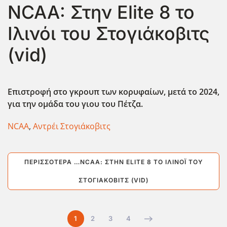
NCAA: Στην Elite 8 το
Ιλινόι του Στογιάκοβιτς
(vid)
Επιστροφή στο γκρουπ των κορυφαίων, μετά το 2024,
για την ομάδα του γιου του Πέτζα.
NCAA
,
Αντρέι Στογιάκοβιτς
ΠΕΡΙΣΣΌΤΕΡΑ …NCAA: ΣΤΗΝ ELITE 8 ΤΟ ΙΛΙΝΌΙ ΤΟΥ
ΣΤΟΓΙΆΚΟΒΙΤΣ (VID)
1
2
3
4