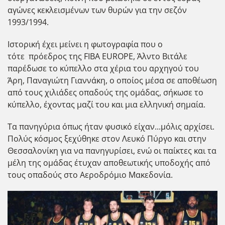
αγώνες κεκλεισμένων των θυρών για την σεζόν
1993/1994.
Ιστορική έχει μείνει η φωτογραφία που ο
τότε πρόεδρος της FIBA EUROPE, Άλντο Βιτάλε
παρέδωσε το κύπελλο στα χέρια του αρχηγού του
Άρη, Παναγιώτη Γιαννάκη, ο οποίος μέσα σε αποθέωση
από τους χιλιάδες οπαδούς της ομάδας, σήκωσε το
κύπελλο, έχοντας μαζί του και μια ελληνική σημαία.
Τα πανηγύρια όπως ήταν φυσικό είχαν...μόλις αρχίσει.
Πολύς κόσμος ξεχύθηκε στον Λευκό Πύργο και στην
Θεσσαλονίκη για να πανηγυρίσει, ενώ οι παίκτες και τα
μέλη της ομάδας έτυχαν αποθεωτικής υποδοχής από
τους οπαδούς στο Αεροδρόμιο Μακεδονία.