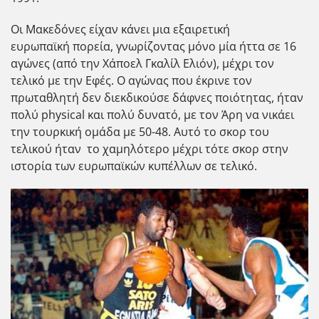
Οι Μακεδόνες είχαν κάνει μια εξαιρετική
ευρωπαϊκή πορεία, γνωρίζοντας μόνο μία ήττα σε 16
αγώνες (από την Χάποελ Γκαλίλ Ελιόν), μέχρι τον
τελικό με την Εφές. Ο αγώνας που έκρινε τον
πρωταθλητή δεν διεκδικούσε δάφνες ποιότητας, ήταν
πολύ physical και πολύ δυνατό, με τον Άρη να νικάει
την τουρκική ομάδα με 50-48. Αυτό το σκορ του
τελικού ήταν το χαμηλότερο μέχρι τότε σκορ στην
ιστορία των ευρωπαϊκών κυπέλλων σε τελικό.