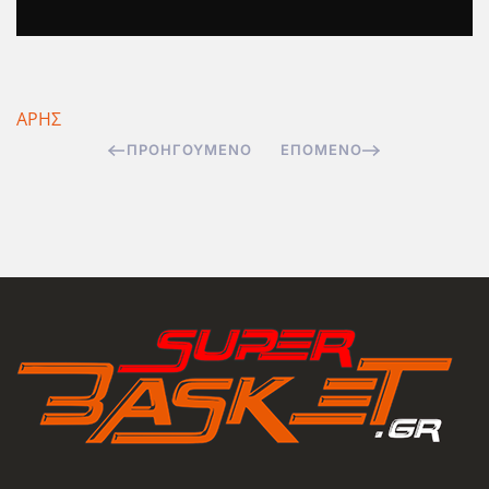
ΑΡΗΣ
ΠΡΟΗΓΟΎΜΕΝΟ
ΕΠΌΜΕΝΟ