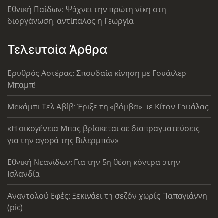
Εθνική Παίδων: Ψάχνει την πρώτη νίκη στη
διοργάνωση, αντίπαλος η Γεωργία
Τελευταία Άρθρα
Ερυθρός Αστέρας: Σπουδαία κίνηση με Γουάιλερ
Μπαμπ!
Μακάμπι Τελ Αβίβ: Έριξε τη «βόμβα» με Κίτον Γουάλας
«Η οικογένεια Μπας βρίσκεται σε διαπραγματεύσεις
για την αγορά της Βιλερμπάν»
Εθνική Νεανίδων: Για την 5η θέση κόντρα στην
Ισλανδία
Αναντολού Εφές: Ξεκινάει τη σεζόν χωρίς Παπαγιάννη
(pic)