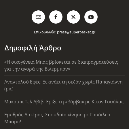
Επικοινωνία:
press@superbasket.gr
Δημοφιλή Άρθρα
«Η οικογένεια Μπας βρίσκεται σε διαπραγματεύσεις
για την αγορά της Βιλερμπάν»
Αναντολού Εφές: Ξεκινάει τη σεζόν χωρίς Παπαγιάννη
(pic)
Μακάμπι Τελ Αβίβ: Έριξε τη «βόμβα» με Κίτον Γουάλας
Ερυθρός Αστέρας: Σπουδαία κίνηση με Γουάιλερ
Μπαμπ!