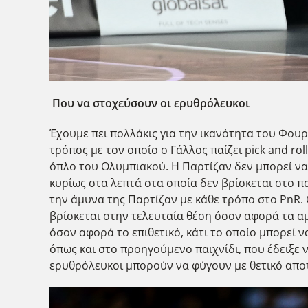
Που να στοχεύσουν οι ερυθρόλευκοι
Έχουμε πει πολλάκις για την ικανότητα του Φουρνι
τρόπος με τον οποίο ο Γάλλος παίζει pick and r
όπλο του Ολυμπιακού. Η Παρτίζαν δεν μπορεί να 
κυρίως στα λεπτά στα οποία δεν βρίσκεται στο π
την άμυνα της Παρτίζαν με κάθε τρόπο στο PnR. 
βρίσκεται στην τελευταία θέση όσον αφορά τα α
όσον αφορά το επιθετικό, κάτι το οποίο μπορεί 
όπως και στο προηγούμενο παιχνίδι, που έδειξε 
ερυθρόλευκοι μπορούν να φύγουν με θετικό α