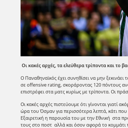
Οι κακές αρχές, τα ελεύθερα τρίποντα και το β
Ο Παναθηναϊκός έχει συνηθίσει να μην ξεκινάει 
σε offensive rating, σκοράροντας 120 πόντους ανά
επιστρέφει στα ματς κυρίως με τρίποντα. Οι πρά
Οι κακές αρχές πιστεύουμε ότι γίνονται γιατί ακ
ώρα του Όσμαν για περισσότερα λεπτά, κάτι που π
Εξαιρετική η παρουσία του με την Εθνική στα πρ
τους στο ποστ αλλά και όσον αφορά το κομμάτι τ