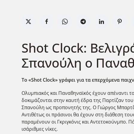
Shot Clock: Βελιγρ
Σπανούλη ο Παναθ
Το «Shot Clock» γράφει για τα επερχόμενα παιχ
Ολυμπιακός και Παναθηναϊκός έχουν απέναντι το
δοκιμάζονται στην καυτή έδρα της Παρτίζαν το
Σπανούλη ως προπονητής της. Ο Γιώργος Μπαρτζώκ
Αντιθέτως οι πράσινοι θα έχουν στη διάθεση το
παραμένουν οι Γκριγκόνις και Αντετοκούνμπο. Πά
ισάριθμες νίκες.