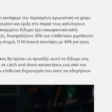
σο κατάφερε την περασμένη αγωνιστική να φύγει
tation και έριξε στο παρκέ τους καλύτερους
υγκεκριμένο δίδυμο έχει εκκωφαντικά καλή
χές, διασφαλίζουν 35% των επιθετικών ριμπάουντ
 στιγμή. Ο Ντιλικινά σουτάρει με 44% για τρεις
ακός θα πρέπει να προσέξει αυτό το δίδυμο στα
ι σε catch and shoot καταστάσεις ενώ από την
ην επιθετική δημιουργία του ώστε να οδηγήσουν