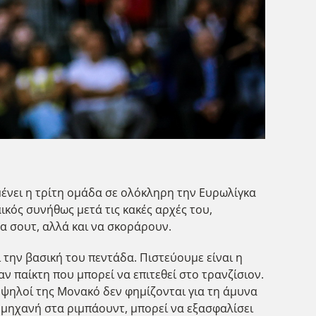
μένει η τρίτη ομάδα σε ολόκληρη την Ευρωλίγκα
αικός συνήθως μετά τις κακές αρχές του,
τα σουτ, αλλά και να σκοράρουν.
ι την βασική του πεντάδα. Πιστεύουμε είναι η
ν παίκτη που μπορεί να επιτεθεί στο τρανζίσιον.
ι ψηλοί της Μονακό δεν φημίζονται για τη άμυνα
ι μηχανή στα ριμπάουντ, μπορεί να εξασφαλίσει