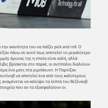
την ικανότητα του να παίζει pick and roll. Ο
ρτίζαν πάνω σε αυτό ίσως αποτελεί το μεγαλύτερο
μμής άμυνας της η οποία είναι καλή, αλλά
ιβις βρίσκεται στο παρκέ, οι αντίπαλοι διαλύουν
κόμα ένα ματς στα ριμπάουντ. Η Παρτίζαν
λουτίνοβ να αποτελεί ένα από τους καλύτερους
ς αναμένεται να καλύψει τα λεπτά του Βεζένκοβ
στοιχεία που αν τα εξασφαλίσουν οι