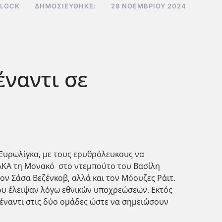
CLOCK
ΔΗΜΟΣΙΕΎΘΗΚΕ:
28 ΝΟΕΜΒΡΊΟΥ 2024
έναντι σε
 Ευρωλίγκα, με τους ερυθρόλευκους να
ΟΑΚΑ τη Μονακό στο ντεμπούτο του Βασίλη
ον Σάσα Βεζένκοβ, αλλά και τον Μόουζες Ράιτ.
που έλειψαν λόγω εθνικών υποχρεώσεων. Εκτός
πέναντι στις δύο ομάδες ώστε να σημειώσουν