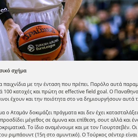
ασικό σχήμα
τα παιχνίδια με την ένταση που πρέπει. Παρόλο αυτά παρα
 100 κατοχές και πρώτη σε effective field goal. Ο Παναθην
σινοι έχουν και την ποιότητα στο να δημιουργήσουν αυτά 
όμα ο Αταμάν δοκιμάζει πράγματα και δεν έχει κατασταλάξε
ροσδίδει μέγεθος σε άμυνα και επίθεση, σουτ αλλά και ένα
οκριματικά. Το ίδιο αναμένουμε και με τον Γιουρτσεβέν. Ο
ου ριμπάουντ (15η στο αμυντικό). Ο Τούρκος σέντερ είνα