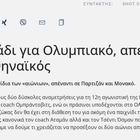
ΣΥΝΤΆΚΤΗΣ:
SHOT 
άδι για Ολυμπιακό, απ
ηναϊκός
νίδια των «αιώνιων», απέναντι σε Παρτιζάν και Μονακό.
υς δύο δύσκολες αναμετρήσεις για τη 12η αγωνιστική της
υ coach Ομπράντοβιτς, ενώ οι πράσινοι υποδέχονται στο 
ας δεν θα έχει στη διάθεση του για ακόμη ένα παιχνίδι τ
υς κανονικά τον coach Αταμάν αλλά και τον Τσέντι Όσμαν 
με να δούμε τι χρειάζεται να προσέξουν οι δύο αιώνιοι α