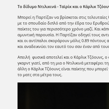
Το δίδυμο Ντιλικινά - Ταϊρίκ και ο Κάρλικ Τζόου
Μπορεί η Παρτίζαν να βρίσκεται στις τελευταίες
με το σπουδαίο διπλό από την έδρα του Ερυθρού 
παίκτες του για περισσότερο χρόνο μαζί. Και κάπ
αμυντική παρουσία. Η Παρτίζαν οδηγεί τους αντ
και οι αντίπαλοι σκοράρουν μόλις 0.89 πόντους α
και αναδεικνύει τον εαυτό του σαν έναν από του
Απειλή φυσικά αποτελεί και ο Κάρλικ Τζόουνς, ο 
γκαρντ γιατί, από τη μια ο Ντιλικινά μεταφέρει 
άλλη ο Κάρλικ Τζόουνς είναι παίκτης που μπορεί
το ματς στα μέτρα τους.