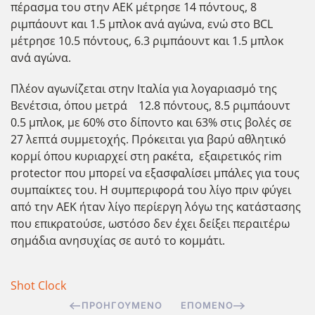
πέρασμα του στην ΑΕΚ μέτρησε 14 πόντους, 8
ριμπάουντ και 1.5 μπλοκ ανά αγώνα, ενώ στο BCL
μέτρησε 10.5 πόντους, 6.3 ριμπάουντ και 1.5 μπλοκ
ανά αγώνα.
Πλέον αγωνίζεται στην Ιταλία για λογαριασμό της
Βενέτσια, όπου μετρά 12.8 πόντους, 8.5 ριμπάουντ
0.5 μπλοκ, με 60% στο δίποντο και 63% στις βολές σε
27 λεπτά συμμετοχής. Πρόκειται για βαρύ αθλητικό
κορμί όπου κυριαρχεί στη ρακέτα, εξαιρετικός rim
protector που μπορεί να εξασφαλίσει μπάλες για τους
συμπαίκτες του. Η συμπεριφορά του λίγο πριν φύγει
από την ΑΕΚ ήταν λίγο περίεργη λόγω της κατάστασης
που επικρατούσε, ωστόσο δεν έχει δείξει περαιτέρω
σημάδια ανησυχίας σε αυτό το κομμάτι.
Shot Clock
ΠΡΟΗΓΟΎΜΕΝΟ
ΕΠΌΜΕΝΟ