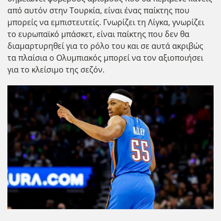
από αυτόν στην Τουρκία, είναι ένας παίκτης που
μπορείς να εμπιστευτείς. Γνωρίζει τη Λίγκα, γνωρίζει
το ευρωπαϊκό μπάσκετ, είναι παίκτης που δεν θα
διαμαρτυρηθεί για το ρόλο του και σε αυτά ακριβώς
τα πλαίσια ο Ολυμπιακός μπορεί να τον αξιοποιήσει
για το κλείσιμο της σεζόν.