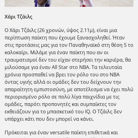
Χάρι Τζάιλς
Ο Χάρι Τζάιλς (26 χρονών, ύψος 2.11μ), είναι μια
περίπτωση παίκτη που έχουμε ξανασχοληθεί. Ήταν
στις προτάσεις μας για τον Παναθηναϊκό στη θέση 5 το
καλοκαίρι. Μιλάμε για έναν παίκτη που αν οι
τραυματισμοί δεν του είχαν στερήσει την καριέρα, θα
μιλούσαμε για έναν All Star στο NBA. Τα τελευταία
χρόνια προσπαθεί να βρει τον ρόλο του στο NBA
όντας υγιής αλλά οι ομάδες δεν του δείχνουν την
απαραίτητη εμπιστοσύνη, με αποτέλεσμα να έχει πολύ
περιορισμένο ρόλο σε πολύ λίγα παιχνίδια με τις
ομάδες, παρότι προπονητές και συμπαίκτες τον
εκθειάζουν για το μπασκετικό του IQ. Ο Τζάιλς δεν
υπάρχει κάτι που δεν μπορεί να κάνει.
Πρόκειται για έναν versatile παίκτη επιθετικά και