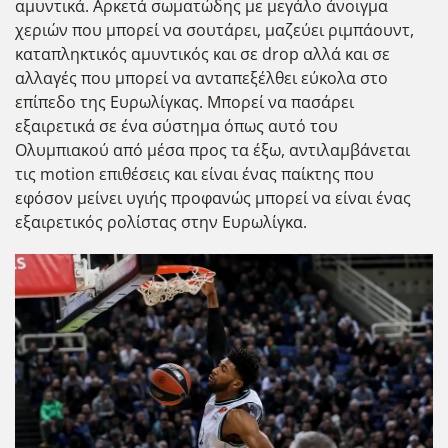
αμυντικά. Αρκετά σωματώδης με μεγάλο άνοιγμα
χεριών που μπορεί να σουτάρει, μαζεύει ριμπάουντ,
καταπληκτικός αμυντικός και σε drop αλλά και σε
αλλαγές που μπορεί να ανταπεξέλθει εύκολα στο
επίπεδο της Ευρωλίγκας. Μπορεί να πασάρει
εξαιρετικά σε ένα σύστημα όπως αυτό του
Ολυμπιακού από μέσα προς τα έξω, αντιλαμβάνεται
τις motion επιθέσεις και είναι ένας παίκτης που
εφόσον μείνει υγιής προφανώς μπορεί να είναι ένας
εξαιρετικός ρολίστας στην Ευρωλίγκα.