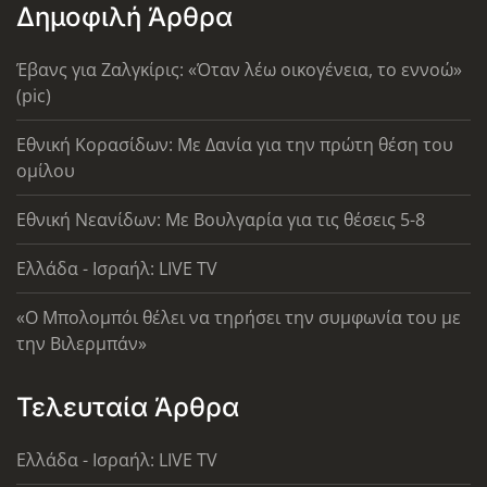
Δημοφιλή Άρθρα
Έβανς για Ζαλγκίρις: «Όταν λέω οικογένεια, το εννοώ»
(pic)
Εθνική Κορασίδων: Με Δανία για την πρώτη θέση του
ομίλου
Εθνική Νεανίδων: Με Βουλγαρία για τις θέσεις 5-8
Ελλάδα - Ισραήλ: LIVE TV
«Ο Μπολομπόι θέλει να τηρήσει την συμφωνία του με
την Βιλερμπάν»
Τελευταία Άρθρα
Ελλάδα - Ισραήλ: LIVE TV