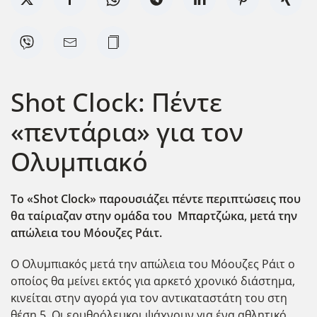
Shot Clock: Πέντε
«πεντάρια» για τον
Ολυμπιακό
Το «
Shot
Clock
» παρουσιάζει πέντε περιπτώσεις που
θα ταίριαζαν στην ομάδα του Μπαρτζώκα, μετά την
απώλεια του Μόουζες Ράιτ.
Ο Ολυμπιακός μετά την απώλεια του Μόουζες Ράιτ ο
οποίος θα μείνει εκτός για αρκετό χρονικό διάστημα,
κινείται στην αγορά για τον αντικαταστάτη του στη
θέση 5. Οι ερυθρόλευκοι ψάχνουν για ένα αθλητικό