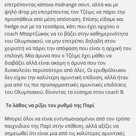
επιτρέποντας κάποια midrange σουτ, αλλά και με
ψηλό drop μη επιτρέποντας τον Τζέιμς να πάρει την
προσπάθεια από μέση απόσταση. Επίσης είδαμε και
hedge out με τα τεσσάρια, κάτι που έχει αρχίσει ο
coach Μπαρτζώκας να το βάζει στην καθημερινότητα
του Ολυμπιακού, να μην επιτρέπει δηλαδή στον
χειριστή να πάρει την απόφαση που είναι η αρχική του
επιλογή. Μία άμυνα που ο Τζέιμς έχει μάθει να
διαβάζει αλλά είναι ακόμη η άμυνα που τον
δυσκολεύει περισσότερο από όλες. Οι ερυθρόλευκοι
δεν είχαν την καλύτερη αμυντική επίδοση, αλλά ήταν
μια από τις πιο προσαρμοστικές αμυντικές επιδόσεις
του Ολυμπιακού, δίνοντας τα εύσημα στον coach B.
Το λάθος να ρίξει τον ρυθμό της Παρί
Μπορεί όλοι να είναι εντυπωσιασμένοι από τον τρόπο
παιχνιδιού της Παρί στην επίθεση, αλλά αξίζει να
σημειωθεί ότι είναι μια από τις καλύτερες αμυντικές