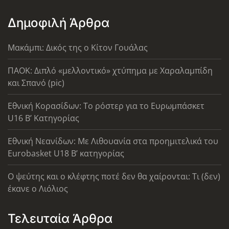
Δημοφιλή Άρθρα
Μακάμπι: Δικός της ο Κίτον Γουάλας
ΠΑΟΚ: Διπλό «μελλοντικό» χτύπημα με Χαραλαμπίδη
και Σπανό (pic)
Εθνική Κορασίδων: Το ρόστερ για το Ευρωμπάσκετ
U16 B’ Κατηγορίας
Εθνική Νεανίδων: Με Λιθουανία στα προημιτελικά του
Eurobasket U18 Β’ κατηγορίας
Ο ψεύτης και ο κλέφτης ποτέ δεν θα χαίρονται: Τι (δεν)
έκανε ο Λιόλιος
Τελευταία Άρθρα