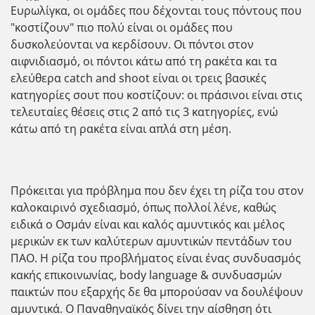
Ευρωλίγκα, οι ομάδες που δέχονται τους πόντους που
"κοστίζουν" πιο πολύ είναι οι ομάδες που
δυσκολεύονται να κερδίσουν. Οι πόντοι στον
αιφνιδιασμό, οι πόντοι κάτω από τη ρακέτα και τα
ελεύθερα catch and shoot είναι οι τρεις βασικές
κατηγορίες σουτ που κοστίζουν: οι πράσινοι είναι στις
τελευταίες θέσεις στις 2 από τις 3 κατηγορίες, ενώ
κάτω από τη ρακέτα είναι απλά στη μέση.
Πρόκειται για πρόβλημα που δεν έχει τη ρίζα του στον
καλοκαιρινό σχεδιασμό, όπως πολλοί λένε, καθώς
ειδικά ο Οσμάν είναι και καλός αμυντικός και μέλος
μερικών εκ των καλύτερων αμυντικών πεντάδων του
ΠΑΟ. Η ρίζα του προβλήματος είναι ένας συνδυασμός
κακής επικοινωνίας, body language & συνδυασμών
παικτών που εξαρχής δε θα μπορούσαν να δουλέψουν
αμυντικά. Ο Παναθηναϊκός δίνει την αίσθηση ότι