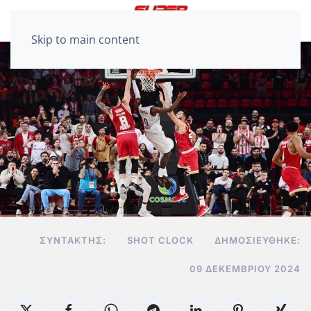
Skip to main content
ΣΥΝΤΆΚΤΗΣ:
SHOT CLOCK
ΔΗΜΟΣΙΕΎΘΗΚΕ:
09 ΔΕΚΕΜΒΡΊΟΥ 2024