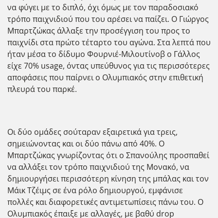
να φύγει με το διπλό, όχι όμως με τον παραδοσιακό
τρόπο παιχνιδιού που του αρέσει να παίζει. Ο Γιώργος
Μπαρτζώκας άλλαξε την προσέγγιση του προς το
παιχνίδι στα πρώτο τέταρτο του αγώνα. Στα λεπτά που
ήταν μέσα το δίδυμο Φουρνιέ-Μιλουτίνοβ ο Γάλλος
είχε 70% usage, όντας υπεύθυνος για τις περισσότερες
αποφάσεις που παίρνει ο Ολυμπιακός στην επιθετική
πλευρά του παρκέ.
Οι δύο ομάδες σούταραν εξαιρετικά για τρεις,
σημειώνοντας και οι δύο πάνω από 40%. Ο
Μπαρτζώκας γνωρίζοντας ότι ο Σπανούλης προσπαθεί
να αλλάξει τον τρόπο παιχνιδιού της Μονακό, να
δημιουργήσει περισσότερη κίνηση της μπάλας και τον
Μάικ Τζέιμς σε ένα ρόλο δημιουργού, εμφάνισε
πολλές και διαφορετικές αντιμετωπίσεις πάνω του. Ο
Ολυμπιακός έπαιξε με αλλαγές, με βαθύ drop