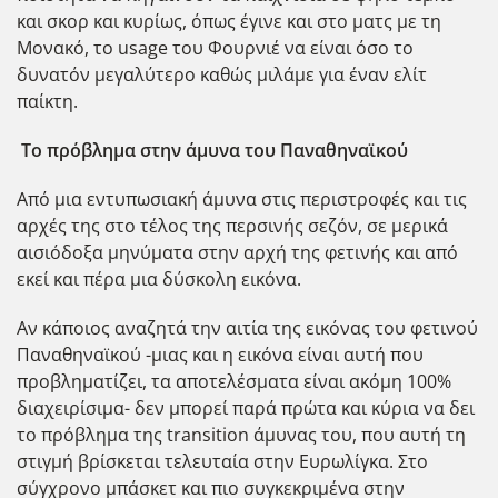
και σκορ και κυρίως, όπως έγινε και στο ματς με τη
Μονακό, το usage του Φουρνιέ να είναι όσο το
δυνατόν μεγαλύτερο καθώς μιλάμε για έναν ελίτ
παίκτη.
Το πρόβλημα στην άμυνα του Παναθηναϊκού
Από μια εντυπωσιακή άμυνα στις περιστροφές και τις
αρχές της στο τέλος της περσινής σεζόν, σε μερικά
αισιόδοξα μηνύματα στην αρχή της φετινής και από
εκεί και πέρα μια δύσκολη εικόνα.
Αν κάποιος αναζητά την αιτία της εικόνας του φετινού
Παναθηναϊκού -μιας και η εικόνα είναι αυτή που
προβληματίζει, τα αποτελέσματα είναι ακόμη 100%
διαχειρίσιμα- δεν μπορεί παρά πρώτα και κύρια να δει
το πρόβλημα της transition άμυνας του, που αυτή τη
στιγμή βρίσκεται τελευταία στην Ευρωλίγκα. Στο
σύγχρονο μπάσκετ και πιο συγκεκριμένα στην