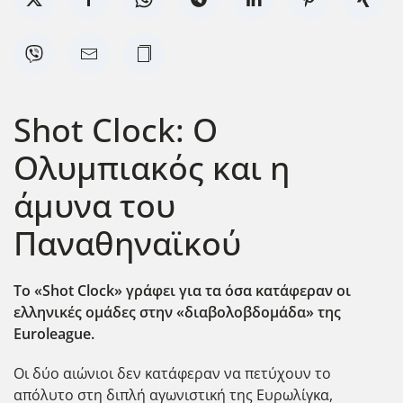
Shot Clock: Ο
Ολυμπιακός και η
άμυνα του
Παναθηναϊκού
Το «
Shot
Clock
» γράφει για τα όσα κατάφεραν οι
ελληνικές ομάδες στην «διαβολοβδομάδα» της
Euroleague
.
Οι δύο αιώνιοι δεν κατάφεραν να πετύχουν το
απόλυτο στη διπλή αγωνιστική της Ευρωλίγκα,