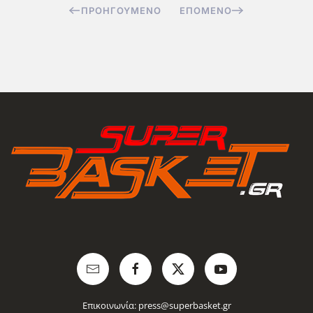
ΠΡΟΗΓΟΎΜΕΝΟ
ΕΠΌΜΕΝΟ
Επικοινωνία:
press@superbasket.gr