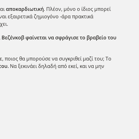
ναι
αποκαρδιωτική
. Πλέον, μόνο ο ίδιος μπορεί
ναι εξαιρετικά ζημιογόνο -άρα πρακτικά
χει.
 Βεζένκοβ φαίνεται να σφράγισε το βραβείο του
ε, ποιος θα μπορούσε να συγκριθεί μαζί του; Το
του.
Να ξεκινάει δηλαδή από εκεί, και να μην