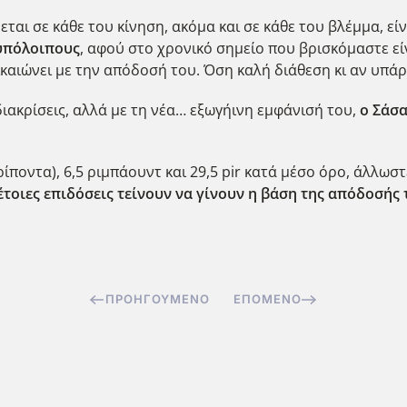
ται σε κάθε του κίνηση, ακόμα και σε κάθε του βλέμμα, εί
 υπόλοιπους
, αφού στο χρονικό σημείο που βρισκόμαστε εί
ικαιώνει με την απόδοσή του. Όση καλή διάθεση κι αν υπάρ
 διακρίσεις, αλλά με τη νέα… εξωγήινη εμφάνισή του,
ο Σάσα
ίποντα), 6,5 ριμπάουντ και 29,5 pir κατά μέσο όρο, άλλωστ
τέτοιες επιδόσεις τείνουν να γίνουν η βάση της απόδοσής 
ΠΡΟΗΓΟΎΜΕΝΟ
ΕΠΌΜΕΝΟ