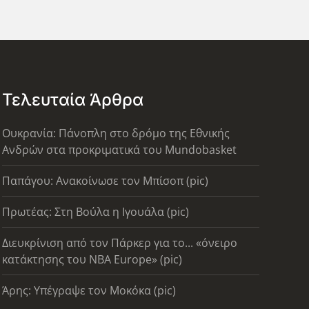
Τελευταία Άρθρα
Ουκρανία: Πάνοπλη στο δρόμο της Εθνικής
Ανδρών στα προκριματικά του Mundobasket
Παπάγου: Ανακοίνωσε τον Μπίσοπ (pic)
Πρωτέας: Στη Βούλα η Ιγουάλα (pic)
Διευκρίνιση από τον Πάρκερ για το... «όνειρο
κατάκτησης του ΝΒΑ Europe» (pic)
Άρης: Υπέγραψε τον Μοκόκα (pic)