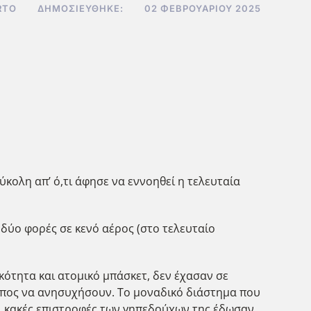
RTO
ΔΗΜΟΣΙΕΎΘΗΚΕ:
02 ΦΕΒΡΟΥΑΡΊΟΥ 2025
ύκολη απ’ ό,τι άφησε να εννοηθεί η τελευταία
ν δύο φορές σε κενό αέρος (στο τελευταίο
κότητα και ατομικό μπάσκετ, δεν έχασαν σε
όπος να ανησυχήσουν. Το μοναδικό διάστημα που
ι κακές επιστροφές των γηπεδούχων της έδωσαν