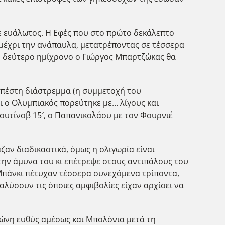
ε ευάλωτος. Η Εφές που στο πρώτο δεκάλεπτο
ες μέχρι την ανάπαυλα, μετατρέποντας σε τέσσερα
στο δεύτερο ημίχρονο ο Γιώργος Μπαρτζώκας θα
 υπέστη διάστρεμμα (η συμμετοχή του
αι ο Ολυμπιακός πορεύτηκε με… λίγους και
ιλουτίνοβ 15′, ο Παπανικολάου με τον Φουρνιέ
αζαν διαδικαστικά, όμως η ολιγωρία είναι
την άμυνα του κι επέτρεψε στους αντιπάλους του
 Μπάνκι πέτυχαν τέσσερα συνεχόμενα τρίποντα,
αλύσουν τις όποιες αμφιβολίες είχαν αρχίσει να
ώνη ευθύς αμέσως και Μπολόνια μετά τη