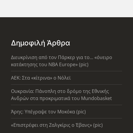
Δημοφιλή Άρθρα
Διευκρίνιση από τον Πάρκερ για το... «όνειρο
κατάκτησης του ΝΒΑ Europe» (pic)
AEK: Στα «κίτρινα» ο Νόλεϊ
Ουκρανία: Πάνοπλη στο δρόμο της Εθνικής
Ανδρών στα προκριματικά του Mundobasket
Άρης: Υπέγραψε τον Μοκόκα (pic)
«Επιστρέφει στη Ζαλγκίρις ο Έβανς» (pic)