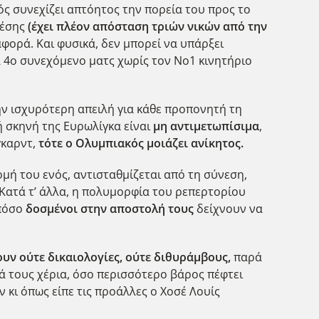
ός συνεχίζει απτόητος την πορεία του προς το
θέσης
(έχει πλέον απόσταση τριών νικών από την
αφορά. Και φυσικά, δεν μπορεί να υπάρξει
α 4ο συνεχόμενο ματς χωρίς τον Νο1 κινητήριο
ην ισχυρότερη απειλή για κάθε προπονητή τη
ή σκηνή της Ευρωλίγκα είναι
μη αντιμετωπίσιμα
,
γκαρντ,
τότε ο Ολυμπιακός μοιάζει ανίκητος.
μή του ενός, αντισταθμίζεται από τη σύνεση,
Κατά τ’ άλλα, η πολυμορφία του ρεπερτορίου
 πόσο
δοσμένοι στην αποστολή τους
δείχνουν να
υν ούτε δικαιολογίες, ούτε διθυράμβους,
παρά
κά τους χέρια, όσο περισσότερο βάρος πέφτει
ν κι όπως είπε τις προάλλες ο Χοσέ Λουίς