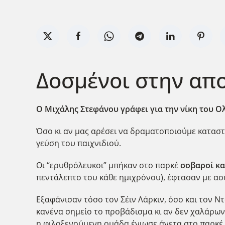
Δοσμένοι στην απ
Ο Μιχάλης Στεφάνου γράφει για την νίκη του Ο
Όσο κι αν μας αρέσει να δραματοποιούμε καταστά
γεύση του παιχνιδιού.
Οι “ερυθρόλευκοι” μπήκαν στο παρκέ
σοβαροί κα
πεντάλεπτο του κάθε ημιχρόνου), έφτασαν με ασ
Εξαφάνισαν τόσο τον Σέιν Λάρκιν, όσο και τον 
κανένα σημείο το προβάδισμα κι αν δεν χαλάρω
η φιλοξενούμενη ομάδα ένιωσε άνετα στο παρκέ 