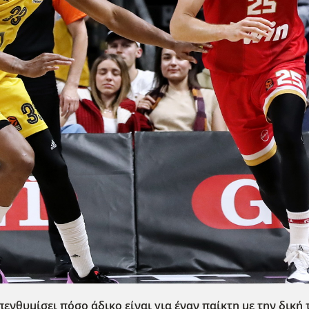
πενθυμίσει πόσο άδικο είναι για έναν παίκτη με την δική