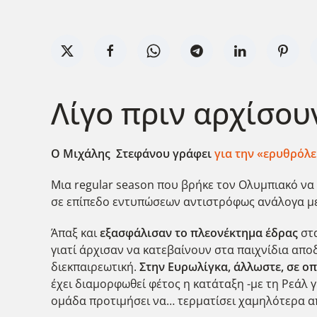
Λίγο πριν αρχίσου
Ο Μιχάλης Στεφάνου γράφει
για την «ερυθρόλε
Μια regular season που βρήκε τον Ολυμπιακό να 
σε επίπεδο εντυπώσεων αντιστρόφως ανάλογα με
Άπαξ και
εξασφάλισαν το πλεονέκτημα έδρας
στα
γιατί άρχισαν να κατεβαίνουν στα παιχνίδια απο
διεκπαιρεωτική.
Στην Ευρωλίγκα, άλλωστε, σε οπο
έχει διαμορφωθεί φέτος η κατάταξη -με τη Ρεάλ γ
ομάδα προτιμήσει να… τερματίσει χαμηλότερα απ