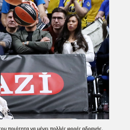
 του ποιότητα να μένει πολλές φορές αδρανής,