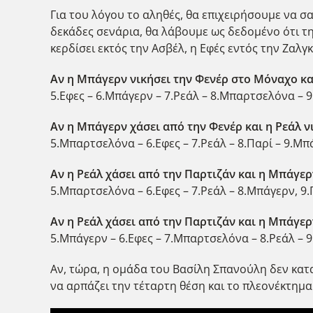
Για του λόγου το αληθές, θα επιχειρήσουμε να σ
δεκάδες σενάρια, θα λάβουμε ως δεδομένο ότι τ
κερδίσει εκτός την Ασβέλ, η Εφές εντός την Ζαλγ
Αν η Μπάγερν νικήσει την Φενέρ στο Μόναχο και
5.Εφες – 6.Μπάγερν – 7.Ρεάλ – 8.Μπαρτσελόνα – 9
Αν η Μπάγερν χάσει από την Φενέρ και η Ρεάλ ν
5.Μπαρτσελόνα – 6.Εφες – 7.Ρεάλ – 8.Παρί – 9.Μπ
Αν η Ρεάλ χάσει από την Παρτιζάν και η Μπάγερ
5.Μπαρτσελόνα – 6.Εφες – 7.Ρεάλ – 8.Μπάγερν, 9.
Αν η Ρεάλ χάσει από την Παρτιζάν και η Μπάγερ
5.Μπάγερν – 6.Εφες – 7.Μπαρτσελόνα – 8.Ρεάλ – 9
Αν, τώρα, η ομάδα του Βασίλη Σπανούλη δεν κατα
να αρπάζει την τέταρτη θέση και το πλεονέκτημα