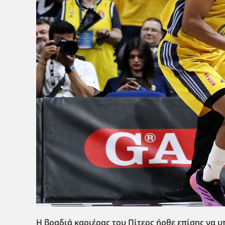
Η βραδιά καριέρας του Πίτερς ήρθε επίσης να υ