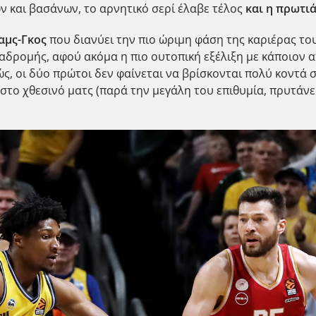
ν και βασάνων, το αρνητικό σερί έλαβε τέλος
και η πρωτιά
αμς-Γκος
που διανύει την πιο ώριμη φάση της καριέρας του
αδρομής, αφού ακόμα η πιο ουτοπική εξέλιξη με κάποιον α
λιώς, οι δύο πρώτοι δεν φαίνεται να βρίσκονται πολύ κοντά
στο χθεσινό ματς (παρά την μεγάλη του επιθυμία, πρυτάνε