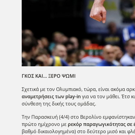
ΓΚΟΣ ΚΑΙ… ΞΕΡΟ ΨΩΜΙ
Σχετικά με τον Ολυμπιακό, τώρα, είναι ακόμα αρ
αναμετρήσεις των
play
-in
για να τον μάθει. Έτσ 
σύνθεση της δικής τους ομάδας.
Την Παρασκευή (4/4) στο Βερολίνο εμφανίστηκαν
πρώτο ημίχρονο με
ρεκόρ παραγωγικότητας σε έ
βαθμό δικαιολογημένα) στο δεύτερο μισό και φλ