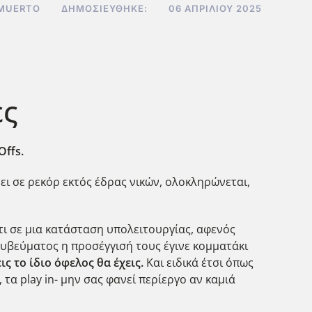
 MUERTO
ΔΗΜΟΣΙΕΎΘΗΚΕ:
06 ΑΠΡΙΛΊΟΥ 2025
ες
Offs
.
ει σε ρεκόρ εκτός έδρας νικών, ολοκληρώνεται,
τι σε μια κατάσταση υπολειτουργίας, αφενός
ακυβεύματος η προσέγγισή τους έγινε κομματάκι
ς το ίδιο όφελος θα έχεις.
Και ειδικά έτσι όπως
τα play in- μην σας φανεί περίεργο αν καμιά