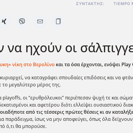
ΣΥΝΤΆΚΤΗΣ:
TIEMPO
ν να ηχούν οι σάλπιγγ
υκη» νίκη στο Βερολίνο
και τα όσα έρχονται, ενόψει Play
κυριαρχεί, να καταγράφει σπουδαίες επιδόσεις και να φτάν
 το μεγαλύτερο μέρος της.
 playoffs, οι “ερυθρόλευκοι” περιέπεσαν ψυχή τε και σώμα
δεκατισμένοι και αφετέρου διότι ελλείψει ουσιαστικού δι
ιαδήποτε από τις τέσσερις πρώτες θέσεις κι αν καταλήξει
ια παράδειγμα, ίσως να μην αποφεύγει, όπως όλα δείχνουν, 
ό ό,τι θα μπορούσε.