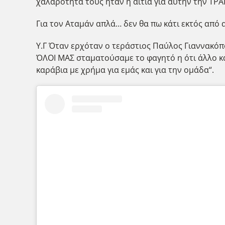
χαλαρότητα τους ήταν η αιτία για αυτήν την ΤΡΑ
Για τον Αταμάν απλά… δεν θα πω κάτι εκτός από 
Υ.Γ Όταν ερχόταν ο τεράστιος Παύλος Γιαννακόπ
ΌΛΟΙ ΜΑΣ σταματούσαμε το φαγητό η ότι άλλο κά
καράβια με χρήμα για εμάς και για την ομάδα“.