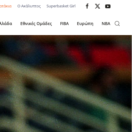
ατάκια
Ο Ακάλυπτος
Superbasket Girl
λλάδα
Εθνικές Ομάδες
FIBA
Ευρώπη
NBA