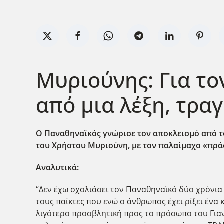
Μυριούνης: Για το
από μια λέξη, τραγι
Ο Παναθηναϊκός γνώρισε τον αποκλεισμό από το
του Χρήστου Μυριούνη, με τον παλαίμαχο «πράσι
Αναλυτικά:
“Δεν έχω σχολιάσει τον Παναθηναϊκό δύο χρόνια 
τους παίκτες που ενώ ο άνθρωπος έχει ρίξει ένα
λιγότερο προσβλητική προς το πρόσωπο του Γιαν