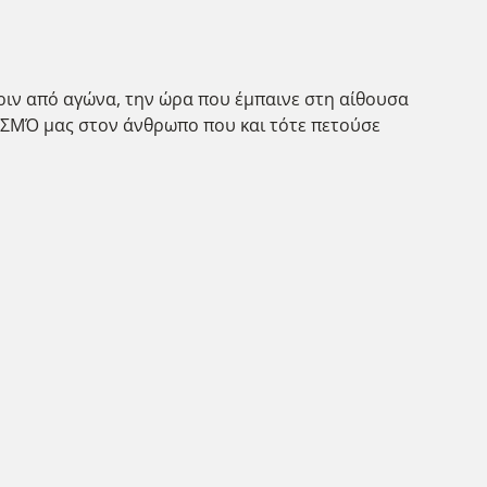
ριν από αγώνα, την ώρα που έμπαινε στη αίθουσα
ΒΑΣΜΌ μας στον άνθρωπο που και τότε πετούσε