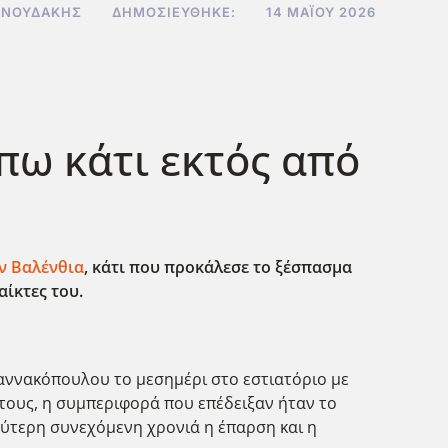
ΝΝΟΥΔΆΚΗΣ
ΔΗΜΟΣΙΕΎΘΗΚΕ:
14 ΜΑΪ́ΟΥ 2026
πω κάτι εκτός από
ν Βαλένθια
, κάτι που προκάλεσε το ξέσπασμα
αίκτες του.
ιαννακόπουλου το μεσημέρι στο εστιατόριο με
ύτους, η συμπεριφορά που επέδειξαν ήταν το
εύτερη συνεχόμενη χρονιά η έπαρση και η