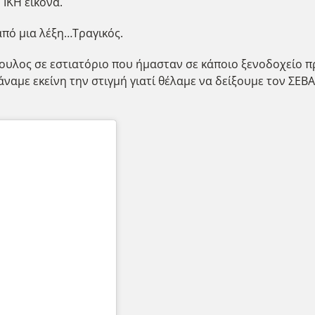
ΓΙΚΗ εικόνα.
από μια λέξη…Τραγικός.
ουλος σε εστιατόριο που ήμασταν σε κάποιο ξενοδοχείο π
ναμε εκείνη την στιγμή γιατί θέλαμε να δείξουμε τον ΣΕ