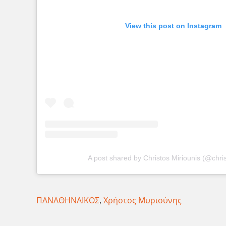
View this post on Instagram
A post shared by Christos Miriounis (@chri
ΠΑΝΑΘΗΝΑΪΚΟΣ
,
Χρήστος Μυριούνης