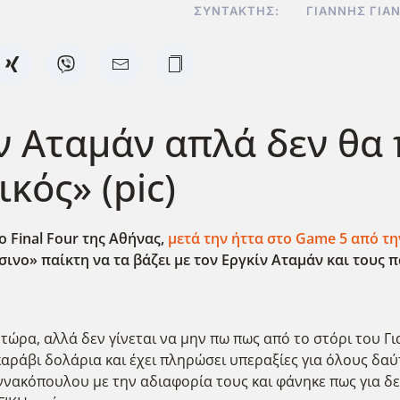
ΣΥΝΤΆΚΤΗΣ:
ΓΙΆΝΝΗΣ ΓΙΑ
ν Αταμάν απλά δεν θα 
κός» (pic)
 Final
Four
της Αθήνας,
μετά την ήττα στο Game
5 από τη
νο» παίκτη να τα βάζει με τον Εργκίν Αταμάν και τους π
τώρα, αλλά δεν γίνεται να μην πω πως από το στόρι του Γ
 καράβι δολάρια και έχει πληρώσει υπεραξίες για όλους δα
νακόπουλου με την αδιαφορία τους και φάνηκε πως για δ