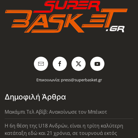
Επικοινωνία:
press@superbasket.gr
Δημοφιλή Άρθρα
Μακάμπι Τελ Αβίβ: Ανακοίνωσε τον Μπέικοτ
Η 6η θέση της U18 Ανδρών, είναι η τρίτη καλύτερη
κατάταξη εδώ και 21 χρόνια, σε τουρνουά εκτός