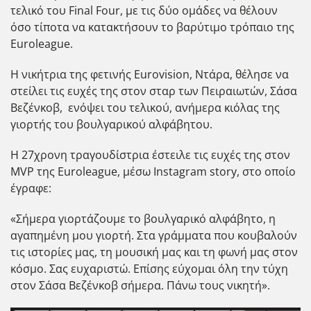
τελικό του Final Four, με τις δύο ομάδες να θέλουν
όσο τίποτα να κατακτήσουν το βαρύτιμο τρόπαιο της
Euroleague.
Η νικήτρια της φετινής Eurovision, Ντάρα, θέλησε να
στείλει τις ευχές της στον σταρ των Πειραιωτών, Σάσα
Βεζένκοβ, ενόψει του τελικού, ανήμερα κιόλας της
γιορτής του βουλγαρικού αλφάβητου.
Η 27χρονη τραγουδίστρια έστειλε τις ευχές της στον
ΜVP της Euroleague, μέσω Instagram story, στο οποίο
έγραφε:
«Σήμερα γιορτάζουμε το βουλγαρικό αλφάβητο, η
αγαπημένη μου γιορτή. Στα γράμματα που κουβαλούν
τις ιστορίες μας, τη μουσική μας και τη φωνή μας στον
κόσμο. Σας ευχαριστώ. Επίσης εύχομαι όλη την τύχη
στον Σάσα Βεζένκοβ σήμερα. Πάνω τους νικητή».