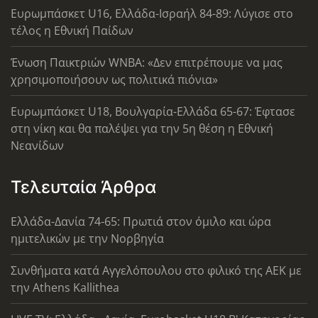
Ευρωμπάσκετ U16, Ελλάδα-Ισραήλ 84-89: Λύγισε στο
τέλος η Εθνική Παίδων
Ένωση Παικτριών WNBA: «Δεν επιτρέπουμε να μας
χρησιμοποιήσουν ως πολιτικά πιόνια»
Ευρωμπάσκετ U18, Βουλγαρία-Ελλάδα 65-67: Έφτασε
στη νίκη και θα παλέψει για την 5η θέση η Εθνική
Νεανίδων
Τελευταία Άρθρα
Ελλάδα-Δανία 74-65: Πρωτιά στον όμιλο και ώρα
ημιτελικών με την Νορβηγία
Συνθήματα κατά Αγγελόπουλου στο φιλικό της ΑΕΚ με
την Athens Kallithea