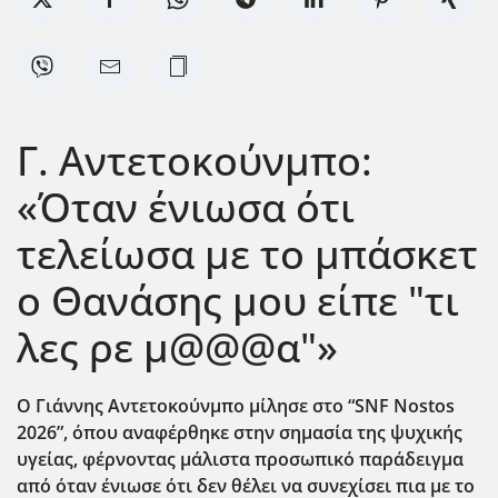
Γ. Αντετοκούνμπο:
«Όταν ένιωσα ότι
τελείωσα με το μπάσκετ
ο Θανάσης μου είπε "τι
λες ρε μ@@@α"»
Ο Γιάννης Αντετοκούνμπο μίλησε στο “SNF Nostos
2026”, όπου αναφέρθηκε στην σημασία της ψυχικής
υγείας, φέρνοντας μάλιστα προσωπικό παράδειγμα
από όταν ένιωσε ότι δεν θέλει να συνεχίσει πια με το