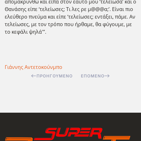
απομακρυνθώ και είπα στον εαυτό μου ‘τελείωσα’ και ο
Θανάσης είπε ‘τελείωσες; Τι λες ρε μ@@@α;’. Είναι πιο
ελεύθερο πνεύμα και είπε ‘τελείωσες; εντάξει, πάμε. Αν
τελείωσες, με τον τρόπο που ήρθαμε, θα φύγουμε, με
το κεφάλι ψηλά'”.
Γιάννης Αντετοκούνμπο
ΠΡΟΗΓΟΎΜΕΝΟ
ΕΠΌΜΕΝΟ