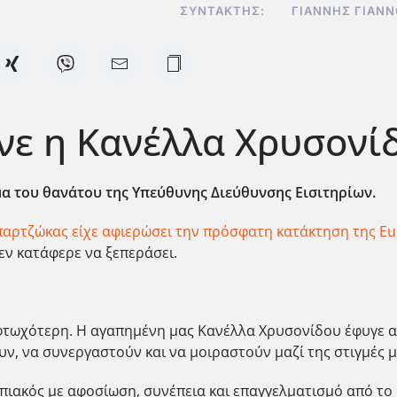
ΣΥΝΤΆΚΤΗΣ:
ΓΙΆΝΝΗΣ ΓΙΑΝ
νε η Κανέλλα Χρυσονί
μα του θανάτου της Υπεύθυνης Διεύθυνσης Εισιτηρίων.
αρτζώκας είχε αφιερώσει την πρόσφατη κατάκτηση της Eu
εν κατάφερε να ξεπεράσει.
φτωχότερη. Η αγαπημένη μας Κανέλλα Χρυσονίδου έφυγε απ
υν, να συνεργαστούν και να μοιραστούν μαζί της στιγμές 
ακός με αφοσίωση, συνέπεια και επαγγελματισμό από το 1