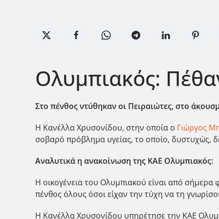
Ολυμπιακός: Πέθα
Στο πένθος ντύθηκαν οι Πειραιώτες, στο άκουσ
Η Κανέλλα Χρυσονίδου, στην οποία ο
Γιώργος Μπ
σοβαρό πρόβλημα υγείας, το οποίο, δυστυχώς, δ
Αναλυτικά η ανακοίνωση της ΚΑΕ Ολυμπιακός:
Η οικογένεια του Ολυμπιακού είναι από σήμερα 
πένθος όλους όσοι είχαν την τύχη να τη γνωρίσο
Η Κανέλλα Χρυσονίδου υπηρέτησε την ΚΑΕ Ολυμπι