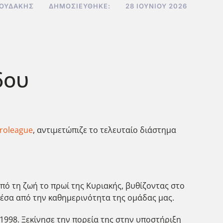
ΝΟΥΔΆΚΗΣ
ΔΗΜΟΣΙΕΎΘΗΚΕ:
28 ΙΟΥΝΊΟΥ 2026
δου
roleague
, αντιμετώπιζε το τελευταίο διάστημα
ό τη ζωή το πρωί της Κυριακής, βυθίζοντας στο
μέσα από την καθημερινότητα της ομάδας μας.
998. Ξεκίνησε την πορεία της στην υποστήριξη