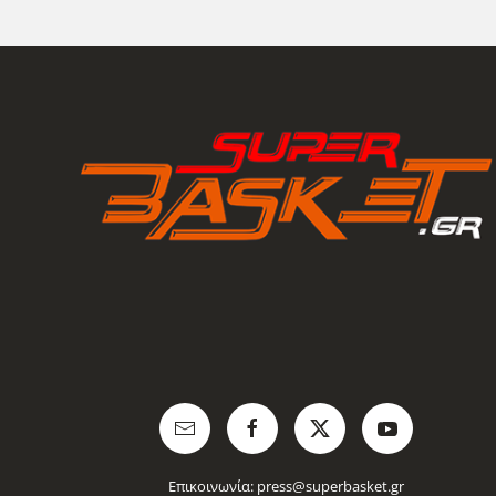
Επικοινωνία:
press@superbasket.gr