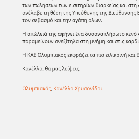
των πωλήσεων των εισιτηρίων διαρκείας και στη 
ανέλαβε τη θέση της Υπεύθυνης της Διεύθυνσης Ε
τον σεβασμό και την αγάπη όλων.
Η απώλειά της αφήνει ένα δυσαναπλήρωτο κενό στ
παραμείνουν ανεξίτηλα στη μνήμη και στις καρδι
Η ΚΑΕ Ολυμπιακός εκφράζει τα πιο ειλικρινή και 
Κανέλλα, θα μας λείψεις.
Ολυμπιακός
,
Κανέλλα Χρυσονίδου