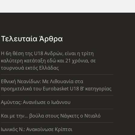
Τελευταία Άρθρα
Η 6η θέση της U18 Ανδρών, είναι η τρίτη
καλύτερη κατάταξη εδώ και 21 χρόνια, σε
τουρνουά εκτός Ελλάδας
Εθνική Νεανίδων: Με Λιθουανία στα
προημιτελικά του Eurobasket U18 Β’ κατηγορίας
Αμύντας: Ανανέωσε ο Ιωάννου
Και με την… βούλα στους Νάγκετς ο Ντιαλό
Ιωνικός Ν.: Ανακοίνωσε Κρίπτσι