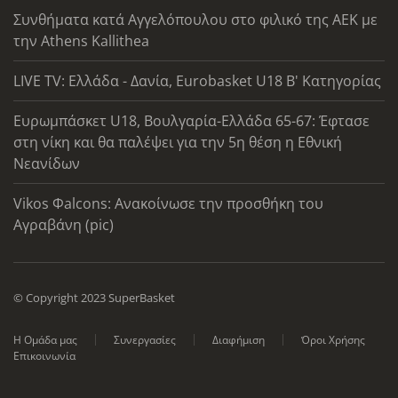
Συνθήματα κατά Αγγελόπουλου στο φιλικό της ΑΕΚ με
την Athens Kallithea
LIVE TV: Ελλάδα - Δανία, Eurobasket U18 Β' Κατηγορίας
Ευρωμπάσκετ U18, Βουλγαρία-Ελλάδα 65-67: Έφτασε
στη νίκη και θα παλέψει για την 5η θέση η Εθνική
Νεανίδων
Vikos Φalcons: Ανακοίνωσε την προσθήκη του
Αγραβάνη (pic)
© Copyright 2023 SuperBasket
Η Ομάδα μας
Συνεργασίες
Διαφήμιση
Όροι Χρήσης
Επικοινωνία