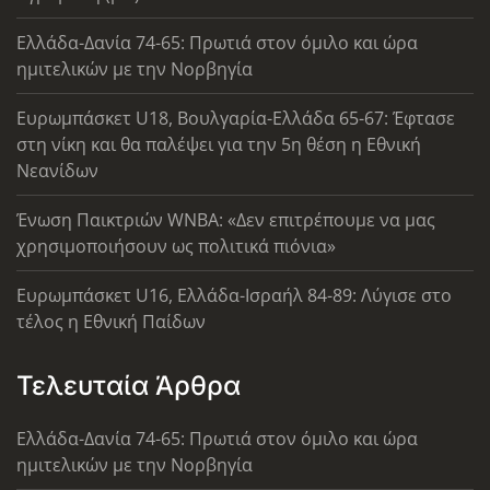
Ελλάδα-Δανία 74-65: Πρωτιά στον όμιλο και ώρα
ημιτελικών με την Νορβηγία
Ευρωμπάσκετ U18, Βουλγαρία-Ελλάδα 65-67: Έφτασε
στη νίκη και θα παλέψει για την 5η θέση η Εθνική
Νεανίδων
Ένωση Παικτριών WNBA: «Δεν επιτρέπουμε να μας
χρησιμοποιήσουν ως πολιτικά πιόνια»
Ευρωμπάσκετ U16, Ελλάδα-Ισραήλ 84-89: Λύγισε στο
τέλος η Εθνική Παίδων
Τελευταία Άρθρα
Ελλάδα-Δανία 74-65: Πρωτιά στον όμιλο και ώρα
ημιτελικών με την Νορβηγία