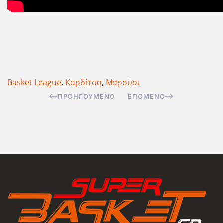
Basket League
,
Καρδίτσα
,
Μαρούσι
ΠΡΟΗΓΟΎΜΕΝΟ
ΕΠΌΜΕΝΟ