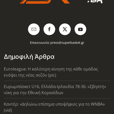
Επικοινωνία:
press@superbasket.gr
Δημοφιλή Άρθρα
Euroleague: Η καλύτερη κίνηση της κάθε ομάδας
ενόψει της νέας σεζόν (pic)
Ευρωμπάσκετ U16, Ελλάδα-Ιρλανδία 78-36: «Σβηστή»
νίκη για την Εθνική Κορασίδων
Καντέρ: «Δηλώνω επίσημα υποψήφιος για το WNBA»
(vid)