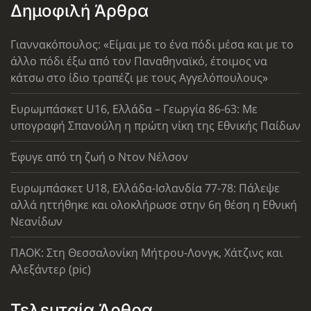
Δημοφιλή Άρθρα
Γιαννακόπουλος: «Είμαι με το ένα πόδι μέσα και με το
άλλο πόδι έξω από τον Παναθηναϊκό, έτοιμος να
κάτσω στο ίδιο τραπέζι με τους Αγγελόπουλους»
Ευρωμπάσκετ U16, Ελλάδα – Γεωργία 86-63: Με
υπογραφή Σπανούλη η πρώτη νίκη της Εθνικής Παίδων
Έφυγε από τη ζωή ο Ντον Νέλσον
Ευρωμπάσκετ U18, Ελλάδα-Ισλανδία 77-78: Πάλεψε
αλλά ηττήθηκε και ολοκλήρωσε στην 6η θέση η Εθνική
Νεανίδων
ΠΑΟΚ: Στη Θεσσαλονίκη Μήτρου-Λονγκ, Χάτζινς και
Αλεξάντερ (pic)
Τελευταία Άρθρα