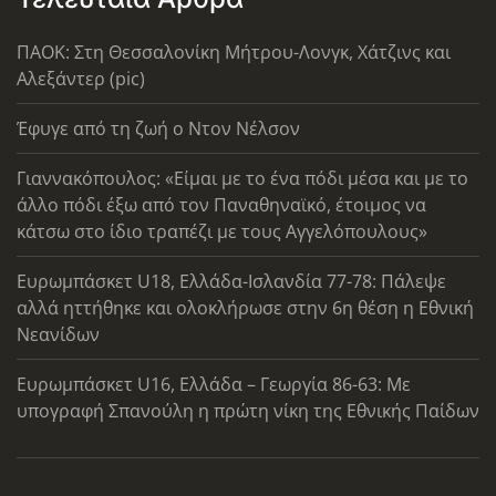
ΠΑΟΚ: Στη Θεσσαλονίκη Μήτρου-Λονγκ, Χάτζινς και
Αλεξάντερ (pic)
Έφυγε από τη ζωή ο Ντον Νέλσον
Γιαννακόπουλος: «Είμαι με το ένα πόδι μέσα και με το
άλλο πόδι έξω από τον Παναθηναϊκό, έτοιμος να
κάτσω στο ίδιο τραπέζι με τους Αγγελόπουλους»
Ευρωμπάσκετ U18, Ελλάδα-Ισλανδία 77-78: Πάλεψε
αλλά ηττήθηκε και ολοκλήρωσε στην 6η θέση η Εθνική
Νεανίδων
Ευρωμπάσκετ U16, Ελλάδα – Γεωργία 86-63: Με
υπογραφή Σπανούλη η πρώτη νίκη της Εθνικής Παίδων