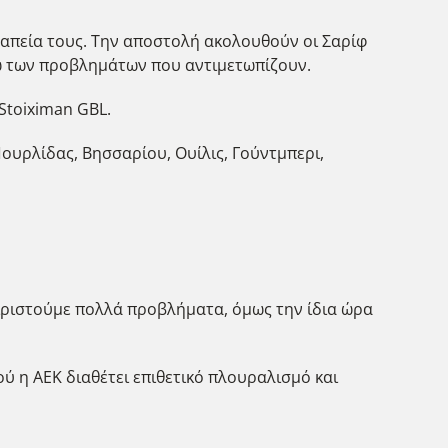
ραπεία τους. Την αποστολή ακολουθούν οι Σαρίφ
όγω των προβλημάτων που αντιμετωπίζουν.
Stoiximan GBL.
Πουρλίδας, Βησσαρίου, Ουίλις, Γούντμπερι,
ειριστούμε πολλά προβλήματα, όμως την ίδια ώρα
ού η ΑΕΚ διαθέτει επιθετικό πλουραλισμό και