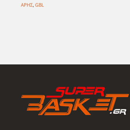
ΑΡΗΣ
,
GBL