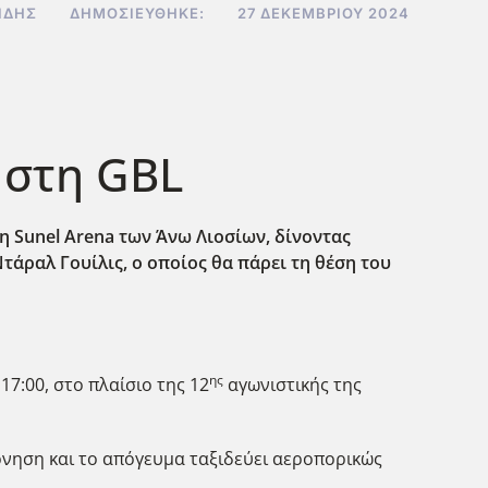
ΊΔΗΣ
ΔΗΜΟΣΙΕΎΘΗΚΕ:
27 ΔΕΚΕΜΒΡΊΟΥ 2024
 στη GBL
η Sunel Arena των Άνω Λιοσίων, δίνοντας
άραλ Γουίλις, ο οποίος θα πάρει τη θέση του
ης
17:00, στο πλαίσιο της 12
αγωνιστικής της
όνηση και το απόγευμα ταξιδεύει αεροπορικώς