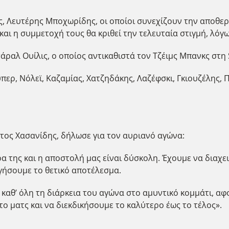
, Λευτέρης Μποχωρίδης, οι οποίοι συνεχίζουν την αποθε
και η συμμετοχή τους θα κριθεί την τελευταία στιγμή, λ
ραλ Ουίλις, ο οποίος αντικαθιστά τον Τζέιμς Μπανκς στη 
ερ, Νόλεϊ, Καζαμίας, Χατζηδάκης, Λαζέφσκι, Γκιουζέλης, 
τος Χασανίδης, δήλωσε για τον αυριανό αγώνα:
α της και η αποστολή μας είναι δύσκολη. Έχουμε να διαχ
γήσουμε το θετικό αποτέλεσμα.
 καθ’ όλη τη διάρκεια του αγώνα στο αμυντικό κομμάτι, αφ
ο ματς και να διεκδικήσουμε το καλύτερο έως το τέλος».