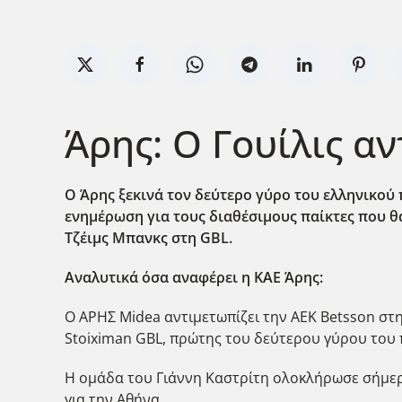
Άρης: Ο Γουίλις α
Ο Άρης ξεκινά τον δεύτερο γύρο του ελληνικού
ενημέρωση για τους διαθέσιμους παίκτες που θ
Τζέιμς Μπανκς στη GBL.
Αναλυτικά όσα αναφέρει η ΚΑΕ Άρης:
Ο ΑΡΗΣ Midea αντιμετωπίζει την ΑΕΚ Betsson στη 
Stoiximan GBL, πρώτης του δεύτερου γύρου του
Η ομάδα του Γιάννη Καστρίτη ολοκλήρωσε σήμερα
για την Αθήνα.