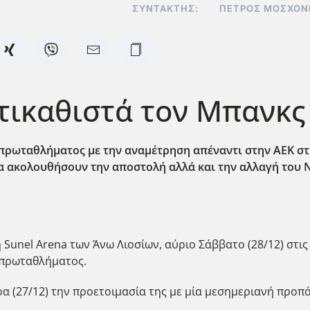
ΣΥΝΤΆΚΤΗΣ:
ΠΈΤΡΟΣ ΜΟΣΧΟΝ
ντικαθιστά τον Μπανκς
 πρωταθλήματος με την αναμέτρηση απέναντι στην ΑΕΚ στ
α ακολουθήσουν την αποστολή αλλά και την αλλαγή του Ντ
Sunel Arena των Άνω Λιοσίων, αύριο Σάββατο (28/12) στις 
 πρωταθλήματος.
 (27/12) την προετοιμασία της με μία μεσημεριανή προπ