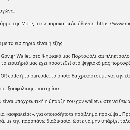
 αγώνα.
όρμα της More, στην παρακάτω διεύθυνση: https://www.more
με τα εισιτήρια είναι η εξής:
ο Gov.gr Wallet, στο Ψηφιακό μας Πορτοφόλι και πληκτρολ
το εισιτήριό μας έχει προστεθεί στο ψηφιακό μας πορτοφό
ο QR code ή το barcode, το οποίο θα χρειαστούμε για την ε
όπο εξασφάλισης εισιτηρίου.
 είναι υποχρεωτική η ύπαρξη του gov wallet, ώστε να θεωρ
ια «ασφαλείας», για οποιοδήποτε πρόβλημα προκύψει. Πρ
κά, με την παραπάνω διαδικασία, ώστε να μην υπάρξει ταλα