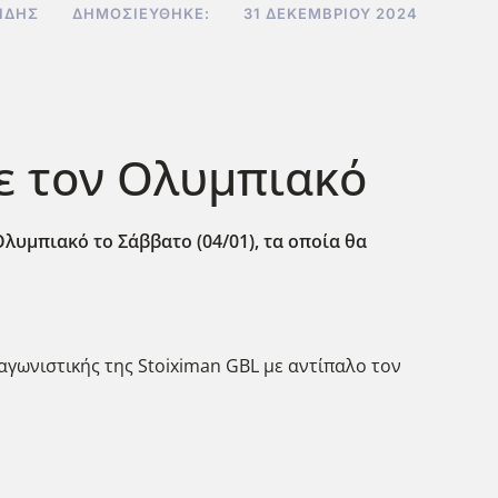
ΊΔΗΣ
ΔΗΜΟΣΙΕΎΘΗΚΕ:
31 ΔΕΚΕΜΒΡΊΟΥ 2024
με τον Ολυμπιακό
Ολυμπιακό το Σάββατο (04/01), τα οποία θα
 αγωνιστικής της Stoiximan GBL με αντίπαλο τον