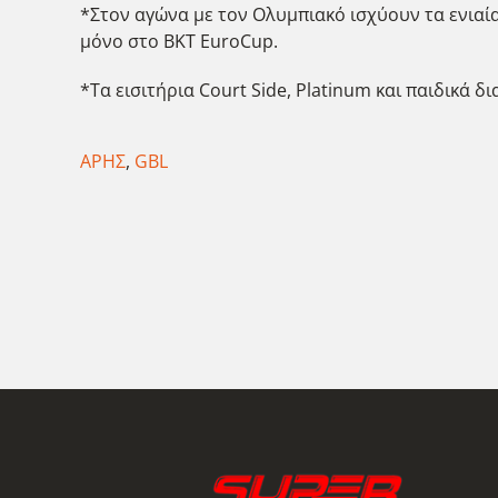
*Στον αγώνα με τον Ολυμπιακό ισχύουν τα ενιαία
μόνο στο BKT EuroCup.
*Τα εισιτήρια Court Side, Platinum και παιδικά δ
ΑΡΗΣ
,
GBL