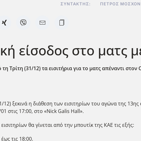
ΣΥΝΤΆΚΤΗΣ:
ΠΈΤΡΟΣ ΜΟΣΧΟΝ
ική είσοδος στο ματς 
 Τρίτη (31/12) τα εισιτήρια για το ματς απέναντι στον 
1/12) ξεκινά η διάθεση των εισιτηρίων του αγώνα της 13ης
 στις 17:00, στο «Nick Galis Hall».
 εισιτηρίων θα γίνεται από την μπουτίκ της ΚΑΕ τις εξής:
έως τις 18:00.