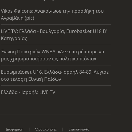
Vikos Φalcons: Ανακοίνωσε την προσθήκη του
Αγραβάνη (pic)
LIVE TV: Ελλάδα - Βουλγαρία, Eurobasket U18 Β'
Κατηγορίας
Ένωση Παικτριών WNBA: «Δεν επιτρέπουμε να
μας χρησιμοποιήσουν ως πολιτικά πιόνια»
Ευρωμπάσκετ U16, Ελλάδα-Ισραήλ 84-89: Λύγισε
στο τέλος η Εθνική Παίδων
Ελλάδα - Ισραήλ: LIVE TV
Διαφήμιση
Όροι Χρήσης
Επικοινωνία