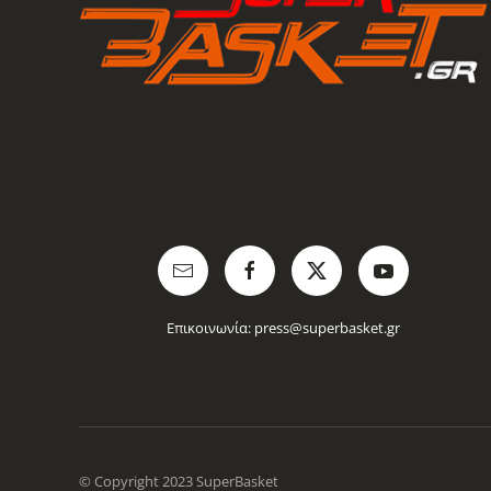
Επικοινωνία:
press@superbasket.gr
© Copyright 2023 SuperBasket