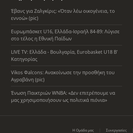
Έβανς για Ζαλγκίρις: «Όταν λέω οικογένεια, το
εννοώ» (pic)
Ευρωμπάσκετ U16, Ελλάδα-Ισραήλ 84-89: Λύγισε
στο τέλος η Εθνική Παίδων
LIVE TV: Ελλάδα - Βουλγαρία, Eurobasket U18 Β'
Κατηγορίας
Vikos Φalcons: Ανακοίνωσε την προσθήκη του
Αγραβάνη (pic)
Ένωση Παικτριών WNBA: «Δεν επιτρέπουμε να
μας χρησιμοποιήσουν ως πολιτικά πιόνια»
Η Ομάδα μας
Συνεργασίες