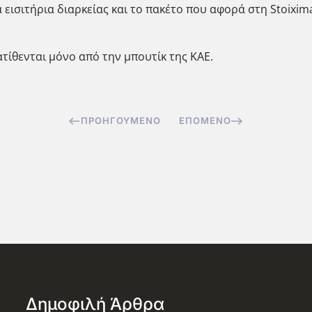
 εισιτήρια διαρκείας και το πακέτο που αφορά στη Stoixi
ιατίθενται μόνο από την μπουτίκ της ΚΑΕ.
ΠΡΟΗΓΟΎΜΕΝΟ
ΕΠΌΜΕΝΟ
Δημοφιλή Άρθρα