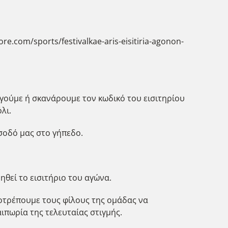
.com/sports/festivalkae-aris-eisitiria-agonon-
ογούμε ή σκανάρουμε τον κωδικό του εισιτηρίου
λι.
ίσοδό μας στο γήπεδο.
ηθεί το εισιτήριο του αγώνα.
οτρέπουμε τους φίλους της ομάδας να
ιπωρία της τελευταίας στιγμής.