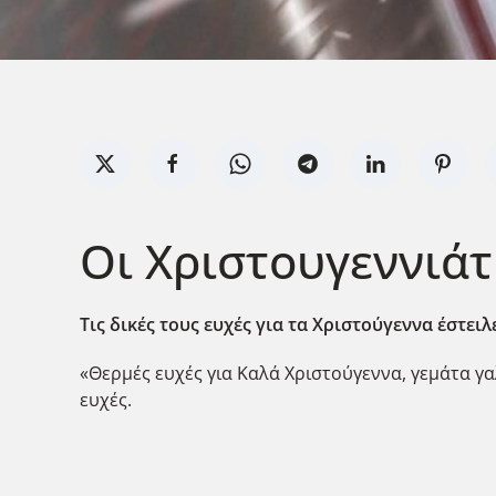
Oι Χριστουγεννιάτ
Τις δικές τους ευχές για τα Χριστούγεννα έστει
«Θερμές ευχές για Καλά Χριστούγεννα, γεμάτα γαλ
ευχές.