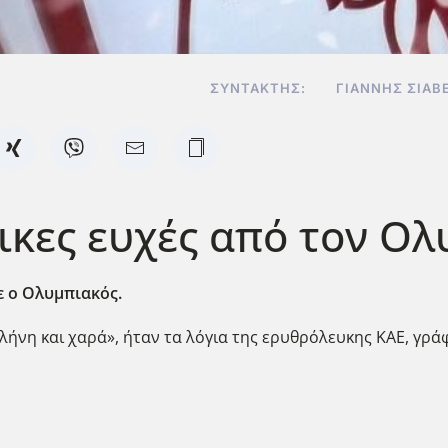
ΣΥΝΤΆΚΤΗΣ:
ΓΙΆΝΝΗΣ ΣΙΑΒ
ικες ευχές από τον Ο
λε ο Ολυμπιακός.
ήνη και χαρά», ήταν τα λόγια της ερυθρόλευκης ΚΑΕ, γράφο