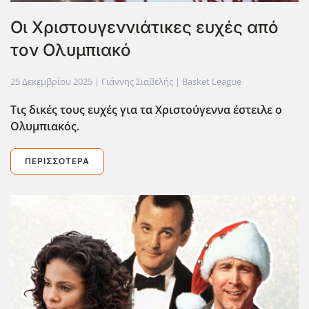
Oι Χριστουγεννιάτικες ευχές από
τον Ολυμπιακό
25 Δεκεμβρίου 2025
| Γιάννης Σιαβελής |
Basket League
Τις δικές τους ευχές για τα Χριστούγεννα έστειλε ο
Ολυμπιακός.
ΠΕΡΙΣΣΌΤΕΡΑ