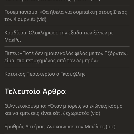
Γουεμπανιάμα: «Θα ήθελα για συμπαίκτη στους Σπερς
τον Φουρνιέ» (vid)
Καρδίτσα: Ολοκλήρωσε την εξάδα των ξένων με
ΜακΡει
Πίπεν: «Ποτέ δεν ήμουν καλός φίλος με τον Τζόρνταν,
είμαι πιο πετυχημένος από τον Λεμπρόν»
Κάτοικος Περιστερίου ο Γκιουζέλης
Τελευταία Άρθρα
Θ.Αντετοκούνμπο: «Όταν μπορείς να ενώνεις κόσμο
και να εμπνέεις είναι κάτι ξεχωριστό» (vid)
Ερυθρός Αστέρας: Ανακοίνωσε τον Μπιέλιτς (pic)