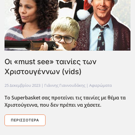
Οι «must see» ταινίες των
Χριστουγέννων (vids)
25 Δεκεμβρίου 2023
| Γιάννης Γιαννουδάκης |
Αφιερώματα
Το Superbasket
σας προτείνει τις ταινίες με θέμα τα
Χριστούγεννα, που δεν πρέπει να χάσετε.
ΠΕΡΙΣΣΌΤΕΡΑ