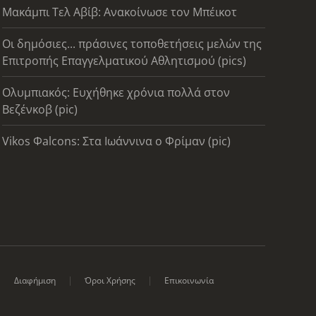
Μακάμπι Τελ Αβίβ: Ανακοίνωσε τον Μπέικοτ
Οι δημόσιες... πράσινες τοποθετήσεις μελών της
Επιτροπής Επαγγελματικού Αθλητισμού (pics)
Ολυμπιακός: Ευχήθηκε χρόνια πολλά στον
Βεζένκοβ (pic)
Vikos Φalcons: Στα Ιωάννινα ο Φρίμαν (pic)
Διαφήμιση
Όροι Χρήσης
Επικοινωνία