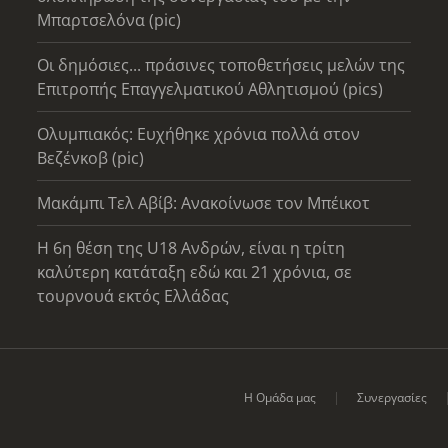
Μπαρτσελόνα (pic)
Οι δημόσιες... πράσινες τοποθετήσεις μελών της
Επιτροπής Επαγγελματικού Αθλητισμού (pics)
Ολυμπιακός: Ευχήθηκε χρόνια πολλά στον
Βεζένκοβ (pic)
Μακάμπι Τελ Αβίβ: Ανακοίνωσε τον Μπέικοτ
Η 6η θέση της U18 Ανδρών, είναι η τρίτη
καλύτερη κατάταξη εδώ και 21 χρόνια, σε
τουρνουά εκτός Ελλάδας
Η Ομάδα μας
Συνεργασίες