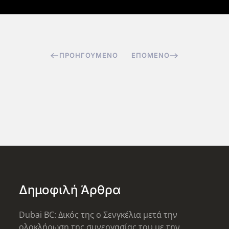
ΠΡΟΗΓΟΎΜΕΝΟ
ΕΠΌΜΕΝΟ
Δημοφιλή Άρθρα
Dubai BC: Δικός της ο Σενγκέλια μετά την
ολοκλήρωση της συνεργασίας του με την