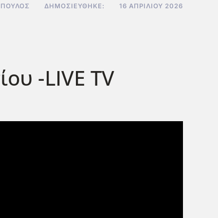
ΌΠΟΥΛΟΣ
ΔΗΜΟΣΙΕΎΘΗΚΕ:
16 ΑΠΡΙΛΊΟΥ 2026
ου -LIVE TV