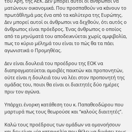
του Άρη, της ΑΕΚ. Δεν μπορεί αυτοί οι άνθρωποι να
ματώνουν οικονομικά. Που προσπαθούν να κάνουν το
πρωτάθλημά μας ένα από τα καλύτερα της Ευρώπης.
Δεν μπορεί αυτοί οι άνθρωποι να δεχθούν, ότι αυτός ο
άνθρωπος είναι πρόεδρος. Ένας άνθρωπος ο οποίος
από τα μηνύματά του αποδεικνύεται χωρίς αμφιβολία,
πως το κύριο μέλημά του είναι το πώς θα τα πάει
αγωνιστικά ο Προμηθέας.
Δεν είναι δουλειά του προέδρου της ΕΟΚ να
διαπραγματεύεται αμοιβές παικτών και προπονητών,
ούτε είναι η δουλειά του να λέει στον προπονητή της
ομάδας του, ποιοι θα είναι οι διαιτητές δύο ημέρες
πριν τον αγώνα.
Υπάρχει ένορκη κατάθεση του κ. Παπαθεοδώρου που
μαρτυρά πως τους θεωρούσε και “καλούς διαιτητές”.
Καλώ τους προέδρους των ομάδων να ομονοήσουν
και δεν είναι μία καταγγελία που θέλει να διχάσει τους