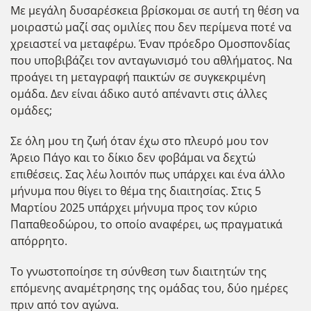
Με μεγάλη δυσαρέσκεια βρίσκομαι σε αυτή τη θέση να
μοιραστώ μαζί σας ομιλίες που δεν περίμενα ποτέ να
χρειαστεί να μεταφέρω. Έναν πρόεδρο Ομοσπονδίας
που υποβιβάζει τον ανταγωνισμό του αθλήματος. Να
προάγει τη μεταγραφή παικτών σε συγκεκριμένη
ομάδα. Δεν είναι άδικο αυτό απέναντι στις άλλες
ομάδες;
Σε όλη μου τη ζωή όταν έχω στο πλευρό μου τον
Άρειο Πάγο και το δίκιο δεν φοβάμαι να δεχτώ
επιθέσεις. Σας λέω λοιπόν πως υπάρχει και ένα άλλο
μήνυμα που θίγει το θέμα της διαιτησίας. Στις 5
Μαρτίου 2025 υπάρχει μήνυμα προς τον κύριο
Παπαθεοδώρου, το οποίο αναφέρει, ως πραγματικά
απόρρητο.
Το γνωστοποίησε τη σύνθεση των διαιτητών της
επόμενης αναμέτρησης της ομάδας του, δύο ημέρες
πριν από τον αγώνα.