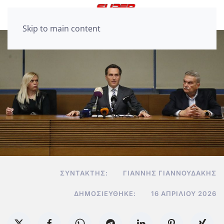
Skip to main content
ΣΥΝΤΆΚΤΗΣ:
ΓΙΆΝΝΗΣ ΓΙΑΝΝΟΥΔΆΚΗΣ
ΔΗΜΟΣΙΕΎΘΗΚΕ:
16 ΑΠΡΙΛΊΟΥ 2026