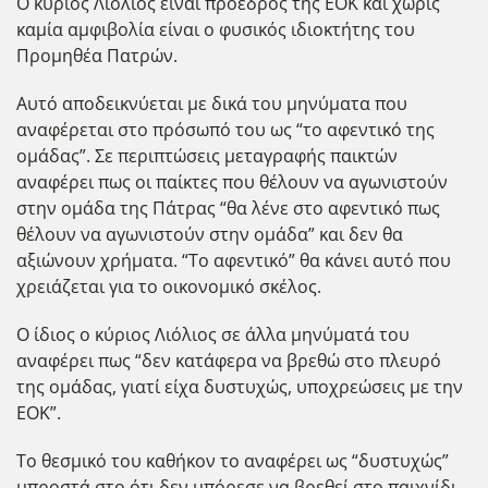
Ο κύριος Λιόλιος είναι πρόεδρος της ΕΟΚ και χωρίς
καμία αμφιβολία είναι ο φυσικός ιδιοκτήτης του
Προμηθέα Πατρών.
Αυτό αποδεικνύεται με δικά του μηνύματα που
αναφέρεται στο πρόσωπό του ως “το αφεντικό της
ομάδας”. Σε περιπτώσεις μεταγραφής παικτών
αναφέρει πως οι παίκτες που θέλουν να αγωνιστούν
στην ομάδα της Πάτρας “θα λένε στο αφεντικό πως
θέλουν να αγωνιστούν στην ομάδα” και δεν θα
αξιώνουν χρήματα. “Το αφεντικό” θα κάνει αυτό που
χρειάζεται για το οικονομικό σκέλος.
Ο ίδιος ο κύριος Λιόλιος σε άλλα μηνύματά του
αναφέρει πως “δεν κατάφερα να βρεθώ στο πλευρό
της ομάδας, γιατί είχα δυστυχώς, υποχρεώσεις με την
ΕΟΚ”.
Το θεσμικό του καθήκον το αναφέρει ως “δυστυχώς”
μπροστά στο ότι δεν μπόρεσε να βρεθεί στο παιχνίδι