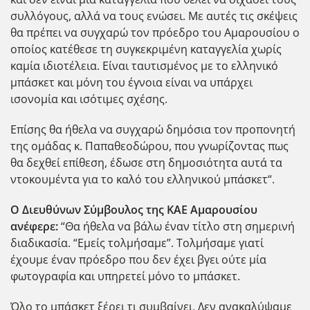
συλλόγους, αλλά να τους ενώσει. Με αυτές τις σκέψεις
θα πρέπει να συγχαρώ τον πρόεδρο του Αμαρουσίου ο
οποίος κατέθεσε τη συγκεκριμένη καταγγελία χωρίς
καμία ιδιοτέλεια. Είναι ταυτισμένος με το ελληνικό
μπάσκετ και μόνη του έγνοια είναι να υπάρχει
ισονομία και ισότιμες σχέσης.
Επίσης θα ήθελα να συγχαρώ δημόσια τον προπονητή
της ομάδας κ. Παπαθεοδώρου, που γνωρίζοντας πως
θα δεχθεί επίθεση, έδωσε στη δημοσιότητα αυτά τα
ντοκουμέντα για το καλό του ελληνικού μπάσκετ“.
Ο Διευθύνων Σύμβουλος της ΚΑΕ Αμαρουσίου
ανέφερε:
“Θα ήθελα να βάλω έναν τίτλο στη σημερινή
διαδικασία. “Εμείς τολμήσαμε”. Τολμήσαμε γιατί
έχουμε έναν πρόεδρο που δεν έχει βγει ούτε μία
φωτογραφία και υπηρετεί μόνο το μπάσκετ.
Όλο το μπάσκετ ξέρει τι συμβαίνει. Δεν ανακαλύψαμε