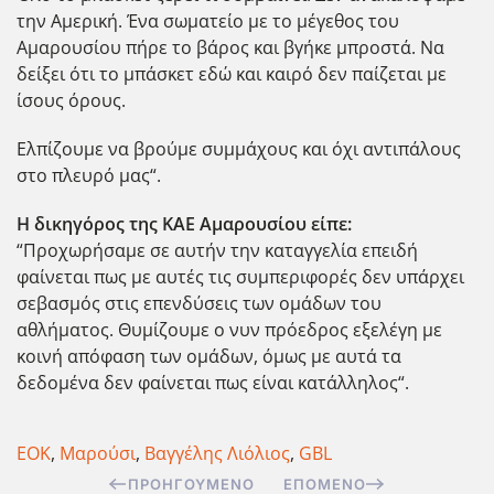
την Αμερική. Ένα σωματείο με το μέγεθος του
Αμαρουσίου πήρε το βάρος και βγήκε μπροστά. Να
δείξει ότι το μπάσκετ εδώ και καιρό δεν παίζεται με
ίσους όρους.
Ελπίζουμε να βρούμε συμμάχους και όχι αντιπάλους
στο πλευρό μας“.
Η δικηγόρος της ΚΑΕ Αμαρουσίου είπε:
“Προχωρήσαμε σε αυτήν την καταγγελία επειδή
φαίνεται πως με αυτές τις συμπεριφορές δεν υπάρχει
σεβασμός στις επενδύσεις των ομάδων του
αθλήματος. Θυμίζουμε ο νυν πρόεδρος εξελέγη με
κοινή απόφαση των ομάδων, όμως με αυτά τα
δεδομένα δεν φαίνεται πως είναι κατάλληλος“.
ΕΟΚ
,
Μαρούσι
,
Βαγγέλης Λιόλιος
,
GBL
ΠΡΟΗΓΟΎΜΕΝΟ
ΕΠΌΜΕΝΟ