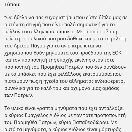
Τύπου:
“Θα ήθελα να σας ευχαριστήσω που είστε δίπλα μας σε
αυτήν τη στιγμή που είναι πολύ σημαντική για το
μέλλον του ελληνικού μπάσκετ. Μετά από σοβαρή
μελέτη του υλικού που μου δόθηκε και μετά τη μελέτη
του Αρείου Πάγου για το αν επιτρέπεται να
χρησιμοποιηθούν μηνύματα του προέδρου της ΕΟΚ
και τον προπονητή της εποχής εκείνης στον τότε
προπονητή του Προμηθέα Πατρών που δεν συνάδουν
με το μπάσκετ που έχει φιλάθλους εκατομμύρια που
πιστεύουν πως η ηγεσία του αθλήματος ενδιαφέρεται
συνολικά για το καλό του και όχι μόνο μίας ομάδας
των Πατρών.
Το υλικό είναι γραπτά μηνύματα που έχει ανταλλάξει
ο κύριος Ευάγγελος Λιόλιος με τον τότε προποπονητή
του Προμηθέα Πατρών, κύριο Παπαθεοδώρου. Με
αυτά τα μηνύματα, ο κύριος Λιόλιος είναι μάρτυράς